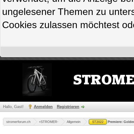
ungelesener Themen zu untersc
Cookies zulassen möchtest ode
Hallo, Gast!
Anmelden
Registrieren
stromerforum.ch
+STROMER-
Allgemein
ST2022
Premiere: Golde