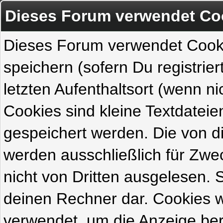
Dieses Forum verwendet Co
Dieses Forum verwendet Cook
speichern (sofern Du registrie
letzten Aufenthaltsort (wenn ni
Cookies sind kleine Textdateie
gespeichert werden. Die von 
werden ausschließlich für Zw
nicht von Dritten ausgelesen. Si
deinen Rechner dar. Cookies 
verwendet, um die Anzeige ber