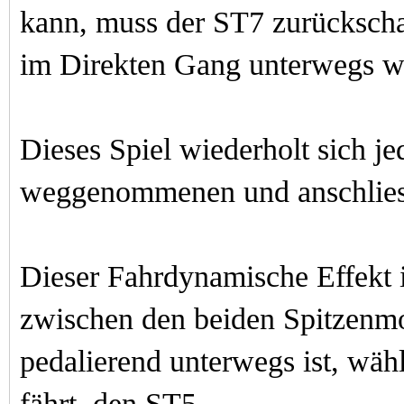
kann, muss der ST7 zurücksch
im Direkten Gang unterwegs w
Dieses Spiel wiederholt sich je
weggenommen
en und anschlie
Dieser Fahrdynamische Effekt i
zwischen den beiden Spitzenmo
pedalierend unterwegs ist, wäh
fährt, den ST5.