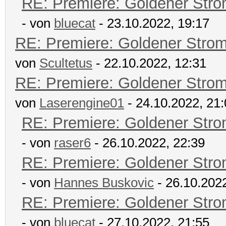
RE: Premiere: Goldener Str
- von
bluecat
- 23.10.2022, 19:17
RE: Premiere: Goldener Stro
von
Scultetus
- 22.10.2022, 12:31
RE: Premiere: Goldener Stro
von
Laserengine01
- 24.10.2022, 21
RE: Premiere: Goldener Str
- von
raser6
- 26.10.2022, 22:39
RE: Premiere: Goldener Str
- von
Hannes Buskovic
- 26.10.2022
RE: Premiere: Goldener Str
- von
bluecat
- 27.10.2022, 21:55