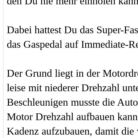
den Du nie mehr einholen kann
Dabei hattest Du das Super-Fa
das Gaspedal auf Immediate-R
Der Grund liegt in der Motord
leise mit niederer Drehzahl un
Beschleunigen musste die Auto
Motor Drehzahl aufbauen kann
Kadenz aufzubauen, damit die 