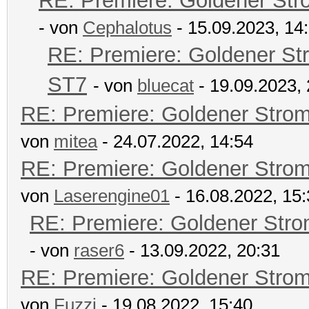
RE: Premiere: Goldener Str
- von
Cephalotus
- 15.09.2023, 14
RE: Premiere: Goldener St
ST7
- von
bluecat
- 19.09.2023, 
RE: Premiere: Goldener Stro
von
mitea
- 24.07.2022, 14:54
RE: Premiere: Goldener Stro
von
Laserengine01
- 16.08.2022, 15
RE: Premiere: Goldener Str
- von
raser6
- 13.09.2022, 20:31
RE: Premiere: Goldener Stro
von
Fuzzi
- 19.08.2022, 15:40