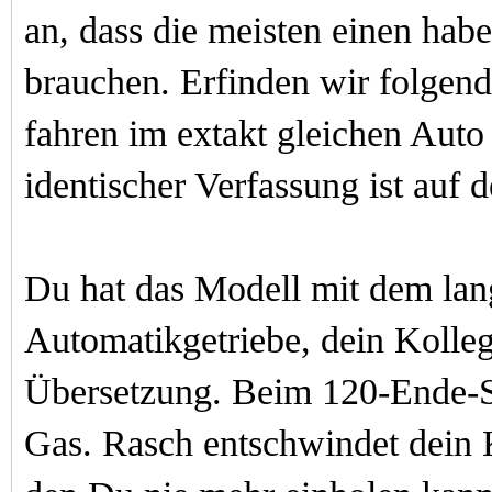
an, dass die meisten einen hab
brauchen.
Erfinden wir folgend
fahren im extakt gleichen Auto
identischer Verfassung ist auf
Du hat das Modell mit dem lang
Automatikgetriebe
, dein Kolle
Übersetzung
. Beim 120-Ende-Sc
Gas. Rasch entschw
indet dein