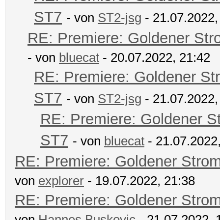
ST7
- von
ST2-jsg
- 21.07.2022,
RE: Premiere: Goldener Str
- von
bluecat
- 20.07.2022, 21:42
RE: Premiere: Goldener St
ST7
- von
ST2-jsg
- 21.07.2022,
RE: Premiere: Goldener S
ST7
- von
bluecat
- 21.07.2022
RE: Premiere: Goldener Stro
von
explorer
- 19.07.2022, 21:38
RE: Premiere: Goldener Stro
von
Hannes Buskovic
- 21.07.2022, 