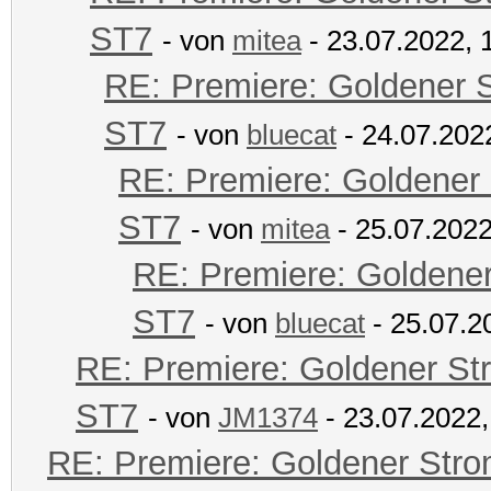
ST7
- von
mitea
- 23.07.2022, 
RE: Premiere: Goldener 
ST7
- von
bluecat
- 24.07.202
RE: Premiere: Goldener
ST7
- von
mitea
- 25.07.2022
RE: Premiere: Goldene
ST7
- von
bluecat
- 25.07.2
RE: Premiere: Goldener St
ST7
- von
JM1374
- 23.07.2022,
RE: Premiere: Goldener Str