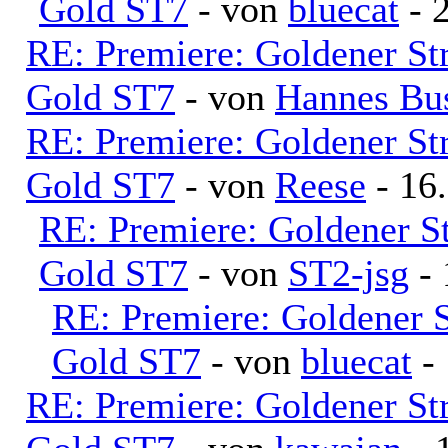
Gold ST7
- von
bluecat
- 
RE: Premiere: Goldener S
Gold ST7
- von
Hannes Bu
RE: Premiere: Goldener S
Gold ST7
- von
Reese
- 16
RE: Premiere: Goldener S
Gold ST7
- von
ST2-jsg
- 
RE: Premiere: Goldener 
Gold ST7
- von
bluecat
- 
RE: Premiere: Goldener S