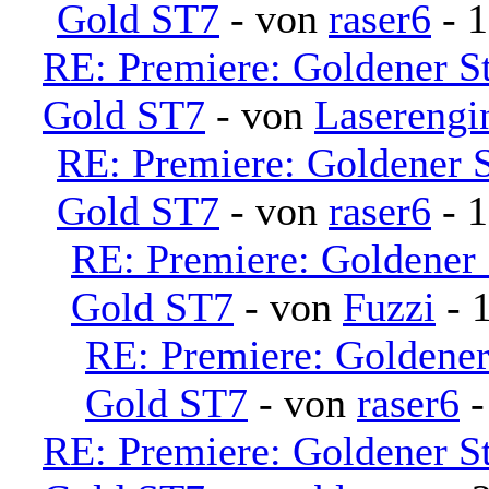
Gold ST7
- von
raser6
- 1
RE: Premiere: Goldener S
Gold ST7
- von
Laserengi
RE: Premiere: Goldener 
Gold ST7
- von
raser6
- 1
RE: Premiere: Goldener
Gold ST7
- von
Fuzzi
- 
RE: Premiere: Goldene
Gold ST7
- von
raser6
-
RE: Premiere: Goldener S