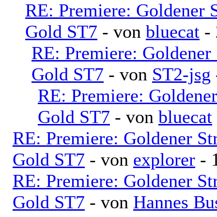
RE: Premiere: Goldener 
Gold ST7
- von
bluecat
- 
RE: Premiere: Goldener
Gold ST7
- von
ST2-jsg
RE: Premiere: Goldene
Gold ST7
- von
bluecat
RE: Premiere: Goldener S
Gold ST7
- von
explorer
- 
RE: Premiere: Goldener S
Gold ST7
- von
Hannes Bu