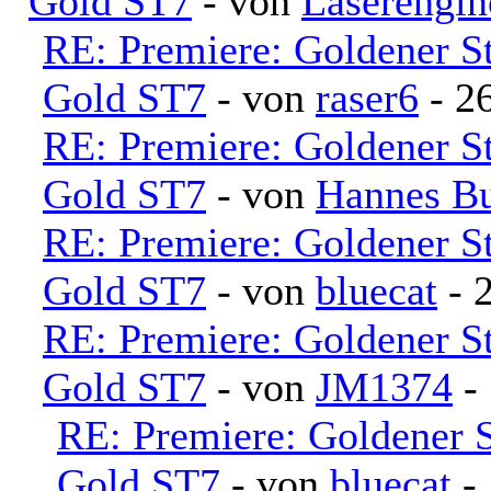
Gold ST7
- von
Laserengi
RE: Premiere: Goldener S
Gold ST7
- von
raser6
- 26
RE: Premiere: Goldener S
Gold ST7
- von
Hannes B
RE: Premiere: Goldener S
Gold ST7
- von
bluecat
- 
RE: Premiere: Goldener S
Gold ST7
- von
JM1374
- 
RE: Premiere: Goldener 
Gold ST7
- von
bluecat
- 