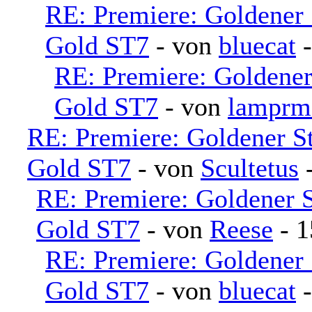
RE: Premiere: Goldener
Gold ST7
- von
bluecat
-
RE: Premiere: Goldene
Gold ST7
- von
lamprm
RE: Premiere: Goldener S
Gold ST7
- von
Scultetus
-
RE: Premiere: Goldener 
Gold ST7
- von
Reese
- 1
RE: Premiere: Goldener
Gold ST7
- von
bluecat
-