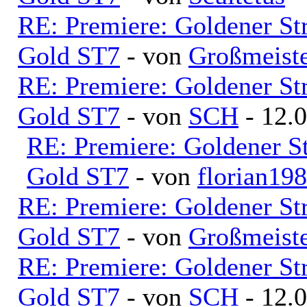
RE: Premiere: Goldener S
Gold ST7
- von
Großmeiste
RE: Premiere: Goldener S
Gold ST7
- von
SCH
- 12.0
RE: Premiere: Goldener S
Gold ST7
- von
florian19
RE: Premiere: Goldener S
Gold ST7
- von
Großmeiste
RE: Premiere: Goldener S
Gold ST7
- von
SCH
- 12.0