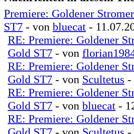
Premiere: Goldener Strome
ST7
- von
bluecat
- 11.07.2
RE: Premiere: Goldener S
Gold ST7
- von
florian198
RE: Premiere: Goldener S
Gold ST7
- von
Scultetus
-
RE: Premiere: Goldener S
Gold ST7
- von
bluecat
- 1
RE: Premiere: Goldener S
Gold ST7
- von
Scultetus
-