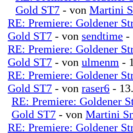
Gold ST7
- von
Martini 
RE: Premiere: Goldener S
Gold ST7
- von
sendtime
- 
RE: Premiere: Goldener S
Gold ST7
- von
ulmenm
- 
RE: Premiere: Goldener S
Gold ST7
- von
raser6
- 13
RE: Premiere: Goldener S
Gold ST7
- von
Martini S
RE: Premiere: Goldener S