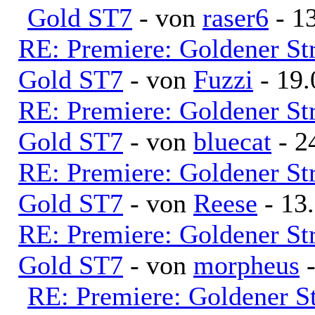
Gold ST7
- von
raser6
- 13
RE: Premiere: Goldener S
Gold ST7
- von
Fuzzi
- 19.
RE: Premiere: Goldener S
Gold ST7
- von
bluecat
- 2
RE: Premiere: Goldener S
Gold ST7
- von
Reese
- 13
RE: Premiere: Goldener S
Gold ST7
- von
morpheus
-
RE: Premiere: Goldener S