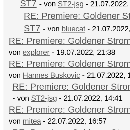
ST7
- von
ST2-jsg
- 21.07.2022,
RE: Premiere: Goldener S
ST7
- von
bluecat
- 21.07.2022
RE: Premiere: Goldener Stro
von
explorer
- 19.07.2022, 21:38
RE: Premiere: Goldener Stro
von
Hannes Buskovic
- 21.07.2022, 
RE: Premiere: Goldener Str
- von
ST2-jsg
- 21.07.2022, 14:41
RE: Premiere: Goldener Stro
von
mitea
- 22.07.2022, 16:57