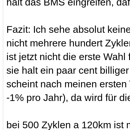
halt das BMS eingreifen, dafü
Fazit: Ich sehe absolut kei
nicht mehrere hundert Zykl
ist jetzt nicht die erste Wah
sie halt ein paar cent billig
scheint nach meinen ersten T
-1% pro Jahr), da wird für d
bei 500 Zyklen a 120km ist