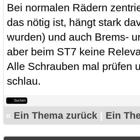
Bei normalen Rädern zentrie
das nötig ist, hängt stark d
wurden) und auch Brems- un
aber beim ST7 keine Releva
Alle Schrauben mal prüfen u
schlau.
Suchen
«
Ein Thema zurück
|
Ein Th