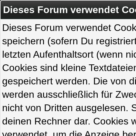
Dieses Forum verwendet Co
Dieses Forum verwendet Cook
speichern (sofern Du registrie
letzten Aufenthaltsort (wenn ni
Cookies sind kleine Textdateie
gespeichert werden. Die von 
werden ausschließlich für Zw
nicht von Dritten ausgelesen. Si
deinen Rechner dar. Cookies 
verwendet, um die Anzeige ber