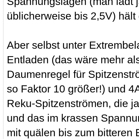
Spannungslagen (man lädt ja
üblicherweise bis 2,5V) hält
Aber selbst unter Extrembel
Entladen (das wäre mehr als
Daumenregel für Spitzenstr
so Faktor 10 größer!) und 4A
Reku-Spitzenströmen, die ja 
und das im krassen Spannun
mit quälen bis zum bitteren 