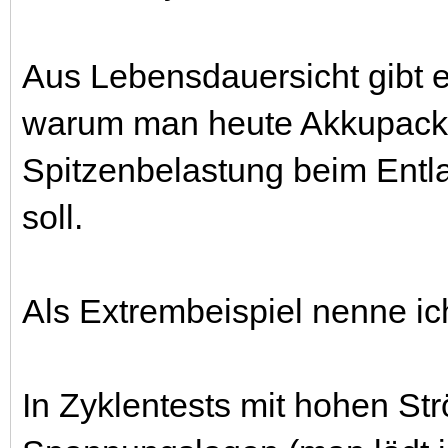
Aus Lebensdauersicht gibt e
warum man heute Akkupacks
Spitzenbelastung beim Entl
soll.
Als Extrembeispiel nenne 
In Zyklentests mit hohen St