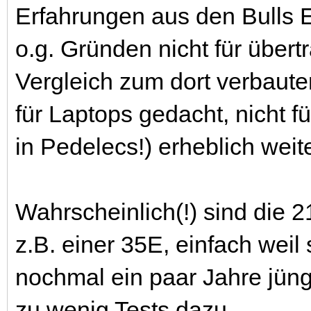
Erfahrungen aus den Bulls 
o.g. Gründen nicht für übert
Vergleich zum dort verbaute
für Laptops gedacht, nicht f
in Pedelecs!) erheblich weite
Wahrscheinlich(!) sind die 
z.B. einer 35E, einfach weil
nochmal ein paar Jahre jüng
zu wenig Tests dazu.