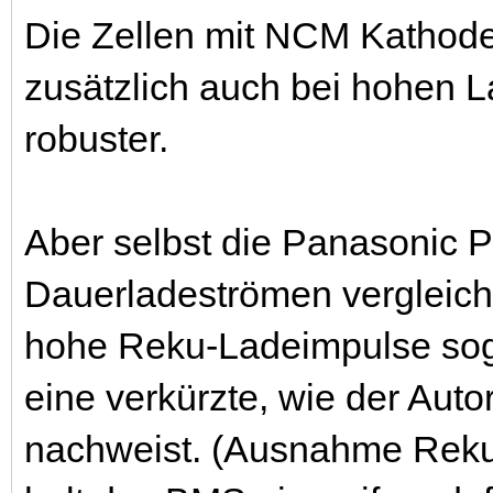
Die Zellen mit NCM Kathode
zusätzlich auch bei hohen 
robuster.
Aber selbst die Panasonic 
Dauerladeströmen vergleichb
hohe Reku-Ladeimpulse soga
eine verkürzte, wie der Auto
nachweist. (Ausnahme Reku 