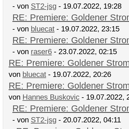
- von
ST2-jsg
- 19.07.2022, 19:28
RE: Premiere: Goldener Str
- von
bluecat
- 19.07.2022, 23:15
RE: Premiere: Goldener Str
- von
raser6
- 23.07.2022, 02:15
RE: Premiere: Goldener Stro
von
bluecat
- 19.07.2022, 20:26
RE: Premiere: Goldener Stro
von
Hannes Buskovic
- 19.07.2022, 
RE: Premiere: Goldener Str
- von
ST2-jsg
- 20.07.2022, 04:11