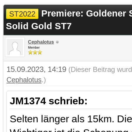
 im Durchschnitt
Premiere: Goldener 
ST2022
Solid Gold ST7
Cephalotus
Member
15.09.2023, 14:19
(Dieser Beitrag wurd
Cephalotus
.)
JM1374 schrieb:
Selten länger als 15km. Die