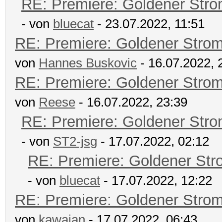
RE: Premiere: Goldener Str
- von
bluecat
- 23.07.2022, 11:51
RE: Premiere: Goldener Stro
von
Hannes Buskovic
- 16.07.2022, 
RE: Premiere: Goldener Stro
von
Reese
- 16.07.2022, 23:39
RE: Premiere: Goldener Str
- von
ST2-jsg
- 17.07.2022, 02:12
RE: Premiere: Goldener Str
- von
bluecat
- 17.07.2022, 12:22
RE: Premiere: Goldener Stro
von
kawajan
- 17.07.2022, 06:43