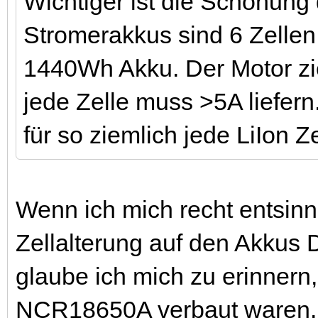
Wichtiger ist die Schonung 
Stromerakkus sind 6 Zellen
1440Wh Akku. Der Motor zi
jede Zelle muss >5A liefern
für so ziemlich jede LiIon Ze
Wenn ich mich recht entsinn
Zellalterung auf den Akkus
glaube ich mich zu erinnern
NCR18650A verbaut waren.