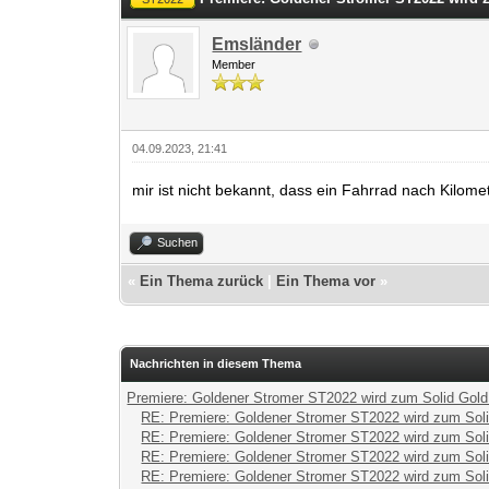
Emsländer
Member
04.09.2023, 21:41
mir ist nicht bekannt, dass ein Fahrrad nach Kilom
Suchen
«
Ein Thema zurück
|
Ein Thema vor
»
Nachrichten in diesem Thema
Premiere: Goldener Stromer ST2022 wird zum Solid Gol
RE: Premiere: Goldener Stromer ST2022 wird zum Sol
RE: Premiere: Goldener Stromer ST2022 wird zum Sol
RE: Premiere: Goldener Stromer ST2022 wird zum Sol
RE: Premiere: Goldener Stromer ST2022 wird zum Sol