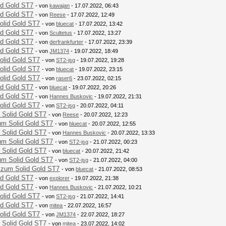
id Gold ST7
- von
kawajan
- 17.07.2022, 06:43
id Gold ST7
- von
Reese
- 17.07.2022, 12:49
olid Gold ST7
- von
bluecat
- 17.07.2022, 13:42
id Gold ST7
- von
Scultetus
- 17.07.2022, 13:27
id Gold ST7
- von
derfrankfurter
- 17.07.2022, 23:39
id Gold ST7
- von
JM1374
- 19.07.2022, 18:49
olid Gold ST7
- von
ST2-jsg
- 19.07.2022, 19:28
olid Gold ST7
- von
bluecat
- 19.07.2022, 23:15
olid Gold ST7
- von
raser6
- 23.07.2022, 02:15
id Gold ST7
- von
bluecat
- 19.07.2022, 20:26
id Gold ST7
- von
Hannes Buskovic
- 19.07.2022, 21:31
olid Gold ST7
- von
ST2-jsg
- 20.07.2022, 04:11
 Solid Gold ST7
- von
Reese
- 20.07.2022, 12:23
um Solid Gold ST7
- von
bluecat
- 20.07.2022, 12:55
 Solid Gold ST7
- von
Hannes Buskovic
- 20.07.2022, 13:33
um Solid Gold ST7
- von
ST2-jsg
- 21.07.2022, 00:23
 Solid Gold ST7
- von
bluecat
- 20.07.2022, 21:42
um Solid Gold ST7
- von
ST2-jsg
- 21.07.2022, 04:00
 zum Solid Gold ST7
- von
bluecat
- 21.07.2022, 08:53
id Gold ST7
- von
explorer
- 19.07.2022, 21:38
id Gold ST7
- von
Hannes Buskovic
- 21.07.2022, 10:21
olid Gold ST7
- von
ST2-jsg
- 21.07.2022, 14:41
id Gold ST7
- von
mitea
- 22.07.2022, 16:57
olid Gold ST7
- von
JM1374
- 22.07.2022, 18:27
 Solid Gold ST7
- von
mitea
- 23.07.2022, 14:02