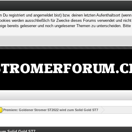
 registriert und angemeldet bist) bzw. deinen letzten Aufenthaltsort (wenn n
kies werden ausschließlich für Zwecke dieses Forums verwendet und nicht von
ge bereits gelesener und noch ungelesener Themen zu unterscheiden. Bitte 
Premiere: Goldener Stromer ST2022 wird zum Solid Gold ST7
zum Solid Gold ST7