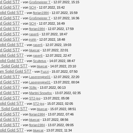
id Gold ST7
- von
Großmeister T
- 12.07.2022, 15:15
id Gold ST7
- von
SCH
- 12.07.2022, 15:42
olid Gold ST7
- von
florian1984
- 12.07.2022, 15:59
id Gold ST7
- von
Großmeister T
- 12.07.2022, 16:36
id Gold ST7
- von
SCH
- 12.07.2022, 16:49
id Gold ST7
- von
florian1984
- 12.07.2022, 17:59
id Gold ST7
- von
raser6
- 12.07.2022, 18:47
id Gold ST7
- von
jrohh
- 12.07.2022, 18:48
olid Gold ST7
- von
raser6
- 12.07.2022, 19:03
id Gold ST7
- von
bluecat
- 12.07.2022, 22:01
olid Gold ST7
- von
raser6
- 12.07.2022, 22:47
olid Gold ST7
- von
Scultetus
- 14.07.2022, 08:47
 Solid Gold ST7
- von
bluecat
- 14.07.2022, 23:10
um Solid Gold ST7
- von
Fuzzi
- 15.07.2022, 07:50
id Gold ST7
- von
Laserengine01
- 12.07.2022, 22:20
id Gold ST7
- von
Laserengine01
- 13.07.2022, 00:04
id Gold ST7
- von
318ic
- 13.07.2022, 00:13
id Gold ST7
- von
Martini Snowfox
- 13.07.2022, 02:35
id Gold ST7
- von
ST2-jsg
- 13.07.2022, 05:08
olid Gold ST7
- von
ST2-jsg
- 15.07.2022, 02:05
 Solid Gold ST7
- von
bluecat
- 15.07.2022, 08:51
id Gold ST7
- von
florian1984
- 13.07.2022, 07:46
id Gold ST7
- von
bluecat
- 13.07.2022, 08:56
id Gold ST7
- von
florian1984
- 13.07.2022, 09:05
olid Gold ST7
- von
bluecat
- 13.07.2022, 11:34