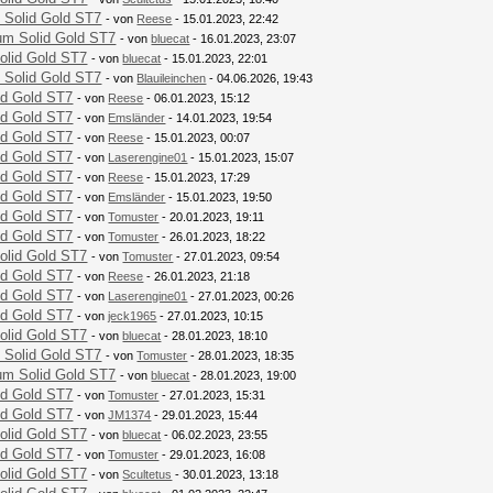
 Solid Gold ST7
- von
Reese
- 15.01.2023, 22:42
um Solid Gold ST7
- von
bluecat
- 16.01.2023, 23:07
olid Gold ST7
- von
bluecat
- 15.01.2023, 22:01
 Solid Gold ST7
- von
Blauileinchen
- 04.06.2026, 19:43
id Gold ST7
- von
Reese
- 06.01.2023, 15:12
id Gold ST7
- von
Emsländer
- 14.01.2023, 19:54
id Gold ST7
- von
Reese
- 15.01.2023, 00:07
id Gold ST7
- von
Laserengine01
- 15.01.2023, 15:07
id Gold ST7
- von
Reese
- 15.01.2023, 17:29
id Gold ST7
- von
Emsländer
- 15.01.2023, 19:50
id Gold ST7
- von
Tomuster
- 20.01.2023, 19:11
id Gold ST7
- von
Tomuster
- 26.01.2023, 18:22
olid Gold ST7
- von
Tomuster
- 27.01.2023, 09:54
id Gold ST7
- von
Reese
- 26.01.2023, 21:18
id Gold ST7
- von
Laserengine01
- 27.01.2023, 00:26
id Gold ST7
- von
jeck1965
- 27.01.2023, 10:15
olid Gold ST7
- von
bluecat
- 28.01.2023, 18:10
 Solid Gold ST7
- von
Tomuster
- 28.01.2023, 18:35
um Solid Gold ST7
- von
bluecat
- 28.01.2023, 19:00
id Gold ST7
- von
Tomuster
- 27.01.2023, 15:31
id Gold ST7
- von
JM1374
- 29.01.2023, 15:44
olid Gold ST7
- von
bluecat
- 06.02.2023, 23:55
id Gold ST7
- von
Tomuster
- 29.01.2023, 16:08
olid Gold ST7
- von
Scultetus
- 30.01.2023, 13:18