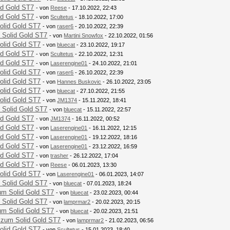
id Gold ST7
- von
Reese
- 17.10.2022, 22:43
id Gold ST7
- von
Scultetus
- 18.10.2022, 17:00
olid Gold ST7
- von
raser6
- 20.10.2022, 22:39
 Solid Gold ST7
- von
Martini Snowfox
- 22.10.2022, 01:56
olid Gold ST7
- von
bluecat
- 23.10.2022, 19:17
id Gold ST7
- von
Scultetus
- 22.10.2022, 12:31
id Gold ST7
- von
Laserengine01
- 24.10.2022, 21:01
olid Gold ST7
- von
raser6
- 26.10.2022, 22:39
olid Gold ST7
- von
Hannes Buskovic
- 26.10.2022, 23:05
olid Gold ST7
- von
bluecat
- 27.10.2022, 21:55
olid Gold ST7
- von
JM1374
- 15.11.2022, 18:41
 Solid Gold ST7
- von
bluecat
- 15.11.2022, 22:57
id Gold ST7
- von
JM1374
- 16.11.2022, 00:52
id Gold ST7
- von
Laserengine01
- 16.11.2022, 12:15
id Gold ST7
- von
Laserengine01
- 19.12.2022, 18:16
id Gold ST7
- von
Laserengine01
- 23.12.2022, 16:59
id Gold ST7
- von
trasher
- 26.12.2022, 17:04
id Gold ST7
- von
Reese
- 06.01.2023, 13:30
olid Gold ST7
- von
Laserengine01
- 06.01.2023, 14:07
 Solid Gold ST7
- von
bluecat
- 07.01.2023, 18:24
um Solid Gold ST7
- von
bluecat
- 23.02.2023, 00:44
 Solid Gold ST7
- von
lamprmar2
- 20.02.2023, 20:15
um Solid Gold ST7
- von
bluecat
- 20.02.2023, 21:51
 zum Solid Gold ST7
- von
lamprmar2
- 21.02.2023, 06:56
olid Gold ST7
- von
Scultetus
- 15.01.2023, 18:40