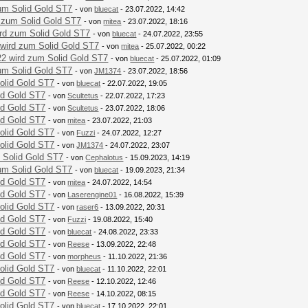
um Solid Gold ST7
- von
bluecat
- 23.07.2022, 14:42
 zum Solid Gold ST7
- von
mitea
- 23.07.2022, 18:16
rd zum Solid Gold ST7
- von
bluecat
- 24.07.2022, 23:55
wird zum Solid Gold ST7
- von
mitea
- 25.07.2022, 00:22
2 wird zum Solid Gold ST7
- von
bluecat
- 25.07.2022, 01:09
um Solid Gold ST7
- von
JM1374
- 23.07.2022, 18:56
olid Gold ST7
- von
bluecat
- 22.07.2022, 19:05
id Gold ST7
- von
Scultetus
- 22.07.2022, 17:23
id Gold ST7
- von
Scultetus
- 23.07.2022, 18:06
id Gold ST7
- von
mitea
- 23.07.2022, 21:03
olid Gold ST7
- von
Fuzzi
- 24.07.2022, 12:27
olid Gold ST7
- von
JM1374
- 24.07.2022, 23:07
 Solid Gold ST7
- von
Cephalotus
- 15.09.2023, 14:19
um Solid Gold ST7
- von
bluecat
- 19.09.2023, 21:34
id Gold ST7
- von
mitea
- 24.07.2022, 14:54
id Gold ST7
- von
Laserengine01
- 16.08.2022, 15:39
olid Gold ST7
- von
raser6
- 13.09.2022, 20:31
id Gold ST7
- von
Fuzzi
- 19.08.2022, 15:40
id Gold ST7
- von
bluecat
- 24.08.2022, 23:33
id Gold ST7
- von
Reese
- 13.09.2022, 22:48
id Gold ST7
- von
morpheus
- 11.10.2022, 21:36
olid Gold ST7
- von
bluecat
- 11.10.2022, 22:01
id Gold ST7
- von
Reese
- 12.10.2022, 12:46
id Gold ST7
- von
Reese
- 14.10.2022, 08:15
olid Gold ST7
- von
bluecat
- 17.10.2022, 22:01