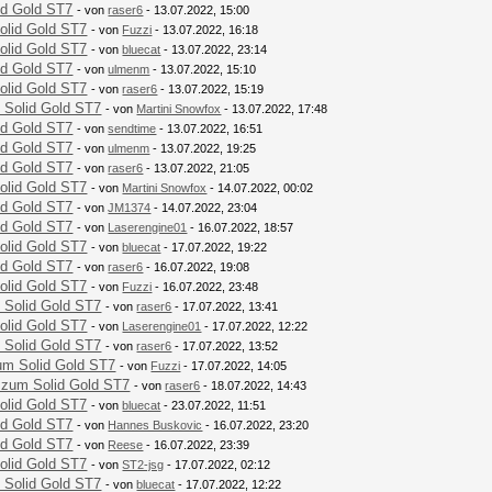
id Gold ST7
- von
raser6
- 13.07.2022, 15:00
olid Gold ST7
- von
Fuzzi
- 13.07.2022, 16:18
olid Gold ST7
- von
bluecat
- 13.07.2022, 23:14
id Gold ST7
- von
ulmenm
- 13.07.2022, 15:10
olid Gold ST7
- von
raser6
- 13.07.2022, 15:19
 Solid Gold ST7
- von
Martini Snowfox
- 13.07.2022, 17:48
id Gold ST7
- von
sendtime
- 13.07.2022, 16:51
id Gold ST7
- von
ulmenm
- 13.07.2022, 19:25
id Gold ST7
- von
raser6
- 13.07.2022, 21:05
olid Gold ST7
- von
Martini Snowfox
- 14.07.2022, 00:02
id Gold ST7
- von
JM1374
- 14.07.2022, 23:04
id Gold ST7
- von
Laserengine01
- 16.07.2022, 18:57
olid Gold ST7
- von
bluecat
- 17.07.2022, 19:22
id Gold ST7
- von
raser6
- 16.07.2022, 19:08
olid Gold ST7
- von
Fuzzi
- 16.07.2022, 23:48
 Solid Gold ST7
- von
raser6
- 17.07.2022, 13:41
olid Gold ST7
- von
Laserengine01
- 17.07.2022, 12:22
 Solid Gold ST7
- von
raser6
- 17.07.2022, 13:52
um Solid Gold ST7
- von
Fuzzi
- 17.07.2022, 14:05
 zum Solid Gold ST7
- von
raser6
- 18.07.2022, 14:43
olid Gold ST7
- von
bluecat
- 23.07.2022, 11:51
id Gold ST7
- von
Hannes Buskovic
- 16.07.2022, 23:20
id Gold ST7
- von
Reese
- 16.07.2022, 23:39
olid Gold ST7
- von
ST2-jsg
- 17.07.2022, 02:12
 Solid Gold ST7
- von
bluecat
- 17.07.2022, 12:22