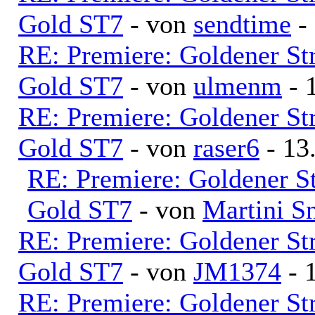
Gold ST7
- von
sendtime
- 
RE: Premiere: Goldener S
Gold ST7
- von
ulmenm
- 
RE: Premiere: Goldener S
Gold ST7
- von
raser6
- 13
RE: Premiere: Goldener S
Gold ST7
- von
Martini S
RE: Premiere: Goldener S
Gold ST7
- von
JM1374
- 
RE: Premiere: Goldener S