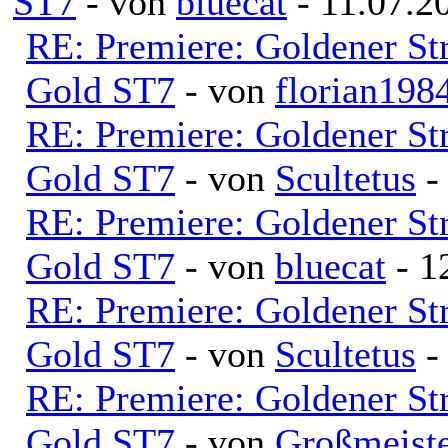
ST7
- von
bluecat
- 11.07.2
RE: Premiere: Goldener S
Gold ST7
- von
florian198
RE: Premiere: Goldener S
Gold ST7
- von
Scultetus
-
RE: Premiere: Goldener S
Gold ST7
- von
bluecat
- 1
RE: Premiere: Goldener S
Gold ST7
- von
Scultetus
-
RE: Premiere: Goldener S
Gold ST7
- von
Großmeiste