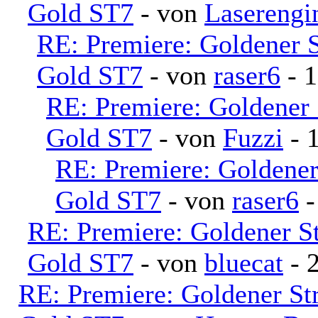
Gold ST7
- von
Laserengi
RE: Premiere: Goldener 
Gold ST7
- von
raser6
- 1
RE: Premiere: Goldener
Gold ST7
- von
Fuzzi
- 
RE: Premiere: Goldene
Gold ST7
- von
raser6
-
RE: Premiere: Goldener S
Gold ST7
- von
bluecat
- 
RE: Premiere: Goldener S