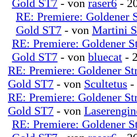
Gold ST7
- von
raser6
- 20
RE: Premiere: Goldener 
Gold ST7
- von
Martini 
RE: Premiere: Goldener S
Gold ST7
- von
bluecat
- 
RE: Premiere: Goldener S
Gold ST7
- von
Scultetus
-
RE: Premiere: Goldener S
Gold ST7
- von
Laserengi
RE: Premiere: Goldener S