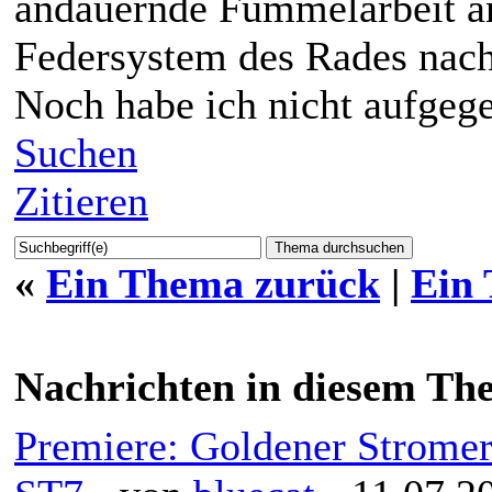
andauernde Fummelarbeit 
Federsystem des Rades nach
Noch habe ich nicht aufge
Suchen
Zitieren
«
Ein Thema zurück
|
Ein
Nachrichten in diesem Th
Premiere: Goldener Strome