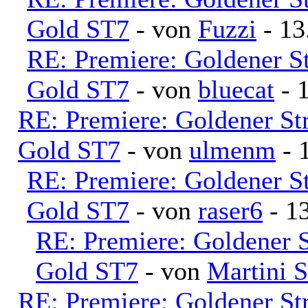
Gold ST7
- von
Fuzzi
- 13
RE: Premiere: Goldener S
Gold ST7
- von
bluecat
- 
RE: Premiere: Goldener S
Gold ST7
- von
ulmenm
- 
RE: Premiere: Goldener S
Gold ST7
- von
raser6
- 13
RE: Premiere: Goldener 
Gold ST7
- von
Martini 
RE: Premiere: Goldener S