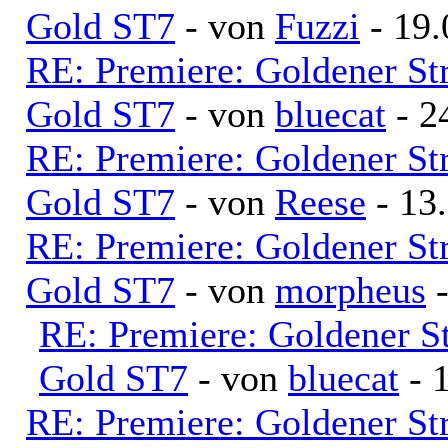
Gold ST7
- von
Fuzzi
- 19.
RE: Premiere: Goldener S
Gold ST7
- von
bluecat
- 2
RE: Premiere: Goldener S
Gold ST7
- von
Reese
- 13
RE: Premiere: Goldener S
Gold ST7
- von
morpheus
-
RE: Premiere: Goldener S
Gold ST7
- von
bluecat
- 
RE: Premiere: Goldener S