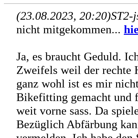
(23.08.2023, 20:20)
ST2-j
nicht mitgekommen...
hi
Ja, es braucht Geduld. Ic
Zweifels weil der rechte
ganz wohl ist es mir nich
Bikefitting gemacht und f
weit vorne sass. Da spie
Bezüglich Abfärbung kann
vermelden. Ich habe den 