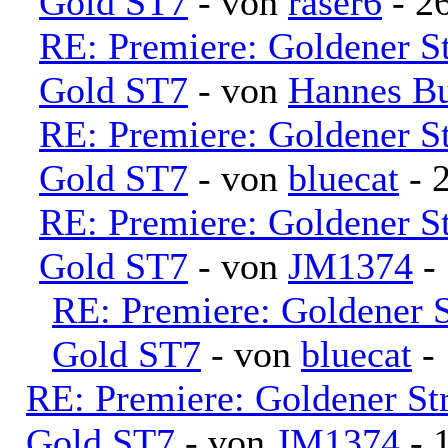
Gold ST7
- von
raser6
- 26
RE: Premiere: Goldener S
Gold ST7
- von
Hannes B
RE: Premiere: Goldener S
Gold ST7
- von
bluecat
- 
RE: Premiere: Goldener S
Gold ST7
- von
JM1374
- 
RE: Premiere: Goldener 
Gold ST7
- von
bluecat
- 
RE: Premiere: Goldener S
Gold ST7
- von
JM1374
- 