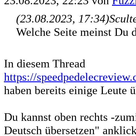
23.08.2023, 22:23 von
Fuzz
(23.08.2023, 17:34)
Scult
Welche Seite meinst Du 
In diesem Thread
https://speedpedelecreview
haben bereits einige Leute
Du kannst oben rechts -zum
Deutsch übersetzen" anklic