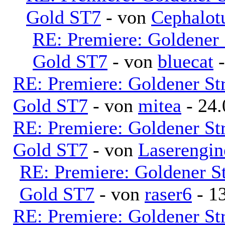
Gold ST7
- von
Cephalot
RE: Premiere: Goldener
Gold ST7
- von
bluecat
-
RE: Premiere: Goldener S
Gold ST7
- von
mitea
- 24.
RE: Premiere: Goldener S
Gold ST7
- von
Laserengi
RE: Premiere: Goldener S
Gold ST7
- von
raser6
- 13
RE: Premiere: Goldener S