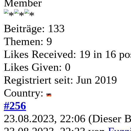
Member
Beiträge: 133
Themen: 9
Likes Received:
19
in 16 po
Likes Given: 0
Registriert seit: Jun 2019
Country:
#256
23.08.2023, 22:06
(Dieser B