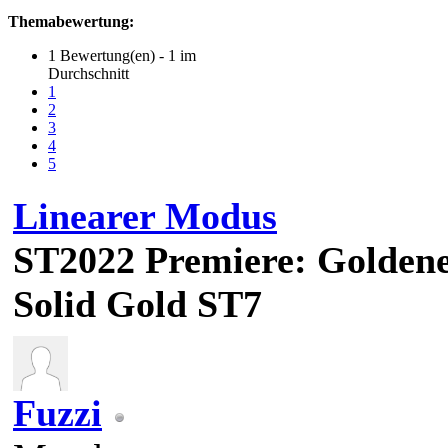
Themabewertung:
1 Bewertung(en) - 1 im
Durchschnitt
1
2
3
4
5
Linearer Modus
ST2022
Premiere: Golden
Solid Gold ST7
Fuzzi