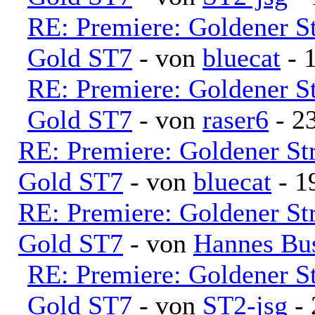
RE: Premiere: Goldener S
Gold ST7
- von
bluecat
- 
RE: Premiere: Goldener S
Gold ST7
- von
raser6
- 23
RE: Premiere: Goldener S
Gold ST7
- von
bluecat
- 1
RE: Premiere: Goldener S
Gold ST7
- von
Hannes Bu
RE: Premiere: Goldener S
Gold ST7
- von
ST2-jsg
- 