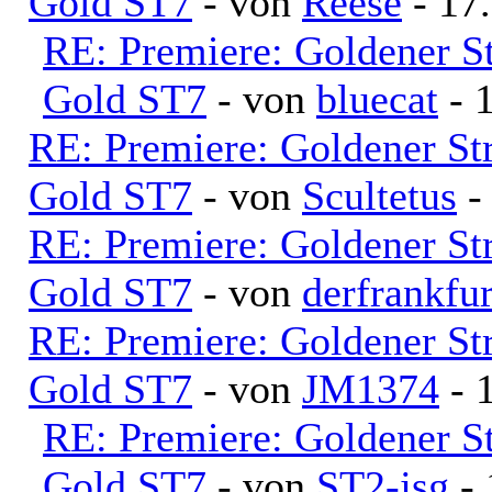
Gold ST7
- von
Reese
- 17
RE: Premiere: Goldener S
Gold ST7
- von
bluecat
- 
RE: Premiere: Goldener S
Gold ST7
- von
Scultetus
-
RE: Premiere: Goldener S
Gold ST7
- von
derfrankfur
RE: Premiere: Goldener S
Gold ST7
- von
JM1374
- 
RE: Premiere: Goldener S
Gold ST7
- von
ST2-jsg
- 