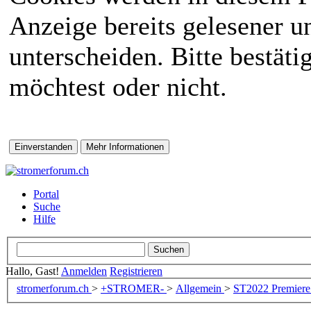
Anzeige bereits gelesener 
unterscheiden. Bitte bestät
möchtest oder nicht.
Portal
Suche
Hilfe
Hallo, Gast!
Anmelden
Registrieren
stromerforum.ch
>
+STROMER-
>
Allgemein
>
ST2022
Premiere