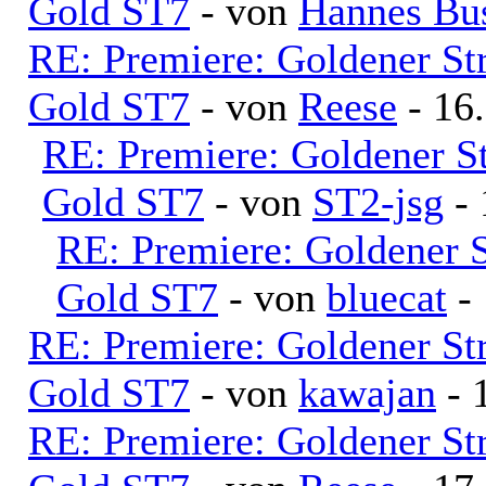
Gold ST7
- von
Hannes Bu
RE: Premiere: Goldener S
Gold ST7
- von
Reese
- 16
RE: Premiere: Goldener S
Gold ST7
- von
ST2-jsg
- 
RE: Premiere: Goldener 
Gold ST7
- von
bluecat
- 
RE: Premiere: Goldener S
Gold ST7
- von
kawajan
- 
RE: Premiere: Goldener S