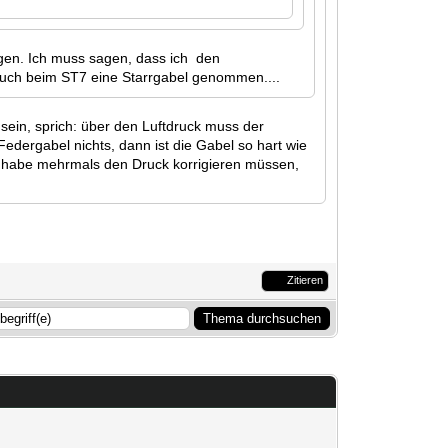
gen. Ich muss sagen, dass ich den
 auch beim ST7 eine Starrgabel genommen....
 sein, sprich: über den Luftdruck muss der
edergabel nichts, dann ist die Gabel so hart wie
ch habe mehrmals den Druck korrigieren müssen,
Zitieren