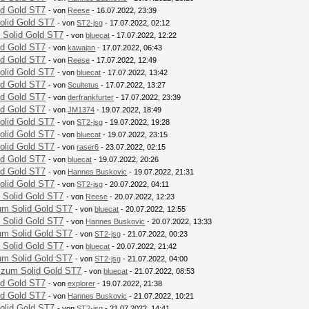
id Gold ST7
- von
Reese
- 16.07.2022, 23:39
olid Gold ST7
- von
ST2-jsg
- 17.07.2022, 02:12
 Solid Gold ST7
- von
bluecat
- 17.07.2022, 12:22
id Gold ST7
- von
kawajan
- 17.07.2022, 06:43
id Gold ST7
- von
Reese
- 17.07.2022, 12:49
olid Gold ST7
- von
bluecat
- 17.07.2022, 13:42
id Gold ST7
- von
Scultetus
- 17.07.2022, 13:27
id Gold ST7
- von
derfrankfurter
- 17.07.2022, 23:39
id Gold ST7
- von
JM1374
- 19.07.2022, 18:49
olid Gold ST7
- von
ST2-jsg
- 19.07.2022, 19:28
olid Gold ST7
- von
bluecat
- 19.07.2022, 23:15
olid Gold ST7
- von
raser6
- 23.07.2022, 02:15
id Gold ST7
- von
bluecat
- 19.07.2022, 20:26
id Gold ST7
- von
Hannes Buskovic
- 19.07.2022, 21:31
olid Gold ST7
- von
ST2-jsg
- 20.07.2022, 04:11
 Solid Gold ST7
- von
Reese
- 20.07.2022, 12:23
um Solid Gold ST7
- von
bluecat
- 20.07.2022, 12:55
 Solid Gold ST7
- von
Hannes Buskovic
- 20.07.2022, 13:33
um Solid Gold ST7
- von
ST2-jsg
- 21.07.2022, 00:23
 Solid Gold ST7
- von
bluecat
- 20.07.2022, 21:42
um Solid Gold ST7
- von
ST2-jsg
- 21.07.2022, 04:00
 zum Solid Gold ST7
- von
bluecat
- 21.07.2022, 08:53
id Gold ST7
- von
explorer
- 19.07.2022, 21:38
id Gold ST7
- von
Hannes Buskovic
- 21.07.2022, 10:21
olid Gold ST7
- von
ST2-jsg
- 21.07.2022, 14:41