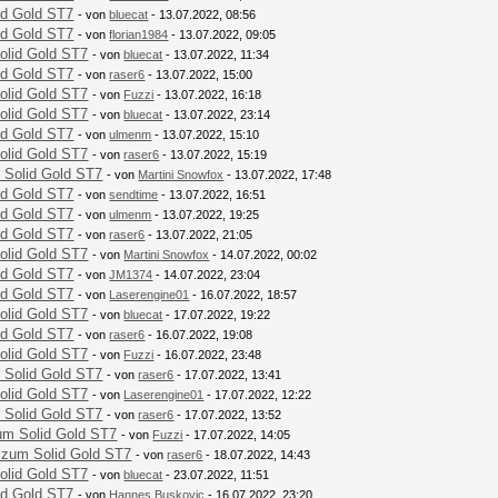
id Gold ST7
- von
bluecat
- 13.07.2022, 08:56
id Gold ST7
- von
florian1984
- 13.07.2022, 09:05
olid Gold ST7
- von
bluecat
- 13.07.2022, 11:34
id Gold ST7
- von
raser6
- 13.07.2022, 15:00
olid Gold ST7
- von
Fuzzi
- 13.07.2022, 16:18
olid Gold ST7
- von
bluecat
- 13.07.2022, 23:14
id Gold ST7
- von
ulmenm
- 13.07.2022, 15:10
olid Gold ST7
- von
raser6
- 13.07.2022, 15:19
 Solid Gold ST7
- von
Martini Snowfox
- 13.07.2022, 17:48
id Gold ST7
- von
sendtime
- 13.07.2022, 16:51
id Gold ST7
- von
ulmenm
- 13.07.2022, 19:25
id Gold ST7
- von
raser6
- 13.07.2022, 21:05
olid Gold ST7
- von
Martini Snowfox
- 14.07.2022, 00:02
id Gold ST7
- von
JM1374
- 14.07.2022, 23:04
id Gold ST7
- von
Laserengine01
- 16.07.2022, 18:57
olid Gold ST7
- von
bluecat
- 17.07.2022, 19:22
id Gold ST7
- von
raser6
- 16.07.2022, 19:08
olid Gold ST7
- von
Fuzzi
- 16.07.2022, 23:48
 Solid Gold ST7
- von
raser6
- 17.07.2022, 13:41
olid Gold ST7
- von
Laserengine01
- 17.07.2022, 12:22
 Solid Gold ST7
- von
raser6
- 17.07.2022, 13:52
um Solid Gold ST7
- von
Fuzzi
- 17.07.2022, 14:05
 zum Solid Gold ST7
- von
raser6
- 18.07.2022, 14:43
olid Gold ST7
- von
bluecat
- 23.07.2022, 11:51
id Gold ST7
- von
Hannes Buskovic
- 16.07.2022, 23:20