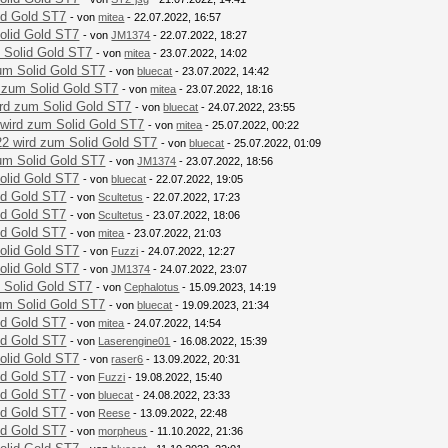
id Gold ST7
- von
mitea
- 22.07.2022, 16:57
olid Gold ST7
- von
JM1374
- 22.07.2022, 18:27
 Solid Gold ST7
- von
mitea
- 23.07.2022, 14:02
um Solid Gold ST7
- von
bluecat
- 23.07.2022, 14:42
 zum Solid Gold ST7
- von
mitea
- 23.07.2022, 18:16
rd zum Solid Gold ST7
- von
bluecat
- 24.07.2022, 23:55
wird zum Solid Gold ST7
- von
mitea
- 25.07.2022, 00:22
2 wird zum Solid Gold ST7
- von
bluecat
- 25.07.2022, 01:09
um Solid Gold ST7
- von
JM1374
- 23.07.2022, 18:56
olid Gold ST7
- von
bluecat
- 22.07.2022, 19:05
id Gold ST7
- von
Scultetus
- 22.07.2022, 17:23
id Gold ST7
- von
Scultetus
- 23.07.2022, 18:06
id Gold ST7
- von
mitea
- 23.07.2022, 21:03
olid Gold ST7
- von
Fuzzi
- 24.07.2022, 12:27
olid Gold ST7
- von
JM1374
- 24.07.2022, 23:07
 Solid Gold ST7
- von
Cephalotus
- 15.09.2023, 14:19
um Solid Gold ST7
- von
bluecat
- 19.09.2023, 21:34
id Gold ST7
- von
mitea
- 24.07.2022, 14:54
id Gold ST7
- von
Laserengine01
- 16.08.2022, 15:39
olid Gold ST7
- von
raser6
- 13.09.2022, 20:31
id Gold ST7
- von
Fuzzi
- 19.08.2022, 15:40
id Gold ST7
- von
bluecat
- 24.08.2022, 23:33
id Gold ST7
- von
Reese
- 13.09.2022, 22:48
id Gold ST7
- von
morpheus
- 11.10.2022, 21:36