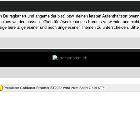
 registriert und angemeldet bist) bzw. deinen letzten Aufenthaltsort (wenn n
kies werden ausschließlich für Zwecke dieses Forums verwendet und nicht von
ge bereits gelesener und noch ungelesener Themen zu unterscheiden. Bitte 
Premiere: Goldener Stromer ST2022 wird zum Solid Gold ST7