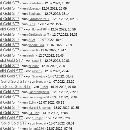
id Gold ST7
- von
Scultetus
- 12.07.2022, 15:02
id Gold ST7
- von
bluecat
- 12.07.2022, 15:09
id Gold ST7
- von
Scultetus
- 12.07.2022, 15:14
id Gold ST7
- von
Großmeister T
- 12.07.2022, 15:15
id Gold ST7
- von
SCH
- 12.07.2022, 15:42
olid Gold ST7
- von
florian1984
- 12.07.2022, 15:59
id Gold ST7
- von
Großmeister T
- 12.07.2022, 16:36
id Gold ST7
- von
SCH
- 12.07.2022, 16:49
id Gold ST7
- von
florian1984
- 12.07.2022, 17:59
id Gold ST7
- von
raser6
- 12.07.2022, 18:47
id Gold ST7
- von
jrohh
- 12.07.2022, 18:48
olid Gold ST7
- von
raser6
- 12.07.2022, 19:03
id Gold ST7
- von
bluecat
- 12.07.2022, 22:01
olid Gold ST7
- von
raser6
- 12.07.2022, 22:47
olid Gold ST7
- von
Scultetus
- 14.07.2022, 08:47
 Solid Gold ST7
- von
bluecat
- 14.07.2022, 23:10
um Solid Gold ST7
- von
Fuzzi
- 15.07.2022, 07:50
id Gold ST7
- von
Laserengine01
- 12.07.2022, 22:20
id Gold ST7
- von
Laserengine01
- 13.07.2022, 00:04
id Gold ST7
- von
318ic
- 13.07.2022, 00:13
id Gold ST7
- von
Martini Snowfox
- 13.07.2022, 02:35
id Gold ST7
- von
ST2-jsg
- 13.07.2022, 05:08
olid Gold ST7
- von
ST2-jsg
- 15.07.2022, 02:05
 Solid Gold ST7
- von
bluecat
- 15.07.2022, 08:51
id Gold ST7
- von
florian1984
- 13.07.2022, 07:46