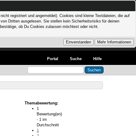
icht registriert und angemeldet). Cookies sind kleine Textdateien, die auf
 Dritten ausgelesen. Sie stellen kein Sicherheitsrisiko für deinen
bestätige, ob Du Cookies zulassen möchtest oder nicht.
Portal
Suche
Hilfe
Themabewertung:
1
Bewertung(en)
- 1 im
Durchschnitt
1
2