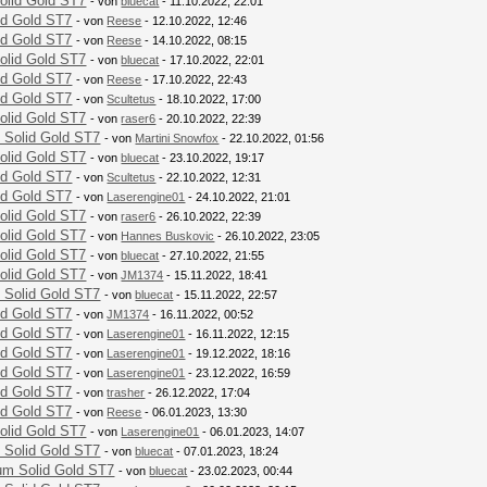
olid Gold ST7
- von
bluecat
- 11.10.2022, 22:01
id Gold ST7
- von
Reese
- 12.10.2022, 12:46
id Gold ST7
- von
Reese
- 14.10.2022, 08:15
olid Gold ST7
- von
bluecat
- 17.10.2022, 22:01
id Gold ST7
- von
Reese
- 17.10.2022, 22:43
id Gold ST7
- von
Scultetus
- 18.10.2022, 17:00
olid Gold ST7
- von
raser6
- 20.10.2022, 22:39
 Solid Gold ST7
- von
Martini Snowfox
- 22.10.2022, 01:56
olid Gold ST7
- von
bluecat
- 23.10.2022, 19:17
id Gold ST7
- von
Scultetus
- 22.10.2022, 12:31
id Gold ST7
- von
Laserengine01
- 24.10.2022, 21:01
olid Gold ST7
- von
raser6
- 26.10.2022, 22:39
olid Gold ST7
- von
Hannes Buskovic
- 26.10.2022, 23:05
olid Gold ST7
- von
bluecat
- 27.10.2022, 21:55
olid Gold ST7
- von
JM1374
- 15.11.2022, 18:41
 Solid Gold ST7
- von
bluecat
- 15.11.2022, 22:57
id Gold ST7
- von
JM1374
- 16.11.2022, 00:52
id Gold ST7
- von
Laserengine01
- 16.11.2022, 12:15
id Gold ST7
- von
Laserengine01
- 19.12.2022, 18:16
id Gold ST7
- von
Laserengine01
- 23.12.2022, 16:59
id Gold ST7
- von
trasher
- 26.12.2022, 17:04
id Gold ST7
- von
Reese
- 06.01.2023, 13:30
olid Gold ST7
- von
Laserengine01
- 06.01.2023, 14:07
 Solid Gold ST7
- von
bluecat
- 07.01.2023, 18:24
um Solid Gold ST7
- von
bluecat
- 23.02.2023, 00:44