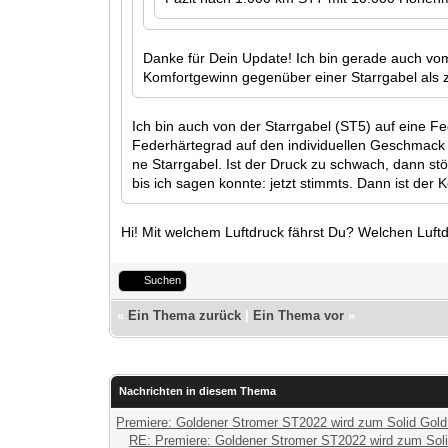
Danke für Dein Update! Ich bin gerade auch vo
Komfortgewinn gegenüber einer Starrgabel als z
Ich bin auch von der Starrgabel (ST5) auf eine Fe
Federhärtegrad auf den individuellen Geschmack ne
ne Starrgabel. Ist der Druck zu schwach, dann s
bis ich sagen konnte: jetzt stimmts. Dann ist der
Hi! Mit welchem Luftdruck fährst Du? Welchen Luft
Suchen
«
Ein Thema zurück
|
Ein Thema vor
»
Nachrichten in diesem Thema
Premiere: Goldener Stromer ST2022 wird zum Solid Gol
RE: Premiere: Goldener Stromer ST2022 wird zum Sol