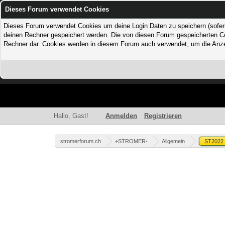
Dieses Forum verwendet Cookies
Dieses Forum verwendet Cookies um deine Login Daten zu speichern (sofern Du
deinen Rechner gespeichert werden. Die von diesen Forum gespeicherten Coo
Rechner dar. Cookies werden in diesem Forum auch verwendet, um die Anzei
Hallo, Gast!
Anmelden
Registrieren
stromerforum.ch
+STROMER-
Allgemein
ST2022