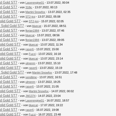
id Gold ST7
- von
Laserengine01
- 13.07.2022, 00:04
id Gold ST7
- von
318ic
- 13.07.2022, 00:13
id Gold ST7
- von
Martini Snowfox
- 13.07.2022, 02:35
id Gold ST7
- von
ST2-jsg
- 13.07.2022, 05:08
olid Gold ST7
- von
ST2-jsg
- 15.07.2022, 02:05
 Solid Gold ST7
- von
bluecat
- 15.07.2022, 08:51
id Gold ST7
- von
florian1984
- 13.07.2022, 07:46
id Gold ST7
- von
bluecat
- 13.07.2022, 08:56
id Gold ST7
- von
florian1984
- 13.07.2022, 09:05
olid Gold ST7
- von
bluecat
- 13.07.2022, 11:34
id Gold ST7
- von
raser6
- 13.07.2022, 15:00
olid Gold ST7
- von
Fuzzi
- 13.07.2022, 16:18
olid Gold ST7
- von
bluecat
- 13.07.2022, 23:14
id Gold ST7
- von
ulmenm
- 13.07.2022, 15:10
olid Gold ST7
- von
raser6
- 13.07.2022, 15:19
 Solid Gold ST7
- von
Martini Snowfox
- 13.07.2022, 17:48
id Gold ST7
- von
sendtime
- 13.07.2022, 16:51
id Gold ST7
- von
ulmenm
- 13.07.2022, 19:25
id Gold ST7
- von
raser6
- 13.07.2022, 21:05
olid Gold ST7
- von
Martini Snowfox
- 14.07.2022, 00:02
id Gold ST7
- von
JM1374
- 14.07.2022, 23:04
id Gold ST7
- von
Laserengine01
- 16.07.2022, 18:57
olid Gold ST7
- von
bluecat
- 17.07.2022, 19:22
id Gold ST7
- von
raser6
- 16.07.2022, 19:08
olid Gold ST7
- von
Fuzzi
- 16.07.2022, 23:48