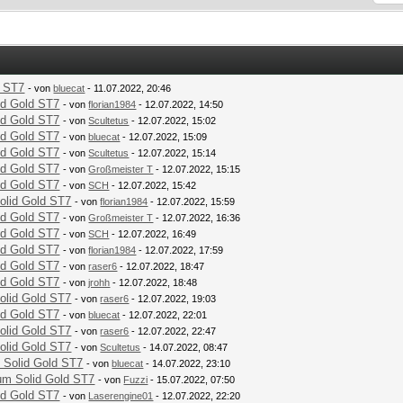
d ST7
- von
bluecat
- 11.07.2022, 20:46
id Gold ST7
- von
florian1984
- 12.07.2022, 14:50
id Gold ST7
- von
Scultetus
- 12.07.2022, 15:02
id Gold ST7
- von
bluecat
- 12.07.2022, 15:09
id Gold ST7
- von
Scultetus
- 12.07.2022, 15:14
id Gold ST7
- von
Großmeister T
- 12.07.2022, 15:15
id Gold ST7
- von
SCH
- 12.07.2022, 15:42
olid Gold ST7
- von
florian1984
- 12.07.2022, 15:59
id Gold ST7
- von
Großmeister T
- 12.07.2022, 16:36
id Gold ST7
- von
SCH
- 12.07.2022, 16:49
id Gold ST7
- von
florian1984
- 12.07.2022, 17:59
id Gold ST7
- von
raser6
- 12.07.2022, 18:47
id Gold ST7
- von
jrohh
- 12.07.2022, 18:48
olid Gold ST7
- von
raser6
- 12.07.2022, 19:03
id Gold ST7
- von
bluecat
- 12.07.2022, 22:01
olid Gold ST7
- von
raser6
- 12.07.2022, 22:47
olid Gold ST7
- von
Scultetus
- 14.07.2022, 08:47
 Solid Gold ST7
- von
bluecat
- 14.07.2022, 23:10
um Solid Gold ST7
- von
Fuzzi
- 15.07.2022, 07:50
id Gold ST7
- von
Laserengine01
- 12.07.2022, 22:20