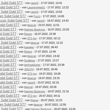
 Solid Gold ST7
- von
raser6
- 17.07.2022, 13:41
olid Gold ST7
- von
Laserengine01
- 17.07.2022, 12:22
 Solid Gold ST7
- von
raser6
- 17.07.2022, 13:52
um Solid Gold ST7
- von
Fuzzi
- 17.07.2022, 14:05
 zum Solid Gold ST7
- von
raser6
- 18.07.2022, 14:43
olid Gold ST7
- von
bluecat
- 23.07.2022, 11:51
id Gold ST7
- von
Hannes Buskovic
- 16.07.2022, 23:20
id Gold ST7
- von
Reese
- 16.07.2022, 23:39
olid Gold ST7
- von
ST2-jsg
- 17.07.2022, 02:12
 Solid Gold ST7
- von
bluecat
- 17.07.2022, 12:22
id Gold ST7
- von
kawajan
- 17.07.2022, 06:43
id Gold ST7
- von
Reese
- 17.07.2022, 12:49
olid Gold ST7
- von
bluecat
- 17.07.2022, 13:42
id Gold ST7
- von
Scultetus
- 17.07.2022, 13:27
id Gold ST7
- von
derfrankfurter
- 17.07.2022, 23:39
id Gold ST7
- von
JM1374
- 19.07.2022, 18:49
olid Gold ST7
- von
ST2-jsg
- 19.07.2022, 19:28
olid Gold ST7
- von
bluecat
- 19.07.2022, 23:15
olid Gold ST7
- von
raser6
- 23.07.2022, 02:15
id Gold ST7
- von
bluecat
- 19.07.2022, 20:26
id Gold ST7
- von
Hannes Buskovic
- 19.07.2022, 21:31
olid Gold ST7
- von
ST2-jsg
- 20.07.2022, 04:11
 Solid Gold ST7
- von
Reese
- 20.07.2022, 12:23
um Solid Gold ST7
- von
bluecat
- 20.07.2022, 12:55
 Solid Gold ST7
- von
Hannes Buskovic
- 20.07.2022, 13:33