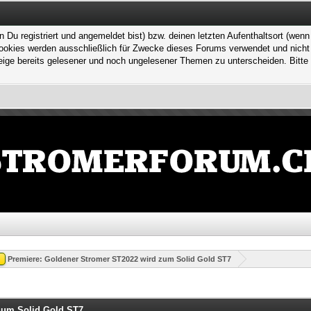
 registriert und angemeldet bist) bzw. deinen letzten Aufenthaltsort (wenn n
kies werden ausschließlich für Zwecke dieses Forums verwendet und nicht von
ge bereits gelesener und noch ungelesener Themen zu unterscheiden. Bitte 
Premiere: Goldener Stromer ST2022 wird zum Solid Gold ST7
zum Solid Gold ST7