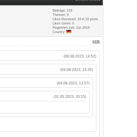
Beiträge: 133
Themen: 9
Likes Received:
19
in 16 posts
Likes Given: 0
Registriert seit: Jun 2019
Country:
#235
(06.08.2023, 14:52)
(04.08.2023, 14:35)
(04.08.2023, 13:57)
(31.05.2023, 20:25)