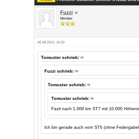
Fuzzi
Member
06.08.2023, 18:30
Tomuster schrieb:
Fuzzi schrieb:
Tomuster schrieb:
Tomuster schrieb:
Fazit nach 1.000 km ST7 mit 10.000 Höhenm
Ich bin gerade auch vom ST5 (ohne Federgabel