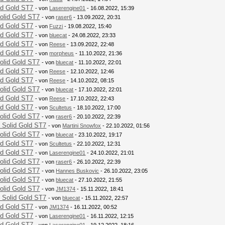
id Gold ST7
- von
Laserengine01
- 16.08.2022, 15:39
olid Gold ST7
- von
raser6
- 13.09.2022, 20:31
id Gold ST7
- von
Fuzzi
- 19.08.2022, 15:40
id Gold ST7
- von
bluecat
- 24.08.2022, 23:33
id Gold ST7
- von
Reese
- 13.09.2022, 22:48
id Gold ST7
- von
morpheus
- 11.10.2022, 21:36
olid Gold ST7
- von
bluecat
- 11.10.2022, 22:01
id Gold ST7
- von
Reese
- 12.10.2022, 12:46
id Gold ST7
- von
Reese
- 14.10.2022, 08:15
olid Gold ST7
- von
bluecat
- 17.10.2022, 22:01
id Gold ST7
- von
Reese
- 17.10.2022, 22:43
id Gold ST7
- von
Scultetus
- 18.10.2022, 17:00
olid Gold ST7
- von
raser6
- 20.10.2022, 22:39
 Solid Gold ST7
- von
Martini Snowfox
- 22.10.2022, 01:56
olid Gold ST7
- von
bluecat
- 23.10.2022, 19:17
id Gold ST7
- von
Scultetus
- 22.10.2022, 12:31
id Gold ST7
- von
Laserengine01
- 24.10.2022, 21:01
olid Gold ST7
- von
raser6
- 26.10.2022, 22:39
olid Gold ST7
- von
Hannes Buskovic
- 26.10.2022, 23:05
olid Gold ST7
- von
bluecat
- 27.10.2022, 21:55
olid Gold ST7
- von
JM1374
- 15.11.2022, 18:41
 Solid Gold ST7
- von
bluecat
- 15.11.2022, 22:57
id Gold ST7
- von
JM1374
- 16.11.2022, 00:52
id Gold ST7
- von
Laserengine01
- 16.11.2022, 12:15
id Gold ST7