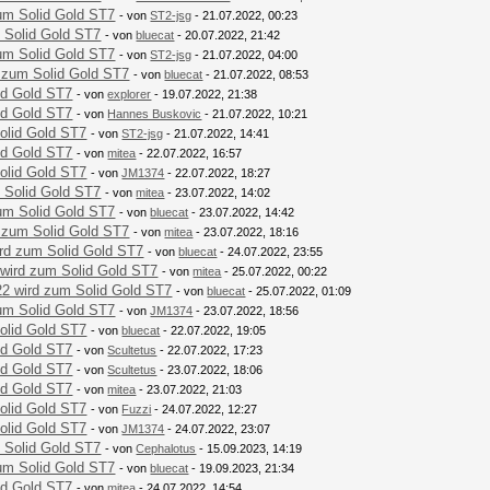
um Solid Gold ST7
- von
ST2-jsg
- 21.07.2022, 00:23
 Solid Gold ST7
- von
bluecat
- 20.07.2022, 21:42
um Solid Gold ST7
- von
ST2-jsg
- 21.07.2022, 04:00
 zum Solid Gold ST7
- von
bluecat
- 21.07.2022, 08:53
id Gold ST7
- von
explorer
- 19.07.2022, 21:38
id Gold ST7
- von
Hannes Buskovic
- 21.07.2022, 10:21
olid Gold ST7
- von
ST2-jsg
- 21.07.2022, 14:41
id Gold ST7
- von
mitea
- 22.07.2022, 16:57
olid Gold ST7
- von
JM1374
- 22.07.2022, 18:27
 Solid Gold ST7
- von
mitea
- 23.07.2022, 14:02
um Solid Gold ST7
- von
bluecat
- 23.07.2022, 14:42
 zum Solid Gold ST7
- von
mitea
- 23.07.2022, 18:16
rd zum Solid Gold ST7
- von
bluecat
- 24.07.2022, 23:55
wird zum Solid Gold ST7
- von
mitea
- 25.07.2022, 00:22
2 wird zum Solid Gold ST7
- von
bluecat
- 25.07.2022, 01:09
um Solid Gold ST7
- von
JM1374
- 23.07.2022, 18:56
olid Gold ST7
- von
bluecat
- 22.07.2022, 19:05
id Gold ST7
- von
Scultetus
- 22.07.2022, 17:23
id Gold ST7
- von
Scultetus
- 23.07.2022, 18:06
id Gold ST7
- von
mitea
- 23.07.2022, 21:03
olid Gold ST7
- von
Fuzzi
- 24.07.2022, 12:27
olid Gold ST7
- von
JM1374
- 24.07.2022, 23:07
 Solid Gold ST7
- von
Cephalotus
- 15.09.2023, 14:19
um Solid Gold ST7
- von
bluecat
- 19.09.2023, 21:34
id Gold ST7
- von
mitea
- 24.07.2022, 14:54