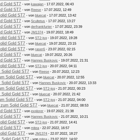
id Gold ST7
- von
kawajan
- 17.07.2022, 06:43
id Gold ST7
- von
Reese
- 17.07.2022, 12:49
olid Gold ST7
- von
bluecat
- 17.07.2022, 13:42
id Gold ST7
- von
Scultetus
- 17.07.2022, 13:27
id Gold ST7
- von
derfrankfurter
- 17.07.2022, 23:39
id Gold ST7
- von
JM1374
- 19.07.2022, 18:49
olid Gold ST7
- von
ST2-jsg
- 19.07.2022, 19:28
olid Gold ST7
- von
bluecat
- 19.07.2022, 23:15
olid Gold ST7
- von
raser6
- 23.07.2022, 02:15
id Gold ST7
- von
bluecat
- 19.07.2022, 20:26
id Gold ST7
- von
Hannes Buskovic
- 19.07.2022, 21:31
olid Gold ST7
- von
ST2-jsg
- 20.07.2022, 04:11
 Solid Gold ST7
- von
Reese
- 20.07.2022, 12:23
um Solid Gold ST7
- von
bluecat
- 20.07.2022, 12:55
 Solid Gold ST7
- von
Hannes Buskovic
- 20.07.2022, 13:33
um Solid Gold ST7
- von
ST2-jsg
- 21.07.2022, 00:23
 Solid Gold ST7
- von
bluecat
- 20.07.2022, 21:42
um Solid Gold ST7
- von
ST2-jsg
- 21.07.2022, 04:00
 zum Solid Gold ST7
- von
bluecat
- 21.07.2022, 08:53
id Gold ST7
- von
explorer
- 19.07.2022, 21:38
id Gold ST7
- von
Hannes Buskovic
- 21.07.2022, 10:21
olid Gold ST7
- von
ST2-jsg
- 21.07.2022, 14:41
id Gold ST7
- von
mitea
- 22.07.2022, 16:57
olid Gold ST7
- von
JM1374
- 22.07.2022, 18:27
 Solid Gold ST7
- von
mitea
- 23.07.2022, 14:02