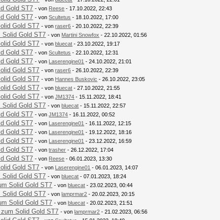
id Gold ST7
- von
Reese
- 17.10.2022, 22:43
id Gold ST7
- von
Scultetus
- 18.10.2022, 17:00
olid Gold ST7
- von
raser6
- 20.10.2022, 22:39
 Solid Gold ST7
- von
Martini Snowfox
- 22.10.2022, 01:56
olid Gold ST7
- von
bluecat
- 23.10.2022, 19:17
id Gold ST7
- von
Scultetus
- 22.10.2022, 12:31
id Gold ST7
- von
Laserengine01
- 24.10.2022, 21:01
olid Gold ST7
- von
raser6
- 26.10.2022, 22:39
olid Gold ST7
- von
Hannes Buskovic
- 26.10.2022, 23:05
olid Gold ST7
- von
bluecat
- 27.10.2022, 21:55
olid Gold ST7
- von
JM1374
- 15.11.2022, 18:41
 Solid Gold ST7
- von
bluecat
- 15.11.2022, 22:57
id Gold ST7
- von
JM1374
- 16.11.2022, 00:52
id Gold ST7
- von
Laserengine01
- 16.11.2022, 12:15
id Gold ST7
- von
Laserengine01
- 19.12.2022, 18:16
id Gold ST7
- von
Laserengine01
- 23.12.2022, 16:59
id Gold ST7
- von
trasher
- 26.12.2022, 17:04
id Gold ST7
- von
Reese
- 06.01.2023, 13:30
olid Gold ST7
- von
Laserengine01
- 06.01.2023, 14:07
 Solid Gold ST7
- von
bluecat
- 07.01.2023, 18:24
um Solid Gold ST7
- von
bluecat
- 23.02.2023, 00:44
 Solid Gold ST7
- von
lamprmar2
- 20.02.2023, 20:15
um Solid Gold ST7
- von
bluecat
- 20.02.2023, 21:51
 zum Solid Gold ST7
- von
lamprmar2
- 21.02.2023, 06:56