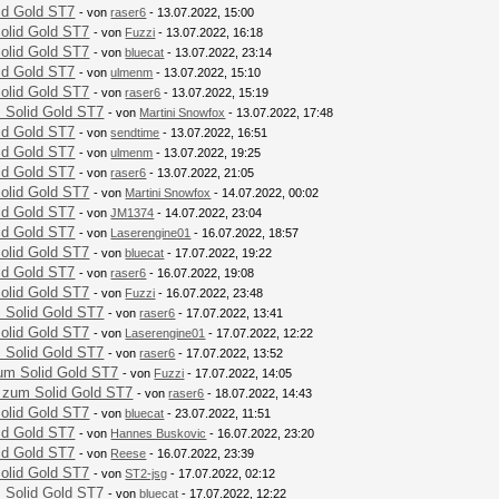
id Gold ST7
- von
raser6
- 13.07.2022, 15:00
olid Gold ST7
- von
Fuzzi
- 13.07.2022, 16:18
olid Gold ST7
- von
bluecat
- 13.07.2022, 23:14
id Gold ST7
- von
ulmenm
- 13.07.2022, 15:10
olid Gold ST7
- von
raser6
- 13.07.2022, 15:19
 Solid Gold ST7
- von
Martini Snowfox
- 13.07.2022, 17:48
id Gold ST7
- von
sendtime
- 13.07.2022, 16:51
id Gold ST7
- von
ulmenm
- 13.07.2022, 19:25
id Gold ST7
- von
raser6
- 13.07.2022, 21:05
olid Gold ST7
- von
Martini Snowfox
- 14.07.2022, 00:02
id Gold ST7
- von
JM1374
- 14.07.2022, 23:04
id Gold ST7
- von
Laserengine01
- 16.07.2022, 18:57
olid Gold ST7
- von
bluecat
- 17.07.2022, 19:22
id Gold ST7
- von
raser6
- 16.07.2022, 19:08
olid Gold ST7
- von
Fuzzi
- 16.07.2022, 23:48
 Solid Gold ST7
- von
raser6
- 17.07.2022, 13:41
olid Gold ST7
- von
Laserengine01
- 17.07.2022, 12:22
 Solid Gold ST7
- von
raser6
- 17.07.2022, 13:52
um Solid Gold ST7
- von
Fuzzi
- 17.07.2022, 14:05
 zum Solid Gold ST7
- von
raser6
- 18.07.2022, 14:43
olid Gold ST7
- von
bluecat
- 23.07.2022, 11:51
id Gold ST7
- von
Hannes Buskovic
- 16.07.2022, 23:20
id Gold ST7
- von
Reese
- 16.07.2022, 23:39
olid Gold ST7
- von
ST2-jsg
- 17.07.2022, 02:12
 Solid Gold ST7
- von
bluecat
- 17.07.2022, 12:22