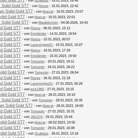
olid Gold ST7
- von
Scultetus
- 15.01.2023, 18:40
 Solid Gold ST7
- von
Reese
- 15.01.2023, 22:42
um Solid Gold ST7
- von
bluecat
- 16.01.2023, 23:07
olid Gold ST7
- von
bluecat
- 15.01.2023, 22:01
 Solid Gold ST7
- von
Blauileinchen
- 04.06.2026, 19:43
id Gold ST7
- von
Reese
- 06.01.2023, 15:12
id Gold ST7
- von
Emsländer
- 14.01.2023, 19:54
id Gold ST7
- von
Reese
- 15.01.2023, 00:07
id Gold ST7
- von
Laserengine01
- 15.01.2023, 15:07
id Gold ST7
- von
Reese
- 15.01.2023, 17:29
id Gold ST7
- von
Emsländer
- 15.01.2023, 19:50
id Gold ST7
- von
Tomuster
- 20.01.2023, 19:11
id Gold ST7
- von
Tomuster
- 26.01.2023, 18:22
olid Gold ST7
- von
Tomuster
- 27.01.2023, 09:54
id Gold ST7
- von
Reese
- 26.01.2023, 21:18
id Gold ST7
- von
Laserengine01
- 27.01.2023, 00:26
id Gold ST7
- von
jeck1965
- 27.01.2023, 10:15
olid Gold ST7
- von
bluecat
- 28.01.2023, 18:10
 Solid Gold ST7
- von
Tomuster
- 28.01.2023, 18:35
um Solid Gold ST7
- von
bluecat
- 28.01.2023, 19:00
id Gold ST7
- von
Tomuster
- 27.01.2023, 15:31
id Gold ST7
- von
JM1374
- 29.01.2023, 15:44
olid Gold ST7
- von
bluecat
- 06.02.2023, 23:55
id Gold ST7
- von
Tomuster
- 29.01.2023, 16:08
olid Gold ST7
- von
Scultetus
- 30.01.2023, 13:18