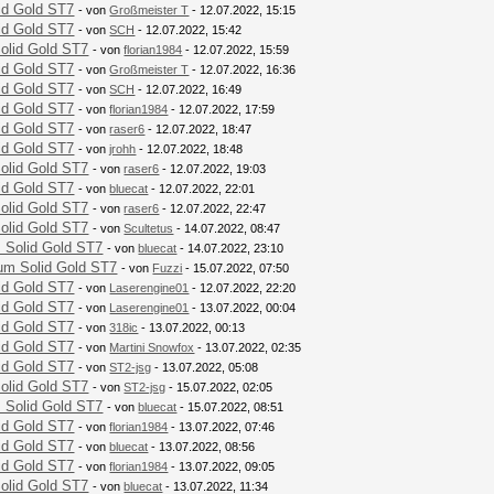
id Gold ST7
- von
Großmeister T
- 12.07.2022, 15:15
id Gold ST7
- von
SCH
- 12.07.2022, 15:42
olid Gold ST7
- von
florian1984
- 12.07.2022, 15:59
id Gold ST7
- von
Großmeister T
- 12.07.2022, 16:36
id Gold ST7
- von
SCH
- 12.07.2022, 16:49
id Gold ST7
- von
florian1984
- 12.07.2022, 17:59
id Gold ST7
- von
raser6
- 12.07.2022, 18:47
id Gold ST7
- von
jrohh
- 12.07.2022, 18:48
olid Gold ST7
- von
raser6
- 12.07.2022, 19:03
id Gold ST7
- von
bluecat
- 12.07.2022, 22:01
olid Gold ST7
- von
raser6
- 12.07.2022, 22:47
olid Gold ST7
- von
Scultetus
- 14.07.2022, 08:47
 Solid Gold ST7
- von
bluecat
- 14.07.2022, 23:10
um Solid Gold ST7
- von
Fuzzi
- 15.07.2022, 07:50
id Gold ST7
- von
Laserengine01
- 12.07.2022, 22:20
id Gold ST7
- von
Laserengine01
- 13.07.2022, 00:04
id Gold ST7
- von
318ic
- 13.07.2022, 00:13
id Gold ST7
- von
Martini Snowfox
- 13.07.2022, 02:35
id Gold ST7
- von
ST2-jsg
- 13.07.2022, 05:08
olid Gold ST7
- von
ST2-jsg
- 15.07.2022, 02:05
 Solid Gold ST7
- von
bluecat
- 15.07.2022, 08:51
id Gold ST7
- von
florian1984
- 13.07.2022, 07:46
id Gold ST7
- von
bluecat
- 13.07.2022, 08:56
id Gold ST7
- von
florian1984
- 13.07.2022, 09:05
olid Gold ST7
- von
bluecat
- 13.07.2022, 11:34