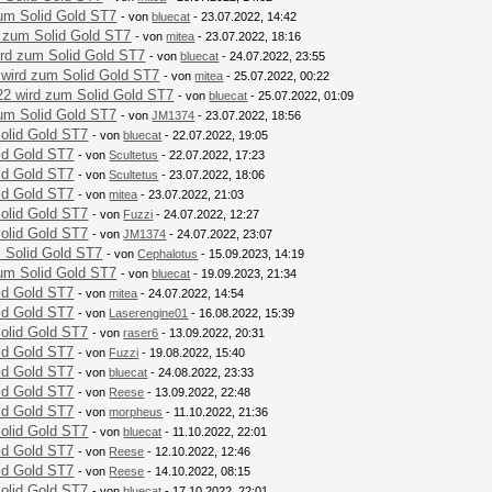
um Solid Gold ST7
- von
bluecat
- 23.07.2022, 14:42
 zum Solid Gold ST7
- von
mitea
- 23.07.2022, 18:16
rd zum Solid Gold ST7
- von
bluecat
- 24.07.2022, 23:55
 wird zum Solid Gold ST7
- von
mitea
- 25.07.2022, 00:22
22 wird zum Solid Gold ST7
- von
bluecat
- 25.07.2022, 01:09
um Solid Gold ST7
- von
JM1374
- 23.07.2022, 18:56
olid Gold ST7
- von
bluecat
- 22.07.2022, 19:05
id Gold ST7
- von
Scultetus
- 22.07.2022, 17:23
id Gold ST7
- von
Scultetus
- 23.07.2022, 18:06
id Gold ST7
- von
mitea
- 23.07.2022, 21:03
olid Gold ST7
- von
Fuzzi
- 24.07.2022, 12:27
olid Gold ST7
- von
JM1374
- 24.07.2022, 23:07
 Solid Gold ST7
- von
Cephalotus
- 15.09.2023, 14:19
um Solid Gold ST7
- von
bluecat
- 19.09.2023, 21:34
id Gold ST7
- von
mitea
- 24.07.2022, 14:54
id Gold ST7
- von
Laserengine01
- 16.08.2022, 15:39
olid Gold ST7
- von
raser6
- 13.09.2022, 20:31
id Gold ST7
- von
Fuzzi
- 19.08.2022, 15:40
id Gold ST7
- von
bluecat
- 24.08.2022, 23:33
id Gold ST7
- von
Reese
- 13.09.2022, 22:48
id Gold ST7
- von
morpheus
- 11.10.2022, 21:36
olid Gold ST7
- von
bluecat
- 11.10.2022, 22:01
id Gold ST7
- von
Reese
- 12.10.2022, 12:46
id Gold ST7
- von
Reese
- 14.10.2022, 08:15
olid Gold ST7
- von
bluecat
- 17.10.2022, 22:01