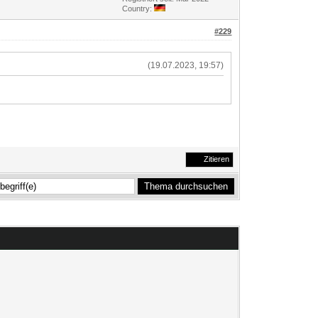
Country:
#229
(19.07.2023, 19:57)
Zitieren