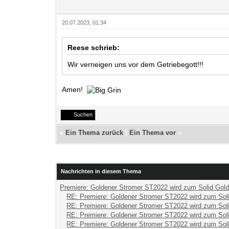
20.07.2023, 01:34
Reese schrieb:
Wir verneigen uns vor dem Getriebegott!!!
Amen!
Suchen
«
Ein Thema zurück
|
Ein Thema vor
»
Nachrichten in diesem Thema
Premiere: Goldener Stromer ST2022 wird zum Solid Gol
RE: Premiere: Goldener Stromer ST2022 wird zum Sol
RE: Premiere: Goldener Stromer ST2022 wird zum Sol
RE: Premiere: Goldener Stromer ST2022 wird zum Sol
RE: Premiere: Goldener Stromer ST2022 wird zum Sol