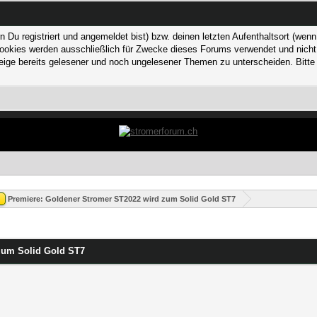
 registriert und angemeldet bist) bzw. deinen letzten Aufenthaltsort (wenn n
kies werden ausschließlich für Zwecke dieses Forums verwendet und nicht von
ge bereits gelesener und noch ungelesener Themen zu unterscheiden. Bitte 
Premiere: Goldener Stromer ST2022 wird zum Solid Gold ST7
zum Solid Gold ST7