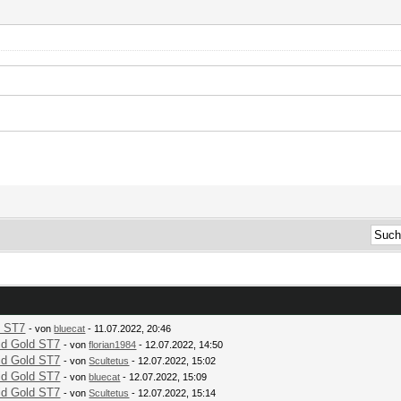
d ST7
- von
bluecat
- 11.07.2022, 20:46
id Gold ST7
- von
florian1984
- 12.07.2022, 14:50
id Gold ST7
- von
Scultetus
- 12.07.2022, 15:02
id Gold ST7
- von
bluecat
- 12.07.2022, 15:09
id Gold ST7
- von
Scultetus
- 12.07.2022, 15:14