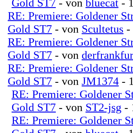
Gold ST7
- von
bluecat
- 
RE: Premiere: Goldener S
Gold ST7
- von
Scultetus
-
RE: Premiere: Goldener S
Gold ST7
- von
derfrankfur
RE: Premiere: Goldener S
Gold ST7
- von
JM1374
- 
RE: Premiere: Goldener S
Gold ST7
- von
ST2-jsg
- 
RE: Premiere: Goldener S