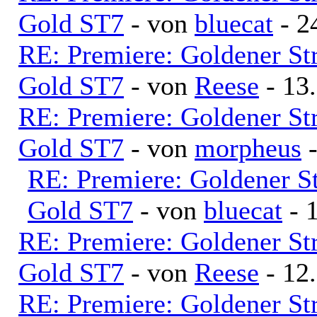
Gold ST7
- von
bluecat
- 2
RE: Premiere: Goldener S
Gold ST7
- von
Reese
- 13
RE: Premiere: Goldener S
Gold ST7
- von
morpheus
-
RE: Premiere: Goldener S
Gold ST7
- von
bluecat
- 
RE: Premiere: Goldener S
Gold ST7
- von
Reese
- 12
RE: Premiere: Goldener S