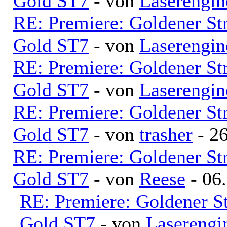
Gold ST7
- von
Laserengi
RE: Premiere: Goldener S
Gold ST7
- von
Laserengi
RE: Premiere: Goldener S
Gold ST7
- von
Laserengi
RE: Premiere: Goldener S
Gold ST7
- von
trasher
- 26
RE: Premiere: Goldener S
Gold ST7
- von
Reese
- 06
RE: Premiere: Goldener S
Gold ST7
- von
Laserengi