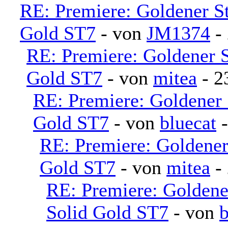
RE: Premiere: Goldener S
Gold ST7
- von
JM1374
- 
RE: Premiere: Goldener 
Gold ST7
- von
mitea
- 2
RE: Premiere: Goldener
Gold ST7
- von
bluecat
-
RE: Premiere: Goldene
Gold ST7
- von
mitea
- 
RE: Premiere: Golden
Solid Gold ST7
- von
b