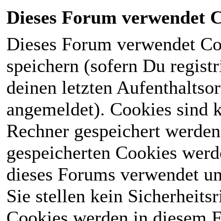
Dieses Forum verwendet C
Dieses Forum verwendet Co
speichern (sofern Du registr
deinen letzten Aufenthaltsor
angemeldet). Cookies sind k
Rechner gespeichert werden
gespeicherten Cookies werd
dieses Forums verwendet und
Sie stellen kein Sicherheits
Cookies werden in diesem 