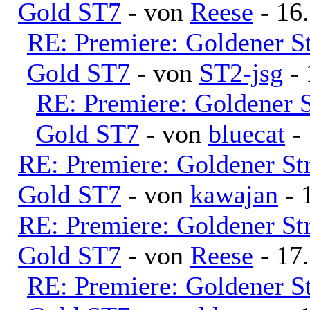
Gold ST7
- von
Reese
- 16
RE: Premiere: Goldener S
Gold ST7
- von
ST2-jsg
- 
RE: Premiere: Goldener 
Gold ST7
- von
bluecat
- 
RE: Premiere: Goldener S
Gold ST7
- von
kawajan
- 
RE: Premiere: Goldener S
Gold ST7
- von
Reese
- 17
RE: Premiere: Goldener S