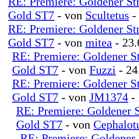
RE: Premiere: Goldener S
Gold ST7
- von
Scultetus
-
RE: Premiere: Goldener S
Gold ST7
- von
mitea
- 23.
RE: Premiere: Goldener S
Gold ST7
- von
Fuzzi
- 24
RE: Premiere: Goldener S
Gold ST7
- von
JM1374
- 
RE: Premiere: Goldener 
Gold ST7
- von
Cephalot
RE: Premiere: Goldener