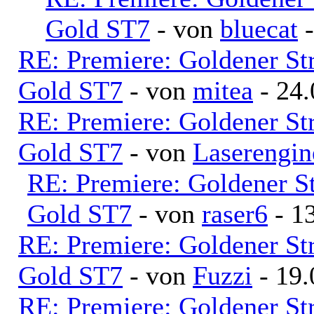
Gold ST7
- von
bluecat
-
RE: Premiere: Goldener S
Gold ST7
- von
mitea
- 24.
RE: Premiere: Goldener S
Gold ST7
- von
Laserengi
RE: Premiere: Goldener S
Gold ST7
- von
raser6
- 13
RE: Premiere: Goldener S
Gold ST7
- von
Fuzzi
- 19.
RE: Premiere: Goldener S