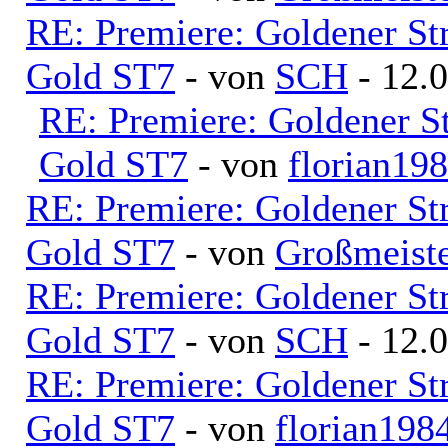
RE: Premiere: Goldener S
Gold ST7
- von
SCH
- 12.0
RE: Premiere: Goldener S
Gold ST7
- von
florian19
RE: Premiere: Goldener S
Gold ST7
- von
Großmeiste
RE: Premiere: Goldener S
Gold ST7
- von
SCH
- 12.0
RE: Premiere: Goldener S
Gold ST7
- von
florian198