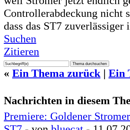
weil Stromer jetzt endlich g
Controllerabdeckung nicht s
dass das ST7 zuverlässiger i
Suchen
Zitieren
«
Ein Thema zurück
|
Ein
Nachrichten in diesem Th
Premiere: Goldener Strome
ST7
- von
bluecat
- 11.07.2