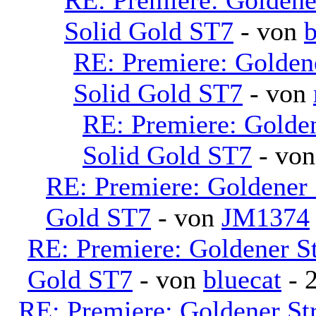
RE: Premiere: Golden
Solid Gold ST7
- von
b
RE: Premiere: Golden
Solid Gold ST7
- von
RE: Premiere: Golde
Solid Gold ST7
- vo
RE: Premiere: Goldener
Gold ST7
- von
JM1374
RE: Premiere: Goldener S
Gold ST7
- von
bluecat
- 
RE: Premiere: Goldener S