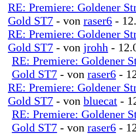
RE: Premiere: Goldener S
Gold ST7
- von
raser6
- 12
RE: Premiere: Goldener S
Gold ST7
- von
jrohh
- 12.
RE: Premiere: Goldener S
Gold ST7
- von
raser6
- 12
RE: Premiere: Goldener S
Gold ST7
- von
bluecat
- 1
RE: Premiere: Goldener S
Gold ST7
- von
raser6
- 12