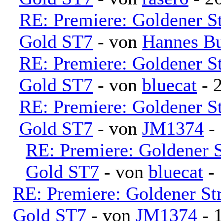
RE: Premiere: Goldener S
Gold ST7
- von
Hannes B
RE: Premiere: Goldener S
Gold ST7
- von
bluecat
- 
RE: Premiere: Goldener S
Gold ST7
- von
JM1374
- 
RE: Premiere: Goldener 
Gold ST7
- von
bluecat
- 
RE: Premiere: Goldener S
Gold ST7
- von
JM1374
- 