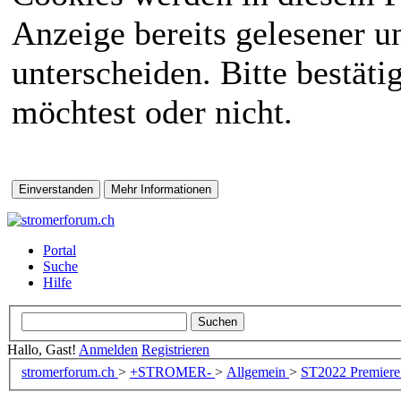
Anzeige bereits gelesener 
unterscheiden. Bitte bestät
möchtest oder nicht.
Portal
Suche
Hilfe
Hallo, Gast!
Anmelden
Registrieren
stromerforum.ch
>
+STROMER-
>
Allgemein
>
ST2022
Premiere