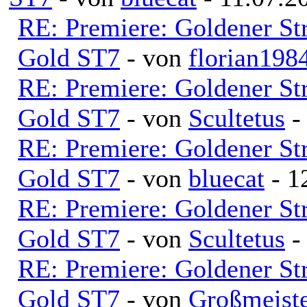
RE: Premiere: Goldener S
Gold ST7
- von
florian198
RE: Premiere: Goldener S
Gold ST7
- von
Scultetus
-
RE: Premiere: Goldener S
Gold ST7
- von
bluecat
- 1
RE: Premiere: Goldener S
Gold ST7
- von
Scultetus
-
RE: Premiere: Goldener S
Gold ST7
- von
Großmeiste