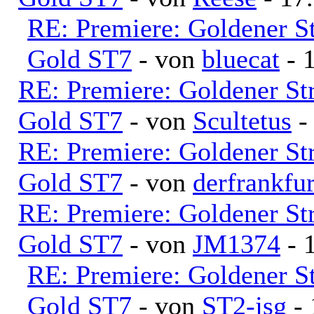
RE: Premiere: Goldener S
Gold ST7
- von
bluecat
- 
RE: Premiere: Goldener S
Gold ST7
- von
Scultetus
-
RE: Premiere: Goldener S
Gold ST7
- von
derfrankfur
RE: Premiere: Goldener S
Gold ST7
- von
JM1374
- 
RE: Premiere: Goldener S
Gold ST7
- von
ST2-jsg
- 