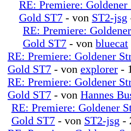
RE: Premiere: Goldener
Gold ST7
- von
ST2-jsg
RE: Premiere: Goldene
Gold ST7
- von
bluecat
RE: Premiere: Goldener S
Gold ST7
- von
explorer
- 
RE: Premiere: Goldener S
Gold ST7
- von
Hannes Bu
RE: Premiere: Goldener S
Gold ST7
- von
ST2-jsg
- 