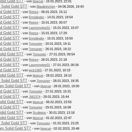
olid Gold ST7
- von
bluecat
- 15.01.2023, 22:01
 Solid Gold ST7
- von
Blauileinchen
- 04.06.2026, 19:43
id Gold ST7
- von
Reese
- 06.01.2023, 15:12
id Gold ST7
- von
Emsländer
- 14.01.2023, 19:54
id Gold ST7
- von
Reese
- 15.01.2023, 00:07
id Gold ST7
- von
Laserengine01
- 15.01.2023, 15:07
id Gold ST7
- von
Reese
- 15.01.2023, 17:29
id Gold ST7
- von
Emsländer
- 15.01.2023, 19:50
id Gold ST7
- von
Tomuster
- 20.01.2023, 19:11
id Gold ST7
- von
Tomuster
- 26.01.2023, 18:22
olid Gold ST7
- von
Tomuster
- 27.01.2023, 09:54
id Gold ST7
- von
Reese
- 26.01.2023, 21:18
id Gold ST7
- von
Laserengine01
- 27.01.2023, 00:26
id Gold ST7
- von
jeck1965
- 27.01.2023, 10:15
olid Gold ST7
- von
bluecat
- 28.01.2023, 18:10
 Solid Gold ST7
- von
Tomuster
- 28.01.2023, 18:35
um Solid Gold ST7
- von
bluecat
- 28.01.2023, 19:00
id Gold ST7
- von
Tomuster
- 27.01.2023, 15:31
id Gold ST7
- von
JM1374
- 29.01.2023, 15:44
olid Gold ST7
- von
bluecat
- 06.02.2023, 23:55
id Gold ST7
- von
Tomuster
- 29.01.2023, 16:08
olid Gold ST7
- von
Scultetus
- 30.01.2023, 13:18
olid Gold ST7
- von
bluecat
- 01.02.2023, 22:47
 Solid Gold ST7
- von
Tomuster
- 01.02.2023, 23:25
um Solid Gold ST7
- von
bluecat
- 02.02.2023, 20:48