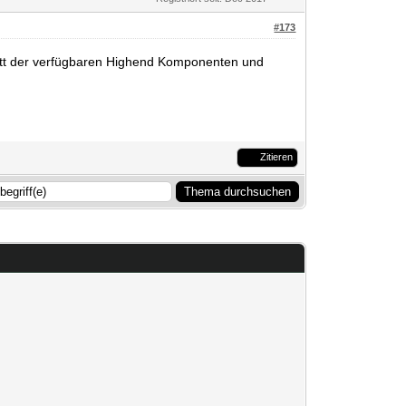
#173
tatt der verfügbaren Highend Komponenten und
Zitieren