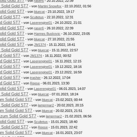
olid Gold ST7
- von
raser6
- 20.10.2022, 22:39
 Solid Gold ST7
- von
Martini Snowfox
- 22.10.2022, 01:56
olid Gold ST7
- von
bluecat
- 23.10.2022, 19:17
id Gold ST7
- von
Scultetus
- 22.10.2022, 12:31
id Gold ST7
- von
Laserengine01
- 24.10.2022, 21:01
olid Gold ST7
- von
raser6
- 26.10.2022, 22:39
olid Gold ST7
- von
Hannes Buskovic
- 26.10.2022, 23:05
olid Gold ST7
- von
bluecat
- 27.10.2022, 21:55
olid Gold ST7
- von
JM1374
- 15.11.2022, 18:41
 Solid Gold ST7
- von
bluecat
- 15.11.2022, 22:57
id Gold ST7
- von
JM1374
- 16.11.2022, 00:52
id Gold ST7
- von
Laserengine01
- 16.11.2022, 12:15
id Gold ST7
- von
Laserengine01
- 19.12.2022, 18:16
id Gold ST7
- von
Laserengine01
- 23.12.2022, 16:59
id Gold ST7
- von
trasher
- 26.12.2022, 17:04
id Gold ST7
- von
Reese
- 06.01.2023, 13:30
olid Gold ST7
- von
Laserengine01
- 06.01.2023, 14:07
 Solid Gold ST7
- von
bluecat
- 07.01.2023, 18:24
um Solid Gold ST7
- von
bluecat
- 23.02.2023, 00:44
 Solid Gold ST7
- von
lamprmar2
- 20.02.2023, 20:15
um Solid Gold ST7
- von
bluecat
- 20.02.2023, 21:51
 zum Solid Gold ST7
- von
lamprmar2
- 21.02.2023, 06:56
olid Gold ST7
- von
Scultetus
- 15.01.2023, 18:40
 Solid Gold ST7
- von
Reese
- 15.01.2023, 22:42
um Solid Gold ST7
- von
bluecat
- 16.01.2023, 23:07