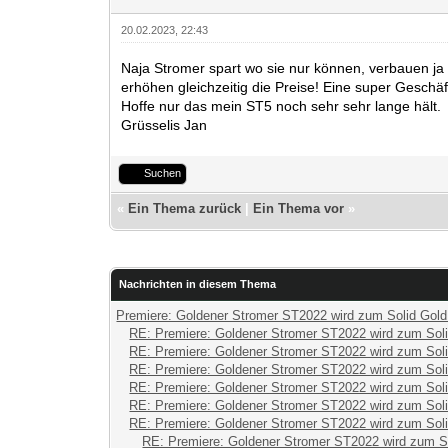
20.02.2023, 22:43
Naja Stromer spart wo sie nur können, verbauen j
erhöhen gleichzeitig die Preise! Eine super Geschäft
Hoffe nur das mein ST5 noch sehr sehr lange hält.
Grüsselis Jan
Suchen
«
Ein Thema zurück
|
Ein Thema vor
»
Nachrichten in diesem Thema
Premiere: Goldener Stromer ST2022 wird zum Solid Gol
RE: Premiere: Goldener Stromer ST2022 wird zum Sol
RE: Premiere: Goldener Stromer ST2022 wird zum Sol
RE: Premiere: Goldener Stromer ST2022 wird zum Sol
RE: Premiere: Goldener Stromer ST2022 wird zum Sol
RE: Premiere: Goldener Stromer ST2022 wird zum Sol
RE: Premiere: Goldener Stromer ST2022 wird zum Sol
RE: Premiere: Goldener Stromer ST2022 wird zum S