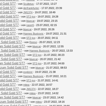
id Gold ST7
- von
Scultetus
- 17.07.2022, 13:27
id Gold ST7
- von
derfrankfurter
- 17.07.2022, 23:39
id Gold ST7
- von
JM1374
- 19.07.2022, 18:49
olid Gold ST7
- von
ST2-jsg
- 19.07.2022, 19:28
olid Gold ST7
- von
bluecat
- 19.07.2022, 23:15
olid Gold ST7
- von
raser6
- 23.07.2022, 02:15
id Gold ST7
- von
bluecat
- 19.07.2022, 20:26
id Gold ST7
- von
Hannes Buskovic
- 19.07.2022, 21:31
olid Gold ST7
- von
ST2-jsg
- 20.07.2022, 04:11
 Solid Gold ST7
- von
Reese
- 20.07.2022, 12:23
um Solid Gold ST7
- von
bluecat
- 20.07.2022, 12:55
 Solid Gold ST7
- von
Hannes Buskovic
- 20.07.2022, 13:33
um Solid Gold ST7
- von
ST2-jsg
- 21.07.2022, 00:23
 Solid Gold ST7
- von
bluecat
- 20.07.2022, 21:42
um Solid Gold ST7
- von
ST2-jsg
- 21.07.2022, 04:00
 zum Solid Gold ST7
- von
bluecat
- 21.07.2022, 08:53
id Gold ST7
- von
explorer
- 19.07.2022, 21:38
id Gold ST7
- von
Hannes Buskovic
- 21.07.2022, 10:21
olid Gold ST7
- von
ST2-jsg
- 21.07.2022, 14:41
id Gold ST7
- von
mitea
- 22.07.2022, 16:57
olid Gold ST7
- von
JM1374
- 22.07.2022, 18:27
 Solid Gold ST7
- von
mitea
- 23.07.2022, 14:02
um Solid Gold ST7
- von
bluecat
- 23.07.2022, 14:42
 zum Solid Gold ST7
- von
mitea
- 23.07.2022, 18:16
rd zum Solid Gold ST7