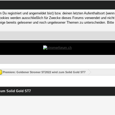
 registriert und angemeldet bist) bzw. deinen letzten Aufenthaltsort (wenn n
kies werden ausschließlich für Zwecke dieses Forums verwendet und nicht von
ge bereits gelesener und noch ungelesener Themen zu unterscheiden. Bitte 
Premiere: Goldener Stromer ST2022 wird zum Solid Gold ST7
zum Solid Gold ST7