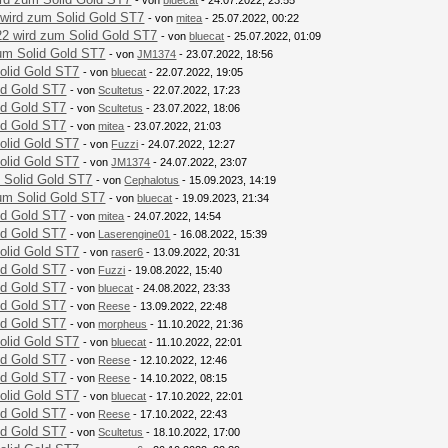
- von
bluecat
- 24.07.2022, 23:55
wird zum Solid Gold ST7
- von
mitea
- 25.07.2022, 00:22
2 wird zum Solid Gold ST7
- von
bluecat
- 25.07.2022, 01:09
um Solid Gold ST7
- von
JM1374
- 23.07.2022, 18:56
olid Gold ST7
- von
bluecat
- 22.07.2022, 19:05
id Gold ST7
- von
Scultetus
- 22.07.2022, 17:23
id Gold ST7
- von
Scultetus
- 23.07.2022, 18:06
id Gold ST7
- von
mitea
- 23.07.2022, 21:03
olid Gold ST7
- von
Fuzzi
- 24.07.2022, 12:27
olid Gold ST7
- von
JM1374
- 24.07.2022, 23:07
 Solid Gold ST7
- von
Cephalotus
- 15.09.2023, 14:19
um Solid Gold ST7
- von
bluecat
- 19.09.2023, 21:34
id Gold ST7
- von
mitea
- 24.07.2022, 14:54
id Gold ST7
- von
Laserengine01
- 16.08.2022, 15:39
olid Gold ST7
- von
raser6
- 13.09.2022, 20:31
id Gold ST7
- von
Fuzzi
- 19.08.2022, 15:40
id Gold ST7
- von
bluecat
- 24.08.2022, 23:33
id Gold ST7
- von
Reese
- 13.09.2022, 22:48
id Gold ST7
- von
morpheus
- 11.10.2022, 21:36
olid Gold ST7
- von
bluecat
- 11.10.2022, 22:01
id Gold ST7
- von
Reese
- 12.10.2022, 12:46
id Gold ST7
- von
Reese
- 14.10.2022, 08:15
olid Gold ST7
- von
bluecat
- 17.10.2022, 22:01
id Gold ST7
- von
Reese
- 17.10.2022, 22:43
id Gold ST7
- von
Scultetus
- 18.10.2022, 17:00