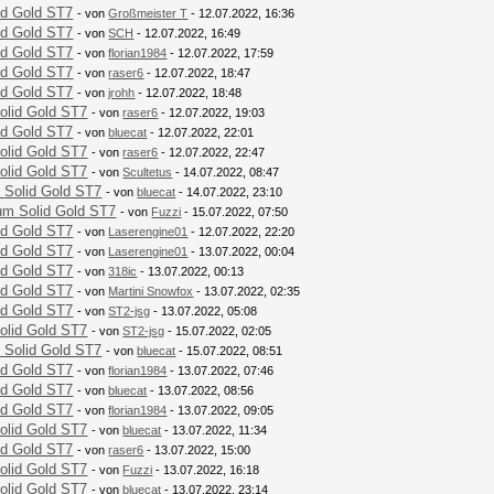
id Gold ST7
- von
Großmeister T
- 12.07.2022, 16:36
id Gold ST7
- von
SCH
- 12.07.2022, 16:49
id Gold ST7
- von
florian1984
- 12.07.2022, 17:59
id Gold ST7
- von
raser6
- 12.07.2022, 18:47
id Gold ST7
- von
jrohh
- 12.07.2022, 18:48
olid Gold ST7
- von
raser6
- 12.07.2022, 19:03
id Gold ST7
- von
bluecat
- 12.07.2022, 22:01
olid Gold ST7
- von
raser6
- 12.07.2022, 22:47
olid Gold ST7
- von
Scultetus
- 14.07.2022, 08:47
 Solid Gold ST7
- von
bluecat
- 14.07.2022, 23:10
um Solid Gold ST7
- von
Fuzzi
- 15.07.2022, 07:50
id Gold ST7
- von
Laserengine01
- 12.07.2022, 22:20
id Gold ST7
- von
Laserengine01
- 13.07.2022, 00:04
id Gold ST7
- von
318ic
- 13.07.2022, 00:13
id Gold ST7
- von
Martini Snowfox
- 13.07.2022, 02:35
id Gold ST7
- von
ST2-jsg
- 13.07.2022, 05:08
olid Gold ST7
- von
ST2-jsg
- 15.07.2022, 02:05
 Solid Gold ST7
- von
bluecat
- 15.07.2022, 08:51
id Gold ST7
- von
florian1984
- 13.07.2022, 07:46
id Gold ST7
- von
bluecat
- 13.07.2022, 08:56
id Gold ST7
- von
florian1984
- 13.07.2022, 09:05
olid Gold ST7
- von
bluecat
- 13.07.2022, 11:34
id Gold ST7
- von
raser6
- 13.07.2022, 15:00
olid Gold ST7
- von
Fuzzi
- 13.07.2022, 16:18
olid Gold ST7
- von
bluecat
- 13.07.2022, 23:14