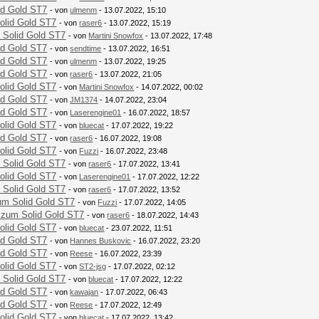
id Gold ST7
- von
ulmenm
- 13.07.2022, 15:10
olid Gold ST7
- von
raser6
- 13.07.2022, 15:19
 Solid Gold ST7
- von
Martini Snowfox
- 13.07.2022, 17:48
id Gold ST7
- von
sendtime
- 13.07.2022, 16:51
id Gold ST7
- von
ulmenm
- 13.07.2022, 19:25
id Gold ST7
- von
raser6
- 13.07.2022, 21:05
olid Gold ST7
- von
Martini Snowfox
- 14.07.2022, 00:02
id Gold ST7
- von
JM1374
- 14.07.2022, 23:04
id Gold ST7
- von
Laserengine01
- 16.07.2022, 18:57
olid Gold ST7
- von
bluecat
- 17.07.2022, 19:22
id Gold ST7
- von
raser6
- 16.07.2022, 19:08
olid Gold ST7
- von
Fuzzi
- 16.07.2022, 23:48
 Solid Gold ST7
- von
raser6
- 17.07.2022, 13:41
olid Gold ST7
- von
Laserengine01
- 17.07.2022, 12:22
 Solid Gold ST7
- von
raser6
- 17.07.2022, 13:52
um Solid Gold ST7
- von
Fuzzi
- 17.07.2022, 14:05
 zum Solid Gold ST7
- von
raser6
- 18.07.2022, 14:43
olid Gold ST7
- von
bluecat
- 23.07.2022, 11:51
id Gold ST7
- von
Hannes Buskovic
- 16.07.2022, 23:20
id Gold ST7
- von
Reese
- 16.07.2022, 23:39
olid Gold ST7
- von
ST2-jsg
- 17.07.2022, 02:12
 Solid Gold ST7
- von
bluecat
- 17.07.2022, 12:22
id Gold ST7
- von
kawajan
- 17.07.2022, 06:43
id Gold ST7
- von
Reese
- 17.07.2022, 12:49
olid Gold ST7
- von
bluecat
- 17.07.2022, 13:42