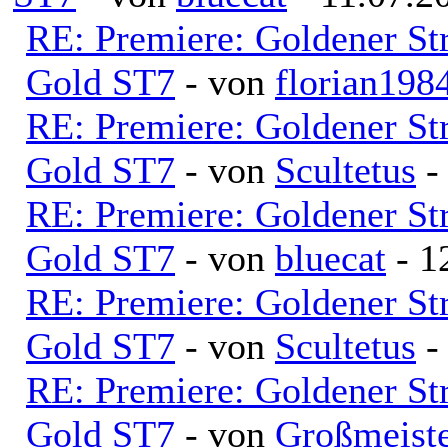
RE: Premiere: Goldener S
Gold ST7
- von
florian198
RE: Premiere: Goldener S
Gold ST7
- von
Scultetus
-
RE: Premiere: Goldener S
Gold ST7
- von
bluecat
- 1
RE: Premiere: Goldener S
Gold ST7
- von
Scultetus
-
RE: Premiere: Goldener S
Gold ST7
- von
Großmeiste