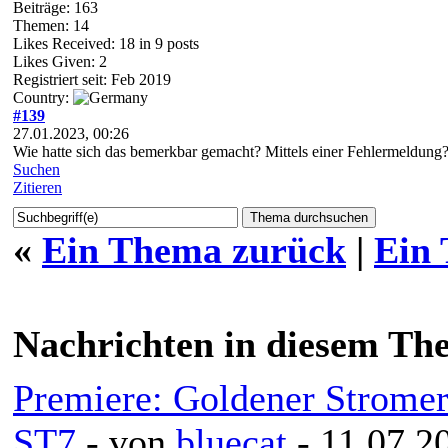
Beiträge: 163
Themen: 14
Likes Received:
18
in 9 posts
Likes Given: 2
Registriert seit: Feb 2019
Country:
#139
27.01.2023, 00:26
Wie hatte sich das bemerkbar gemacht? Mittels einer Fehlermeldung
Suchen
Zitieren
«
Ein Thema zurück
|
Ein
Nachrichten in diesem Th
Premiere: Goldener Strome
ST7
- von
bluecat
- 11.07.2