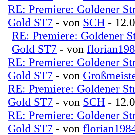
RE: Premiere: Goldener S
Gold ST7
- von
SCH
- 12.0
RE: Premiere: Goldener S
Gold ST7
- von
florian19
RE: Premiere: Goldener S
Gold ST7
- von
Großmeiste
RE: Premiere: Goldener S
Gold ST7
- von
SCH
- 12.0
RE: Premiere: Goldener S
Gold ST7
- von
florian198