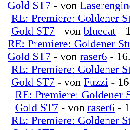
Gold ST7
- von
Laserengi
RE: Premiere: Goldener S
Gold ST7
- von
bluecat
- 
RE: Premiere: Goldener S
Gold ST7
- von
raser6
- 16
RE: Premiere: Goldener S
Gold ST7
- von
Fuzzi
- 16
RE: Premiere: Goldener 
Gold ST7
- von
raser6
- 1
RE: Premiere: Goldener S