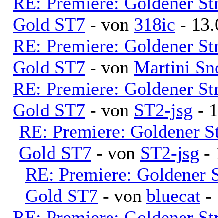
RE: Premiere: Goldener S
Gold ST7
- von
318ic
- 13.
RE: Premiere: Goldener S
Gold ST7
- von
Martini S
RE: Premiere: Goldener S
Gold ST7
- von
ST2-jsg
- 1
RE: Premiere: Goldener S
Gold ST7
- von
ST2-jsg
- 
RE: Premiere: Goldener 
Gold ST7
- von
bluecat
- 
RE: Premiere: Goldener S