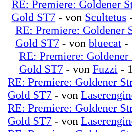
RE: Premiere: Goldener S
Gold ST7
- von
Scultetus
-
RE: Premiere: Goldener 
Gold ST7
- von
bluecat
- 
RE: Premiere: Goldener
Gold ST7
- von
Fuzzi
- 
RE: Premiere: Goldener S
Gold ST7
- von
Laserengi
RE: Premiere: Goldener S
Gold ST7
- von
Laserengi