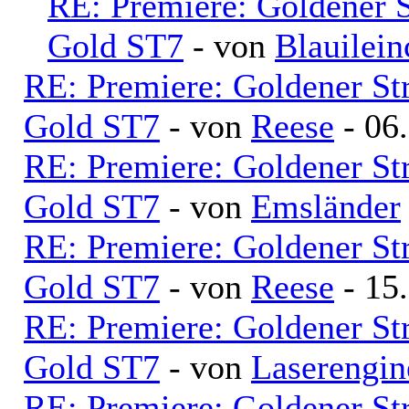
RE: Premiere: Goldener 
Gold ST7
- von
Blauilei
RE: Premiere: Goldener S
Gold ST7
- von
Reese
- 06
RE: Premiere: Goldener S
Gold ST7
- von
Emsländer
RE: Premiere: Goldener S
Gold ST7
- von
Reese
- 15
RE: Premiere: Goldener S
Gold ST7
- von
Laserengi
RE: Premiere: Goldener S