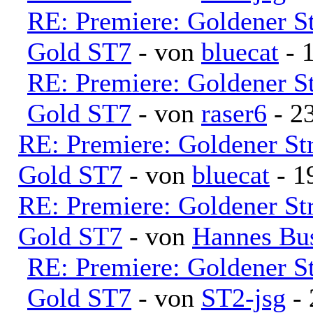
RE: Premiere: Goldener S
Gold ST7
- von
bluecat
- 
RE: Premiere: Goldener S
Gold ST7
- von
raser6
- 23
RE: Premiere: Goldener S
Gold ST7
- von
bluecat
- 1
RE: Premiere: Goldener S
Gold ST7
- von
Hannes Bu
RE: Premiere: Goldener S
Gold ST7
- von
ST2-jsg
- 