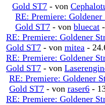
Gold ST7
- von
Cephalot
RE: Premiere: Goldener
Gold ST7
- von
bluecat
-
RE: Premiere: Goldener S
Gold ST7
- von
mitea
- 24.
RE: Premiere: Goldener S
Gold ST7
- von
Laserengi
RE: Premiere: Goldener S
Gold ST7
- von
raser6
- 13
RE: Premiere: Goldener S