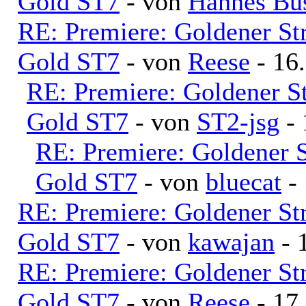
Gold ST7
- von
Hannes Bu
RE: Premiere: Goldener S
Gold ST7
- von
Reese
- 16
RE: Premiere: Goldener S
Gold ST7
- von
ST2-jsg
- 
RE: Premiere: Goldener 
Gold ST7
- von
bluecat
- 
RE: Premiere: Goldener S
Gold ST7
- von
kawajan
- 
RE: Premiere: Goldener S
Gold ST7
- von
Reese
- 17