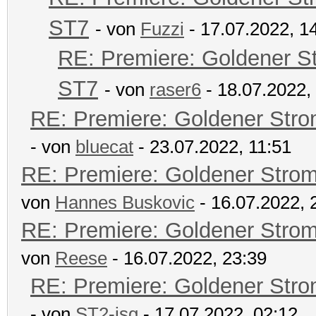
ST7
- von
Fuzzi
- 17.07.2022, 1
RE: Premiere: Goldener S
ST7
- von
raser6
- 18.07.2022,
RE: Premiere: Goldener Str
- von
bluecat
- 23.07.2022, 11:51
RE: Premiere: Goldener Stro
von
Hannes Buskovic
- 16.07.2022, 
RE: Premiere: Goldener Stro
von
Reese
- 16.07.2022, 23:39
RE: Premiere: Goldener Str
- von
ST2-jsg
- 17.07.2022, 02:12