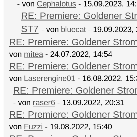
- von
Cephalotus
- 15.09.2023, 14
RE: Premiere: Goldener St
ST7
- von
bluecat
- 19.09.2023, 
RE: Premiere: Goldener Stro
von
mitea
- 24.07.2022, 14:54
RE: Premiere: Goldener Stro
von
Laserengine01
- 16.08.2022, 15
RE: Premiere: Goldener Str
- von
raser6
- 13.09.2022, 20:31
RE: Premiere: Goldener Stro
von
Fuzzi
- 19.08.2022, 15:40