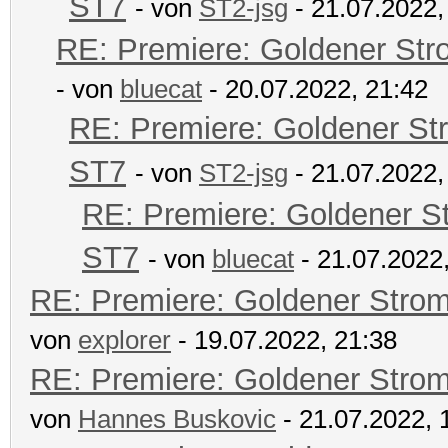
ST7
- von
ST2-jsg
- 21.07.2022,
RE: Premiere: Goldener Str
- von
bluecat
- 20.07.2022, 21:42
RE: Premiere: Goldener St
ST7
- von
ST2-jsg
- 21.07.2022,
RE: Premiere: Goldener S
ST7
- von
bluecat
- 21.07.2022
RE: Premiere: Goldener Stro
von
explorer
- 19.07.2022, 21:38
RE: Premiere: Goldener Stro
von
Hannes Buskovic
- 21.07.2022, 