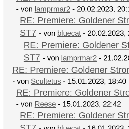
- von
lamprmar2
- 20.02.2023, 20:
RE: Premiere: Goldener St
ST7
- von
bluecat
- 20.02.2023, 
RE: Premiere: Goldener S
ST7
- von
lamprmar2
- 21.02.2
RE: Premiere: Goldener Str
- von
Scultetus
- 15.01.2023, 18:40
RE: Premiere: Goldener Str
- von
Reese
- 15.01.2023, 22:42
RE: Premiere: Goldener St
ST7
- von
bluecat
- 16.01.2023, 