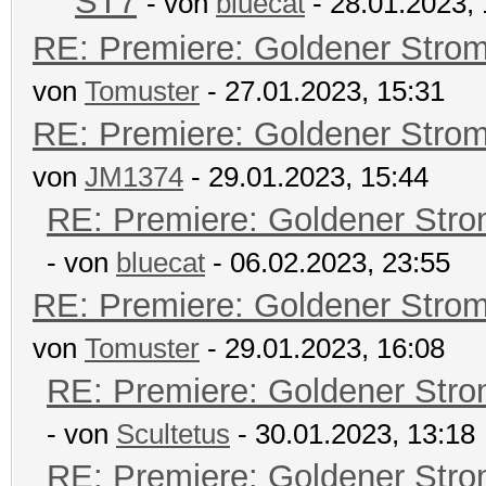
ST7
- von
bluecat
- 28.01.2023, 
RE: Premiere: Goldener Stro
von
Tomuster
- 27.01.2023, 15:31
RE: Premiere: Goldener Stro
von
JM1374
- 29.01.2023, 15:44
RE: Premiere: Goldener Str
- von
bluecat
- 06.02.2023, 23:55
RE: Premiere: Goldener Stro
von
Tomuster
- 29.01.2023, 16:08
RE: Premiere: Goldener Str
- von
Scultetus
- 30.01.2023, 13:18
RE: Premiere: Goldener Str