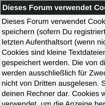
Dieses Forum verwendet Co
Dieses Forum verwendet Cook
speichern (sofern Du registrie
letzten Aufenthaltsort (wenn ni
Cookies sind kleine Textdateie
gespeichert werden. Die von 
werden ausschließlich für Zw
nicht von Dritten ausgelesen. Si
deinen Rechner dar. Cookies 
verwendet, um die Anzeige ber