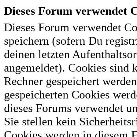
Dieses Forum verwendet C
Dieses Forum verwendet Co
speichern (sofern Du registr
deinen letzten Aufenthaltsor
angemeldet). Cookies sind k
Rechner gespeichert werden
gespeicherten Cookies werd
dieses Forums verwendet und
Sie stellen kein Sicherheits
Cookies werden in diesem 