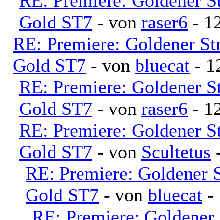
RE: Premiere: Goldener S
Gold ST7
- von
raser6
- 12
RE: Premiere: Goldener S
Gold ST7
- von
bluecat
- 1
RE: Premiere: Goldener S
Gold ST7
- von
raser6
- 12
RE: Premiere: Goldener S
Gold ST7
- von
Scultetus
-
RE: Premiere: Goldener 
Gold ST7
- von
bluecat
- 
RE: Premiere: Goldener