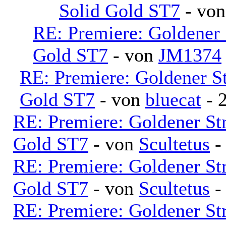
Solid Gold ST7
- vo
RE: Premiere: Goldener
Gold ST7
- von
JM1374
RE: Premiere: Goldener S
Gold ST7
- von
bluecat
- 
RE: Premiere: Goldener S
Gold ST7
- von
Scultetus
-
RE: Premiere: Goldener S
Gold ST7
- von
Scultetus
-
RE: Premiere: Goldener S