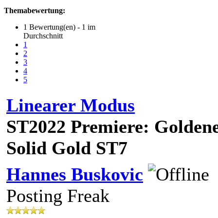
Themabewertung:
1 Bewertung(en) - 1 im
Durchschnitt
1
2
3
4
5
Linearer Modus
ST2022
Premiere: Golden
Solid Gold ST7
Hannes Buskovic
Posting Freak