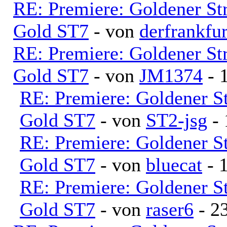
RE: Premiere: Goldener S
Gold ST7
- von
derfrankfur
RE: Premiere: Goldener S
Gold ST7
- von
JM1374
- 
RE: Premiere: Goldener S
Gold ST7
- von
ST2-jsg
- 
RE: Premiere: Goldener S
Gold ST7
- von
bluecat
- 
RE: Premiere: Goldener S
Gold ST7
- von
raser6
- 23