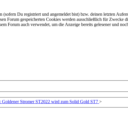
ofern Du registriert und angemeldet bist) bzw. deinen letzten Aufentha
esen Forum gespeicherten Cookies werden ausschließlich für Zwecke di
iesem Forum auch verwendet, um die Anzeige bereits gelesener und noc
: Goldener Stromer ST2022 wird zum Solid Gold ST7
>