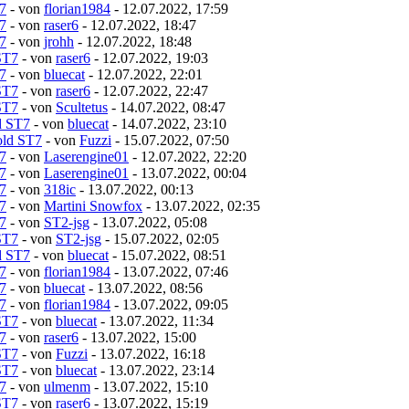
7
- von
florian1984
- 12.07.2022, 17:59
7
- von
raser6
- 12.07.2022, 18:47
7
- von
jrohh
- 12.07.2022, 18:48
ST7
- von
raser6
- 12.07.2022, 19:03
7
- von
bluecat
- 12.07.2022, 22:01
ST7
- von
raser6
- 12.07.2022, 22:47
ST7
- von
Scultetus
- 14.07.2022, 08:47
d ST7
- von
bluecat
- 14.07.2022, 23:10
old ST7
- von
Fuzzi
- 15.07.2022, 07:50
7
- von
Laserengine01
- 12.07.2022, 22:20
7
- von
Laserengine01
- 13.07.2022, 00:04
7
- von
318ic
- 13.07.2022, 00:13
7
- von
Martini Snowfox
- 13.07.2022, 02:35
7
- von
ST2-jsg
- 13.07.2022, 05:08
ST7
- von
ST2-jsg
- 15.07.2022, 02:05
d ST7
- von
bluecat
- 15.07.2022, 08:51
7
- von
florian1984
- 13.07.2022, 07:46
7
- von
bluecat
- 13.07.2022, 08:56
7
- von
florian1984
- 13.07.2022, 09:05
ST7
- von
bluecat
- 13.07.2022, 11:34
7
- von
raser6
- 13.07.2022, 15:00
ST7
- von
Fuzzi
- 13.07.2022, 16:18
ST7
- von
bluecat
- 13.07.2022, 23:14
7
- von
ulmenm
- 13.07.2022, 15:10
ST7
- von
raser6
- 13.07.2022, 15:19