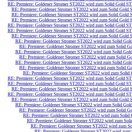
RE: Premiere: Goldener Stromer ST2022 wird zum Solid Gold ST
RE: Premiere: Goldener Stromer ST2022 wird zum Solid Gold 
RE: Premiere: Goldener Stromer ST2022 wird zum Solid Gold 
RE: Premiere: Goldener Stromer ST2022 wird zum Solid Gold 
RE: Premiere: Goldener Stromer ST2022 wird zum Solid Gold ST
RE: Premiere: Goldener Stromer ST2022 wird zum Solid Gold ST
RE: Premiere: Goldener Stromer ST2022 wird zum Solid Gold 
RE: Premiere: Goldener Stromer ST2022 wird zum Solid Gol
RE: Premiere: Goldener Stromer ST2022 wird zum Solid G
RE: Premiere: Goldener Stromer ST2022 wird zum Solid Gol
RE: Premiere: Goldener Stromer ST2022 wird zum Solid G
RE: Premiere: Goldener Stromer ST2022 wird zum Solid Gol
RE: Premiere: Goldener Stromer ST2022 wird zum Solid G
RE: Premiere: Goldener Stromer ST2022 wird zum Solid
RE: Premiere: Goldener Stromer ST2022 wird zum Solid Gold ST
RE: Premiere: Goldener Stromer ST2022 wird zum Solid Gold ST
RE: Premiere: Goldener Stromer ST2022 wird zum Solid Gold 
RE: Premiere: Goldener Stromer ST2022 wird zum Solid Gold ST
RE: Premiere: Goldener Stromer ST2022 wird zum Solid Gold 
RE: Premiere: Goldener Stromer ST2022 wird zum Solid Gol
RE: Premiere: Goldener Stromer ST2022 wird zum Solid G
RE: Premiere: Goldener Stromer ST2022 wird zum Solid
RE: Premiere: Goldener Stromer ST2022 wird zum Sol
RE: Premiere: Goldener Stromer ST2022 wird zum S
RE: Premiere: Goldener Stromer ST2022 wird zum 