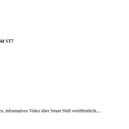
old ST7
es, informatives Video über Smart Shift veröffentlicht....