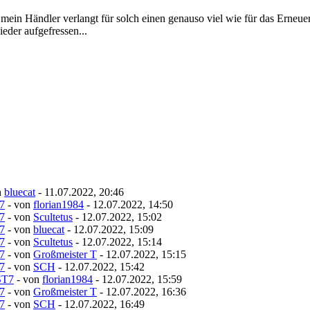
mein Händler verlangt für solch einen genauso viel wie für das Erneuer
eder aufgefressen...
n
bluecat
- 11.07.2022, 20:46
7
- von
florian1984
- 12.07.2022, 14:50
7
- von
Scultetus
- 12.07.2022, 15:02
7
- von
bluecat
- 12.07.2022, 15:09
7
- von
Scultetus
- 12.07.2022, 15:14
7
- von
Großmeister T
- 12.07.2022, 15:15
7
- von
SCH
- 12.07.2022, 15:42
ST7
- von
florian1984
- 12.07.2022, 15:59
7
- von
Großmeister T
- 12.07.2022, 16:36
7
- von
SCH
- 12.07.2022, 16:49