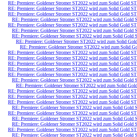
RE: Premiere: Goldener Stromer ST2022 wird zum Solid Gold ST
RE: Premiere: Goldener Stromer ST2022 wird zum Solid Gold ST
RE: Premiere: Goldener Stromer ST2022 wird zum Solid Gold ST
RE: Premiere: Goldener Stromer ST2022 wird zum Solid Gold 
RE: Premiere: Goldener Stromer ST2022 wird zum Solid Gold ST
RE: Premiere: Goldener Stromer ST2022 wird zum Solid Gold 
RE: Premiere: Goldener Stromer ST2022 wird zum Solid Gold 
RE: Premiere: Goldener Stromer ST2022 wird zum Solid Gol
RE: Premiere: Goldener Stromer ST2022 wird zum Solid G
RE: Premiere: Goldener Stromer ST2022 wird zum Solid Gold ST
RE: Premiere: Goldener Stromer ST2022 wird zum Solid Gold ST
RE: Premiere: Goldener Stromer ST2022 wird zum Solid Gold ST
RE: Premiere: Goldener Stromer ST2022 wird zum Solid Gold ST
RE: Premiere: Goldener Stromer ST2022 wird zum Solid Gold ST
RE: Premiere: Goldener Stromer ST2022 wird zum Solid Gold 
RE: Premiere: Goldener Stromer ST2022 wird zum Solid Gol
RE: Premiere: Goldener Stromer ST2022 wird zum Solid Gold ST
RE: Premiere: Goldener Stromer ST2022 wird zum Solid Gold ST
RE: Premiere: Goldener Stromer ST2022 wird zum Solid Gold ST
RE: Premiere: Goldener Stromer ST2022 wird zum Solid Gold 
RE: Premiere: Goldener Stromer ST2022 wird zum Solid Gold ST
RE: Premiere: Goldener Stromer ST2022 wird zum Solid Gold 
RE: Premiere: Goldener Stromer ST2022 wird zum Solid Gold 
RE: Premiere: Goldener Stromer ST2022 wird zum Solid Gold ST
RE: Premiere: Goldener Stromer ST2022 wird zum Solid Gold 