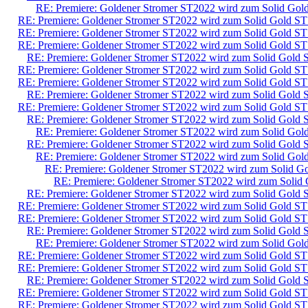
RE: Premiere: Goldener Stromer ST2022 wird zum Solid Gol
RE: Premiere: Goldener Stromer ST2022 wird zum Solid Gold ST
RE: Premiere: Goldener Stromer ST2022 wird zum Solid Gold ST
RE: Premiere: Goldener Stromer ST2022 wird zum Solid Gold ST
RE: Premiere: Goldener Stromer ST2022 wird zum Solid Gold 
RE: Premiere: Goldener Stromer ST2022 wird zum Solid Gold ST
RE: Premiere: Goldener Stromer ST2022 wird zum Solid Gold ST
RE: Premiere: Goldener Stromer ST2022 wird zum Solid Gold 
RE: Premiere: Goldener Stromer ST2022 wird zum Solid Gold ST
RE: Premiere: Goldener Stromer ST2022 wird zum Solid Gold 
RE: Premiere: Goldener Stromer ST2022 wird zum Solid Gol
RE: Premiere: Goldener Stromer ST2022 wird zum Solid Gold 
RE: Premiere: Goldener Stromer ST2022 wird zum Solid Gol
RE: Premiere: Goldener Stromer ST2022 wird zum Solid G
RE: Premiere: Goldener Stromer ST2022 wird zum Solid
RE: Premiere: Goldener Stromer ST2022 wird zum Solid Gold 
RE: Premiere: Goldener Stromer ST2022 wird zum Solid Gold ST
RE: Premiere: Goldener Stromer ST2022 wird zum Solid Gold ST
RE: Premiere: Goldener Stromer ST2022 wird zum Solid Gold 
RE: Premiere: Goldener Stromer ST2022 wird zum Solid Gol
RE: Premiere: Goldener Stromer ST2022 wird zum Solid Gold ST
RE: Premiere: Goldener Stromer ST2022 wird zum Solid Gold ST
RE: Premiere: Goldener Stromer ST2022 wird zum Solid Gold 
RE: Premiere: Goldener Stromer ST2022 wird zum Solid Gold ST
RE: Premiere: Goldener Stromer ST2022 wird zum Solid Gold ST