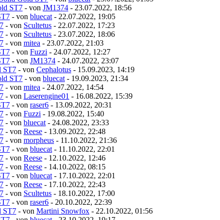
old ST7
- von
JM1374
- 23.07.2022, 18:56
ST7
- von
bluecat
- 22.07.2022, 19:05
7
- von
Scultetus
- 22.07.2022, 17:23
7
- von
Scultetus
- 23.07.2022, 18:06
7
- von
mitea
- 23.07.2022, 21:03
ST7
- von
Fuzzi
- 24.07.2022, 12:27
ST7
- von
JM1374
- 24.07.2022, 23:07
d ST7
- von
Cephalotus
- 15.09.2023, 14:19
old ST7
- von
bluecat
- 19.09.2023, 21:34
7
- von
mitea
- 24.07.2022, 14:54
7
- von
Laserengine01
- 16.08.2022, 15:39
ST7
- von
raser6
- 13.09.2022, 20:31
7
- von
Fuzzi
- 19.08.2022, 15:40
7
- von
bluecat
- 24.08.2022, 23:33
7
- von
Reese
- 13.09.2022, 22:48
7
- von
morpheus
- 11.10.2022, 21:36
ST7
- von
bluecat
- 11.10.2022, 22:01
7
- von
Reese
- 12.10.2022, 12:46
7
- von
Reese
- 14.10.2022, 08:15
ST7
- von
bluecat
- 17.10.2022, 22:01
7
- von
Reese
- 17.10.2022, 22:43
7
- von
Scultetus
- 18.10.2022, 17:00
ST7
- von
raser6
- 20.10.2022, 22:39
d ST7
- von
Martini Snowfox
- 22.10.2022, 01:56
ST7
- von
bluecat
- 23.10.2022, 19:17