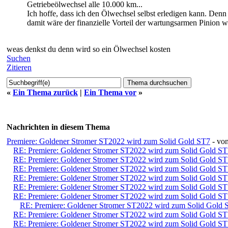
Getriebeölwechsel alle 10.000 km...
Ich hoffe, dass ich den Ölwechsel selbst erledigen kann. Denn 
damit wäre der finanzielle Vorteil der wartungsarmen Pinion wi
weas denkst du denn wird so ein Ölwechsel kosten
Suchen
Zitieren
«
Ein Thema zurück
|
Ein Thema vor
»
Nachrichten in diesem Thema
Premiere: Goldener Stromer ST2022 wird zum Solid Gold ST7
- vo
RE: Premiere: Goldener Stromer ST2022 wird zum Solid Gold ST
RE: Premiere: Goldener Stromer ST2022 wird zum Solid Gold ST
RE: Premiere: Goldener Stromer ST2022 wird zum Solid Gold ST
RE: Premiere: Goldener Stromer ST2022 wird zum Solid Gold ST
RE: Premiere: Goldener Stromer ST2022 wird zum Solid Gold ST
RE: Premiere: Goldener Stromer ST2022 wird zum Solid Gold ST
RE: Premiere: Goldener Stromer ST2022 wird zum Solid Gold 
RE: Premiere: Goldener Stromer ST2022 wird zum Solid Gold ST
RE: Premiere: Goldener Stromer ST2022 wird zum Solid Gold ST