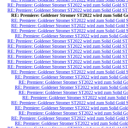
RE: Premiere: Goldener Stromer ST2022 wird zum Solid Gold ST
RE: Premiere: Goldener Stromer ST2022 wird zum Solid Gold ST
RE: Premiere: Goldener Stromer ST2022 wird zum Solid G
RE: Premiere: Goldener Stromer ST2022 wird zum Solid Gold 
RE: Premiere: Goldener Stromer ST2022 wird zum Solid Gold 
RE: Premiere: Goldener Stromer ST2022 wird zum Solid Gold 
RE: Premiere: Goldener Stromer ST2022 wird zum Solid Gol
RE: Premiere: Goldener Stromer ST2022 wird zum Solid Gold ST
RE: Premiere: Goldener Stromer ST2022 wird zum Solid Gold ST
RE: Premiere: Goldener Stromer ST2022 wird zum Solid Gold ST
RE: Premiere: Goldener Stromer ST2022 wird zum Solid Gold ST
RE: Premiere: Goldener Stromer ST2022 wird zum Solid Gold ST
RE: Premiere: Goldener Stromer ST2022 wird zum Solid Gold ST
RE: Premiere: Goldener Stromer ST2022 wird zum Solid Gold 
RE: Premiere: Goldener Stromer ST2022 wird zum Solid Gol
RE: Premiere: Goldener Stromer ST2022 wird zum Solid G
RE: Premiere: Goldener Stromer ST2022 wird zum Solid Gol
RE: Premiere: Goldener Stromer ST2022 wird zum Solid G
RE: Premiere: Goldener Stromer ST2022 wird zum Solid
RE: Premiere: Goldener Stromer ST2022 wird zum Solid Gold 
RE: Premiere: Goldener Stromer ST2022 wird zum Solid Gol
RE: Premiere: Goldener Stromer ST2022 wird zum Solid G
RE: Premiere: Goldener Stromer ST2022 wird zum Solid Gold 
RE: Premiere: Goldener Stromer ST2022 wird zum Solid Gol