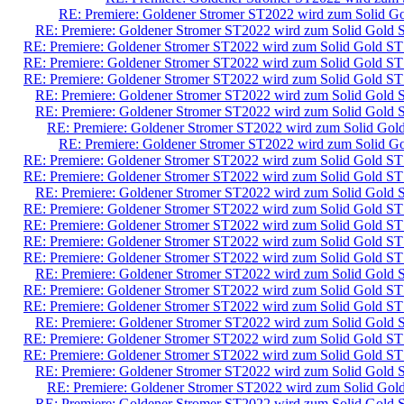
RE: Premiere: Goldener Stromer ST2022 wird zum Solid G
RE: Premiere: Goldener Stromer ST2022 wird zum Solid Gold 
RE: Premiere: Goldener Stromer ST2022 wird zum Solid Gold ST
RE: Premiere: Goldener Stromer ST2022 wird zum Solid Gold ST
RE: Premiere: Goldener Stromer ST2022 wird zum Solid Gold ST
RE: Premiere: Goldener Stromer ST2022 wird zum Solid Gold 
RE: Premiere: Goldener Stromer ST2022 wird zum Solid Gold 
RE: Premiere: Goldener Stromer ST2022 wird zum Solid Gol
RE: Premiere: Goldener Stromer ST2022 wird zum Solid G
RE: Premiere: Goldener Stromer ST2022 wird zum Solid Gold ST
RE: Premiere: Goldener Stromer ST2022 wird zum Solid Gold ST
RE: Premiere: Goldener Stromer ST2022 wird zum Solid Gold 
RE: Premiere: Goldener Stromer ST2022 wird zum Solid Gold ST
RE: Premiere: Goldener Stromer ST2022 wird zum Solid Gold ST
RE: Premiere: Goldener Stromer ST2022 wird zum Solid Gold ST
RE: Premiere: Goldener Stromer ST2022 wird zum Solid Gold ST
RE: Premiere: Goldener Stromer ST2022 wird zum Solid Gold 
RE: Premiere: Goldener Stromer ST2022 wird zum Solid Gold ST
RE: Premiere: Goldener Stromer ST2022 wird zum Solid Gold ST
RE: Premiere: Goldener Stromer ST2022 wird zum Solid Gold 
RE: Premiere: Goldener Stromer ST2022 wird zum Solid Gold ST
RE: Premiere: Goldener Stromer ST2022 wird zum Solid Gold ST
RE: Premiere: Goldener Stromer ST2022 wird zum Solid Gold 
RE: Premiere: Goldener Stromer ST2022 wird zum Solid Gol
RE: Premiere: Goldener Stromer ST2022 wird zum Solid Gold 