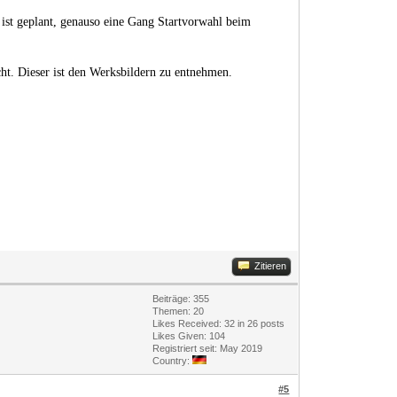
ist geplant, genauso eine Gang Startvorwahl beim
cht. Dieser ist den Werksbildern zu entnehmen.
Zitieren
Beiträge: 355
Themen: 20
Likes Received:
32
in 26 posts
Likes Given: 104
Registriert seit: May 2019
Country:
#5