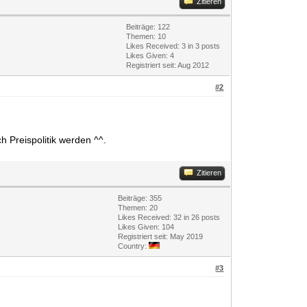
Zitieren
Beiträge: 122
Themen: 10
Likes Received:
3
in 3 posts
Likes Given: 4
Registriert seit: Aug 2012
#2
 Preispolitik werden ^^.
Zitieren
Beiträge: 355
Themen: 20
Likes Received:
32
in 26 posts
Likes Given: 104
Registriert seit: May 2019
Country:
#3