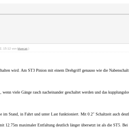
22, 15:12 von
bluecat
.)
schalten wird. Am ST3 Pinion mit einem Drehgriff genauso wie die Nabenschal
 wenn viele Gänge rasch nacheinander geschaltet werden und das kupplungslose 
ie im Stand, in Fahrt und unter Last funktioniert. Mit 0.2" Schaltzeit auch deut
12.75m maximaler Entfaltung deutlich länger übersetzt ist als die ST5. Bei 