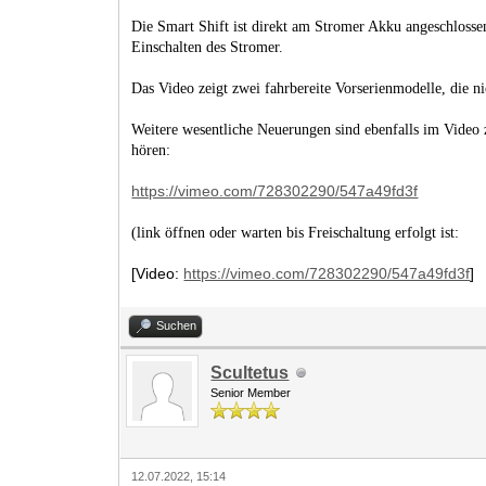
Die Smart Shift ist direkt am Stromer Akku angeschlosse
Einschalten des Stromer.
Das Video zeigt zwei fahrbereite Vorserienmodelle, die n
Weitere wesentliche Neuerungen sind ebenfalls im Video 
hören:
https://vimeo.com/728302290/547a49fd3f
(link öffnen oder warten bis Freischaltung erfolgt ist:
[Video:
https://vimeo.com/728302290/547a49fd3f
]
Suchen
Scultetus
Senior Member
12.07.2022, 15:14