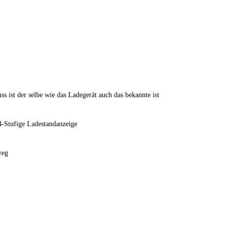
s ist der selbe wie das Ladegerät auch das bekannte ist
 4-Stufige Ladestandanzeige
weg