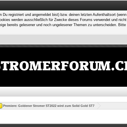
 registriert und angemeldet bist) bzw. deinen letzten Aufenthaltsort (wenn n
kies werden ausschließlich für Zwecke dieses Forums verwendet und nicht von
ge bereits gelesener und noch ungelesener Themen zu unterscheiden. Bitte 
Premiere: Goldener Stromer ST2022 wird zum Solid Gold ST7