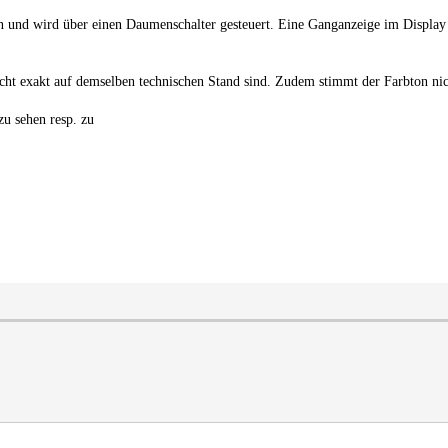
n und wird über einen Daumenschalter gesteuert. Eine Ganganzeige im Display 
icht exakt auf demselben technischen Stand sind. Zudem stimmt der Farbton ni
zu sehen resp. zu