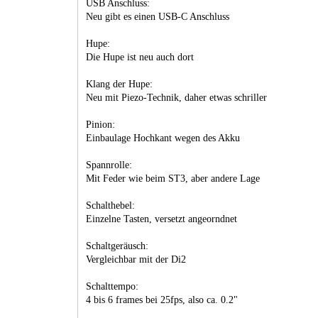
USB Anschluss:
Neu gibt es einen USB-C Anschluss
Hupe:
Die Hupe ist neu auch dort
Klang der Hupe:
Neu mit Piezo-Technik, daher etwas schriller
Pinion:
Einbaulage Hochkant wegen des Akku
Spannrolle:
Mit Feder wie beim ST3, aber andere Lage
Schalthebel:
Einzelne Tasten, versetzt angeorndnet
Schaltgeräusch:
Vergleichbar mit der Di2
Schalttempo:
4 bis 6 frames bei 25fps, also ca. 0.2"