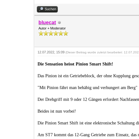
Suchen
bluecat
Autor + Moderator
12.07.2022, 15:09
(Dieser Beitrag wurde zuletzt bearbeitet: 12.07.20
Die Sensation heisst Pinion Smart Shift!
Das Pinion ist ein Getriebeblock, der ohne Kupplung ge
"Mit Pinion fährt man behäbig und verhungert am Berg"
Der Drehgriff mit 9 oder 12 Gängen erfordert Nachfassen,
Beides ist nun vorbei!
Die Pinion Smart Shift ist eine elektronische Schaltung d
Am ST7 kommt das 12-Gang Getriebe zum Einsatz, das mit 