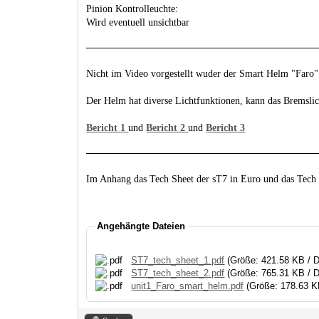
Pinion Kontrolleuchte:
Wird eventuell unsichtbar
Nicht im Video vorgestellt wuder der Smart Helm "Faro"
Der Helm hat diverse Lichtfunktionen, kann das Bremslic
Bericht 1
und
Bericht 2
und
Bericht 3
Im Anhang das Tech Sheet der sT7 in Euro und das Tech
Angehängte Dateien
ST7_tech_sheet_1.pdf
(Größe: 421.58 KB / 
ST7_tech_sheet_2.pdf
(Größe: 765.31 KB / 
unit1_Faro_smart_helm.pdf
(Größe: 178.63 K