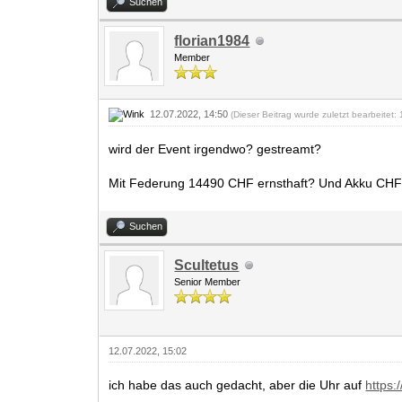
Suchen
florian1984
Member
12.07.2022, 14:50
(Dieser Beitrag wurde zuletzt bearbeitet
wird der Event irgendwo? gestreamt?
Mit Federung 14490 CHF ernsthaft? Und Akku CHF 3 
Suchen
Scultetus
Senior Member
12.07.2022, 15:02
ich habe das auch gedacht, aber die Uhr auf
https: