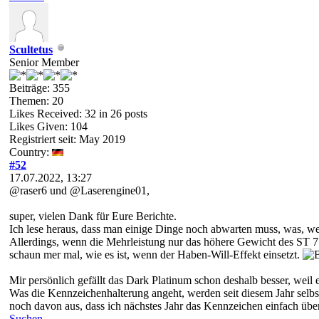
Scultetus
Senior Member
Beiträge: 355
Themen: 20
Likes Received:
32
in 26 posts
Likes Given: 104
Registriert seit: May 2019
Country:
#52
17.07.2022, 13:27
@raser6 und @Laserengine01,
super, vielen Dank für Eure Berichte.
Ich lese heraus, dass man einige Dinge noch abwarten muss, was, w
Allerdings, wenn die Mehrleistung nur das höhere Gewicht des ST 7
schaun mer mal, wie es ist, wenn der Haben-Will-Effekt einsetzt.
Mir persönlich gefällt das Dark Platinum schon deshalb besser, w
Was die Kennzeichenhalterung angeht, werden seit diesem Jahr selb
noch davon aus, dass ich nächstes Jahr das Kennzeichen einfach übe
Suchen