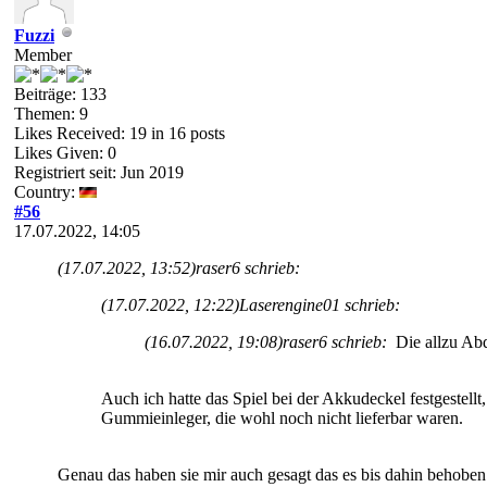
Fuzzi
Member
Beiträge: 133
Themen: 9
Likes Received:
19
in 16 posts
Likes Given: 0
Registriert seit: Jun 2019
Country:
#56
17.07.2022, 14:05
(17.07.2022, 13:52)
raser6 schrieb:
(17.07.2022, 12:22)
Laserengine01 schrieb:
(16.07.2022, 19:08)
raser6 schrieb:
Die allzu Abd
Auch ich hatte das Spiel bei der Akkudeckel festgestellt
Gummieinleger, die wohl noch nicht lieferbar waren.
Genau das haben sie mir auch gesagt das es bis dahin behoben