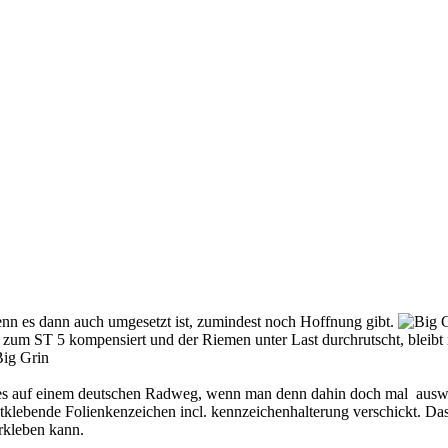
enn es dann auch umgesetzt ist, zumindest noch Hoffnung gibt.
 zum ST 5 kompensiert und der Riemen unter Last durchrutscht, bleibt
eil es auf einem deutschen Radweg, wenn man denn dahin doch mal au
stklebende Folienkenzeichen incl. kennzeichenhalterung verschickt. 
rkleben kann.