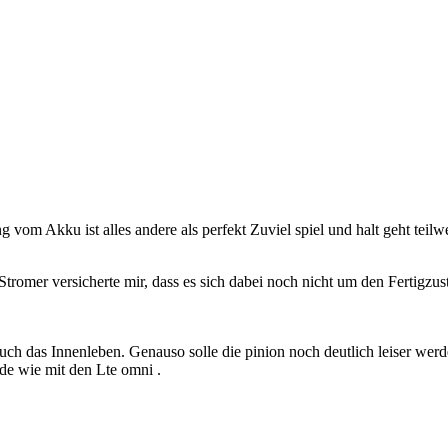
vom Akku ist alles andere als perfekt Zuviel spiel und halt geht teilwe
 Stromer versicherte mir, dass es sich dabei noch nicht um den Fertigzu
auch das Innenleben. Genauso solle die pinion noch deutlich leiser we
de wie mit den Lte omni .