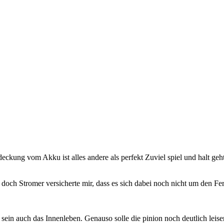
eckung vom Akku ist alles andere als perfekt Zuviel spiel und halt geht
, doch Stromer versicherte mir, dass es sich dabei noch nicht um den F
 sein auch das Innenleben. Genauso solle die pinion noch deutlich lei