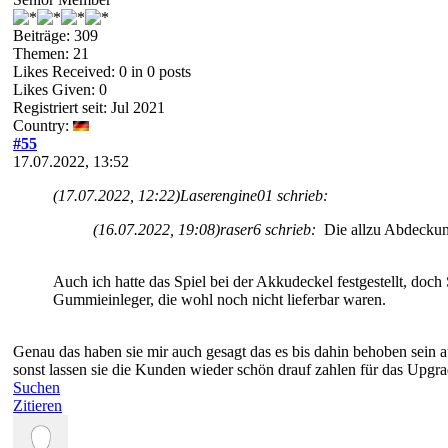
Beiträge: 309
Themen: 21
Likes Received:
0
in 0 posts
Likes Given: 0
Registriert seit: Jul 2021
Country:
#55
17.07.2022, 13:52
(17.07.2022, 12:22)
Laserengine01 schrieb:
(16.07.2022, 19:08)
raser6 schrieb:
Die allzu Abdeckung 
Auch ich hatte das Spiel bei der Akkudeckel festgestellt, doch
Gummieinleger, die wohl noch nicht lieferbar waren.
Genau das haben sie mir auch gesagt das es bis dahin behoben sein 
sonst lassen sie die Kunden wieder schön drauf zahlen für das Upgra
Suchen
Zitieren