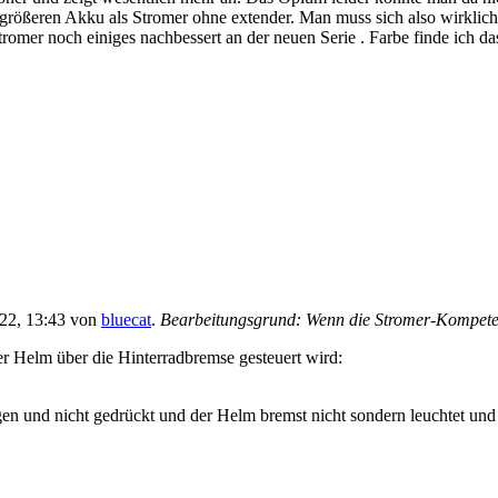
größeren Akku als Stromer ohne extender. Man muss sich also wirklich 
romer noch einiges nachbessert an der neuen Serie . Farbe finde ich da
2022, 13:43 von
bluecat
.
Bearbeitungsgrund: Wenn die Stromer-Kompetenz
r Helm über die Hinterradbremse gesteuert wird:
 und nicht gedrückt und der Helm bremst nicht sondern leuchtet und e