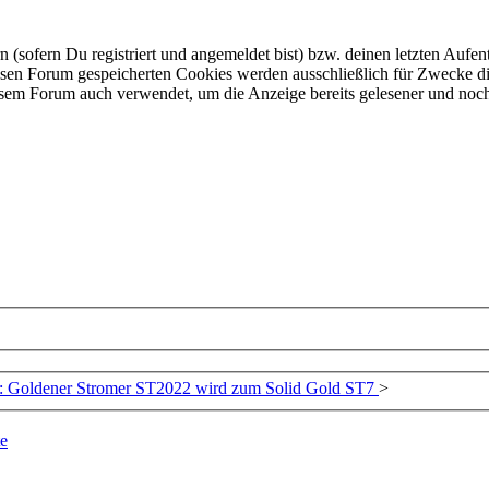
ofern Du registriert und angemeldet bist) bzw. deinen letzten Aufentha
esen Forum gespeicherten Cookies werden ausschließlich für Zwecke di
iesem Forum auch verwendet, um die Anzeige bereits gelesener und noc
: Goldener Stromer ST2022 wird zum Solid Gold ST7
>