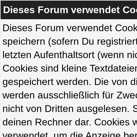
Dieses Forum verwendet Co
Dieses Forum verwendet Cook
speichern (sofern Du registrie
letzten Aufenthaltsort (wenn ni
Cookies sind kleine Textdateie
gespeichert werden. Die von 
werden ausschließlich für Zw
nicht von Dritten ausgelesen. Si
deinen Rechner dar. Cookies 
verwendet, um die Anzeige ber