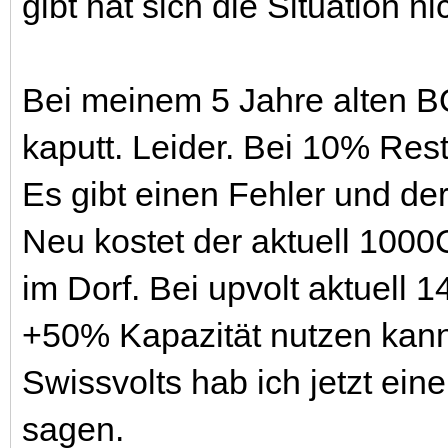
gibt hat sich die Situation ni
Bei meinem 5 Jahre alten BQ
kaputt. Leider. Bei 10% Rest
Es gibt einen Fehler und der
Neu kostet der aktuell 1000C
im Dorf. Bei upvolt aktuell
+50% Kapazität nutzen kann i
Swissvolts hab ich jetzt ei
sagen.