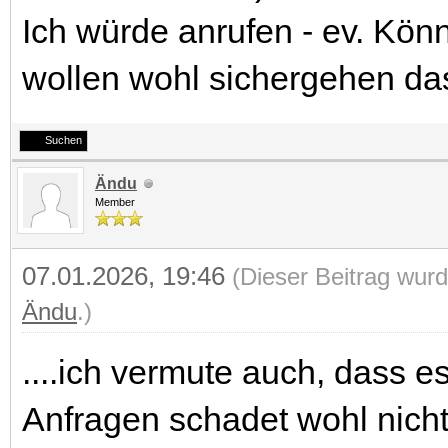
Ich würde anrufen - ev. Kön
wollen wohl sichergehen das
Suchen
Ändu
Member
07.01.2026, 19:46
(Dieser Beitrag wurd
Ändu
.)
....ich vermute auch, dass es
Anfragen schadet wohl nich