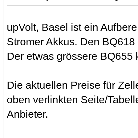
upVolt, Basel ist ein Aufbere
Stromer Akkus. Den BQ618 
Der etwas grössere BQ655 k
Die aktuellen Preise für Zel
oben verlinkten Seite/Tabel
Anbieter.