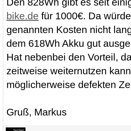
Den 828Wh gibt es seit einig
bike.de
für 1000€. Da würde
genannten Kosten nicht lang
dem 618Wh Akku gut ausge
Hat nebenbei den Vorteil, 
zeitweise weiternutzen kan
möglicherweise defekten Zell
Gruß, Markus
Suchen