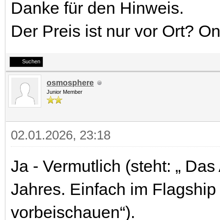
Danke für den Hinweis.
Der Preis ist nur vor Ort? On
Suchen
osmosphere
Junior Member
02.01.2026, 23:18
Ja - Vermutlich (steht: „ Da
Jahres. Einfach im Flagshi
vorbeischauen“).