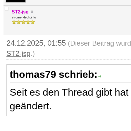
ST2-jsg
stromer-tech.info
24.12.2025, 01:55
(Dieser Beitrag wurd
ST2-jsg
.)
thomas79 schrieb:
Seit es den Thread gibt hat 
geändert.