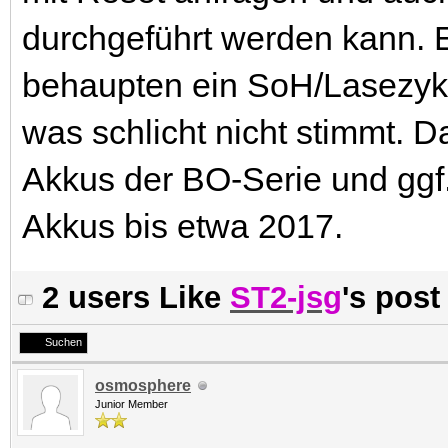
durchgeführt werden kann. E
behaupten ein SoH/Lasezykle
was schlicht nicht stimmt. D
Akkus der BO-Serie und ggf
Akkus bis etwa 2017.
2 users Like
ST2-jsg
's post
Suchen
osmosphere
Junior Member