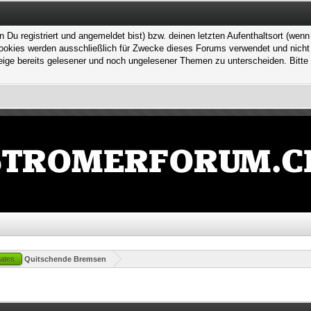
 registriert und angemeldet bist) bzw. deinen letzten Aufenthaltsort (wenn n
kies werden ausschließlich für Zwecke dieses Forums verwendet und nicht von
ge bereits gelesener und noch ungelesener Themen zu unterscheiden. Bitte 
ates
Quitschende Bremsen