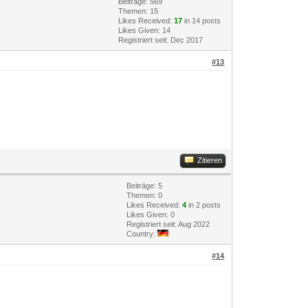
Beiträge: 569
Themen: 15
Likes Received:
17
in 14 posts
Likes Given: 14
Registriert seit: Dec 2017
#13
Zitieren
Beiträge: 5
Themen: 0
Likes Received:
4
in 2 posts
Likes Given: 0
Registriert seit: Aug 2022
Country:
#14