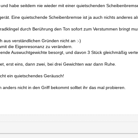
t und habe seitdem nie wieder mit einer quietschenden Scheibenbremse
erät. Eine quietschende Scheibenbremse ist ja auch nichts anderes al
rradklingel durch Berührung den Ton sofort zum Verstummen bringt 
 aus verständlichen Gründen nicht an :-)
amit die Eigenresonanz zu verändern.
bende Auswuchtgewichte besorgt, und davon 3 Stück gleichmäßig vertei
et, erst eins, dann zwei, bei drei Gewichten war dann Ruhe.
nicht ein quietschendes Geräusch!
 anders nicht in den Griff bekommt solltet ihr das mal probieren.