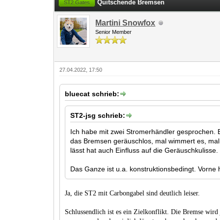
Quitschende Bremsen
ST2 Gates
Martini Snowfox
Senior Member
27.04.2022, 17:50
bluecat schrieb:
ST2-jsg schrieb:
Ich habe mit zwei Stromerhändler gesprochen. 
das Bremsen geräuschlos, mal wimmert es, mal qu
lässt hat auch Einfluss auf die Geräuschkulisse.
Das Ganze ist u.a. konstruktionsbedingt. Vorn
Ja, die ST2 mit Carbongabel sind deutlich leiser.
Schlussendlich ist es ein Zielkonflikt. Die Bremse wird