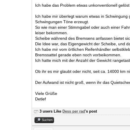
Ich habe das Problem etwas unkonventionell gelös
Ich habe mir überlegt warum etwas in Schwingung g
Schwingungen Töne erzeugt.
So wie man einer Stimmgabel oder auch einer Fah
leiser bekommen.
Scheibe während des Bremsens anfassen bietet sich
Die Idee war, das Eigengewicht der Scheibe, und d
Ich habe mir vom örtlichen Reifenhändler selbstkle
Bremssattel gerade eben noch vorbeikommen.
Ich hatte mich mit der Anzahl der Gewicht rangetast
Ob ihr es mir glaubt oder nicht, seit ca. 14000 km 
Der Aufwand ist nicht groß, wenn ihr das Quietschen
Viele Grüße
Detlef
3 users Like
Dess per rad
's post
Suchen