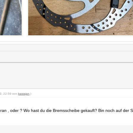
22, 22:59 von
kawajan
.)
ran , oder ? Wo hast du die Bremsscheibe gekauft? Bin noch auf der 