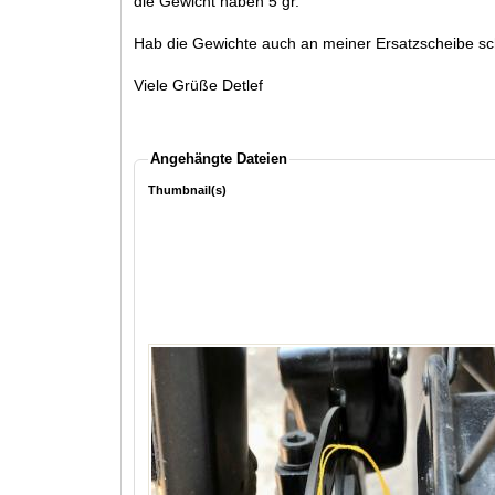
die Gewicht haben 5 gr.
Hab die Gewichte auch an meiner Ersatzscheibe scho
Viele Grüße Detlef
Angehängte Dateien
Thumbnail(s)