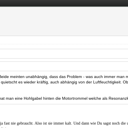
Beide meinten unabhängig, dass das Problem - was auch immer man mac
ietscht es wieder kräftig, auch abhängig von der Luftfeuchtigkeit. Ob 
e hat man eine Hohlgabel hinten die Motortrommel welche als Resonanz
 ja fast nie gebraucht. Also ist sie immer kalt. Und dann wie Du sagst noch die