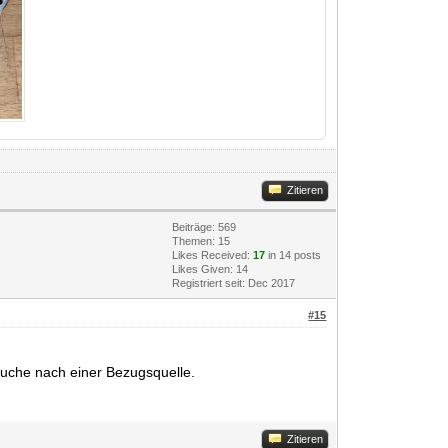
Zitieren
Beiträge: 569
Themen: 15
Likes Received:
17
in 14 posts
Likes Given: 14
Registriert seit: Dec 2017
#15
Suche nach einer Bezugsquelle.
Zitieren