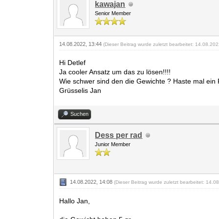
kawajan
Senior Member
14.08.2022, 13:44
(Dieser Beitrag wurde zuletzt bearbeitet: 14.08.20
Hi Detlef
Ja cooler Ansatz um das zu lösen!!!!
Wie schwer sind den die Gewichte ? Haste mal ein
Grüsselis Jan
Suchen
Dess per rad
Junior Member
14.08.2022, 14:08
(Dieser Beitrag wurde zuletzt bearbeitet: 14.
Hallo Jan,