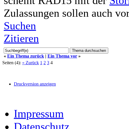
scheint RAD15 mit der
Sto
Zulassungen sollen auch vo
Suchen
Zitieren
«
Ein Thema zurück
|
Ein Thema vor
»
Seiten (4):
« Zurück
1
2
3
4
Druckversion anzeigen
Impressum
Datenschutz