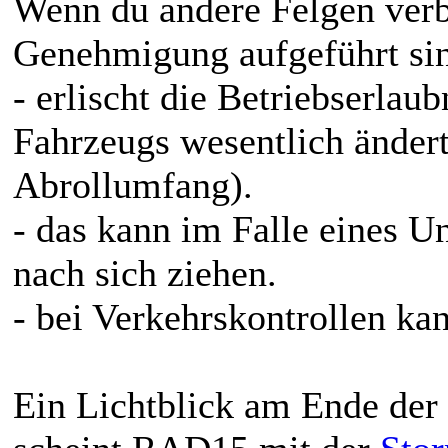
Wenn du andere Felgen verba
Genehmigung aufgeführt si
- erlischt die Betriebserlaub
Fahrzeugs wesentlich ändert
Abrollumfang).
- das kann im Falle eines U
nach sich ziehen.
- bei Verkehrskontrollen k
Ein Lichtblick am Ende der