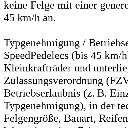
keine Felge mit einer genere
45 km/h an.
Typgenehmigung / Betriebse
SpeedPedelecs (bis 45 km/h)
Kleinkrafträder und unterli
Zulassungsverordnung (FZV)
Betriebserlaubnis (z. B. E
Typgenehmigung), in der te
Felgengröße, Bauart, Reifent