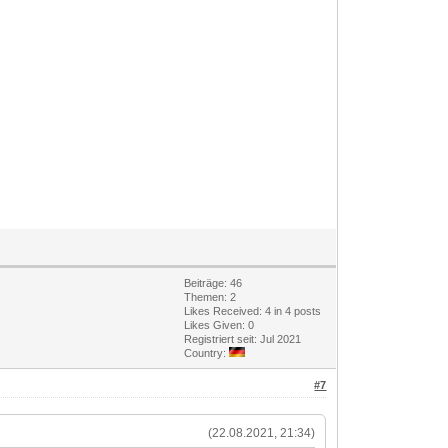
Beiträge: 46
Themen: 2
Likes Received:
4
in 4 posts
Likes Given: 0
Registriert seit: Jul 2021
Country:
#7
(22.08.2021, 21:34)