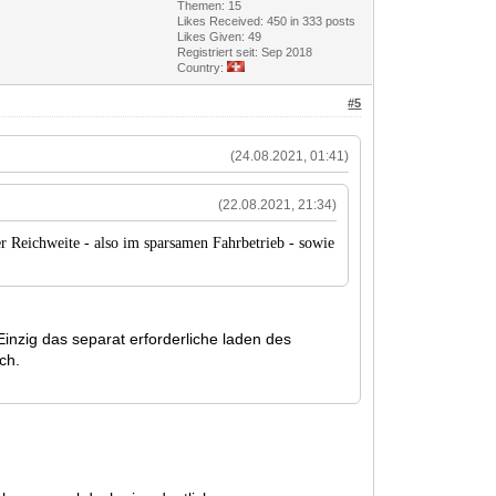
Themen: 15
Likes Received:
450
in 333 posts
Likes Given: 49
Registriert seit: Sep 2018
Country:
#5
(24.08.2021, 01:41)
(22.08.2021, 21:34)
r Reichweite - also im sparsamen Fahrbetrieb - sowie
Einzig das separat erforderliche laden des
ich.