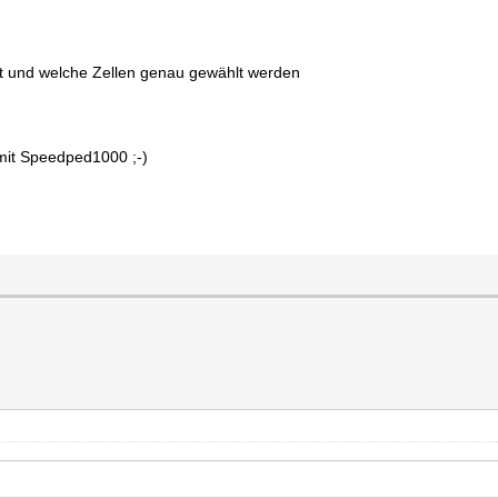
sst und welche Zellen genau gewählt werden
 mit Speedped1000 ;-)