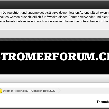
 registriert und angemeldet bist) bzw. deinen letzten Aufenthaltsort (wenn n
kies werden ausschließlich für Zwecke dieses Forums verwendet und nicht von
ge bereits gelesener und noch ungelesener Themen zu unterscheiden. Bitte 
Stromer Riesenakku + Concept Bike 2022
Themab