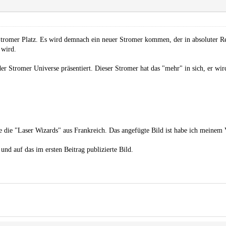
Stromer Platz. Es wird demnach ein neuer Stromer kommen, der in absoluter Re
 wird.
er Stromer Universe präsentiert. Dieser Stromer hat das "mehr" in sich, er wir
se die "Laser Wizards" aus Frankreich. Das angefügte Bild ist habe ich meine
und auf das im ersten Beitrag publizierte Bild.