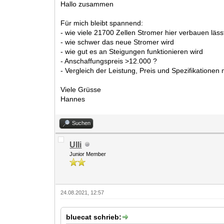
Hallo zusammen
Für mich bleibt spannend:
- wie viele 21700 Zellen Stromer hier verbauen lä
- wie schwer das neue Stromer wird
- wie gut es an Steigungen funktionieren wird
- Anschaffungspreis >12.000 ?
- Vergleich der Leistung, Preis und Spezifikationen
Viele Grüsse
Hannes
Suchen
Ulli
Junior Member
24.08.2021, 12:57
bluecat schrieb: