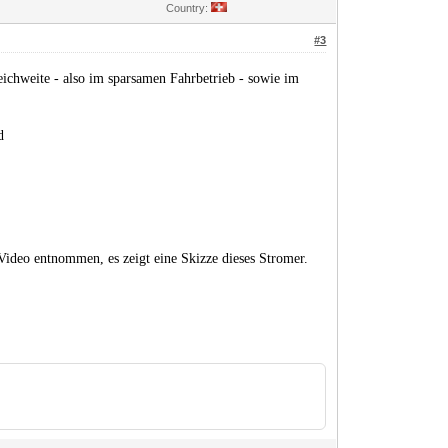
Country:
#3
ichweite - also im sparsamen Fahrbetrieb - sowie im
d
m Video entnommen, es
zeigt
eine
Skizze dieses Stromer.