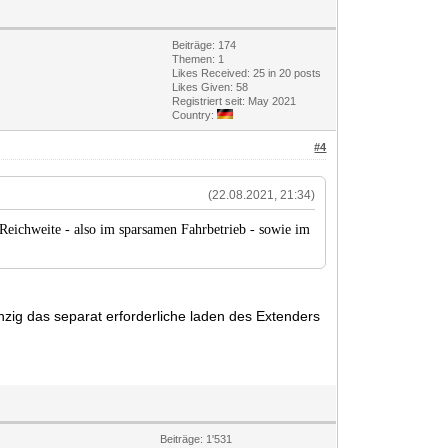
Beiträge: 174
Themen: 1
Likes Received:
25
in 20 posts
Likes Given: 58
Registriert seit: May 2021
Country:
#4
(22.08.2021, 21:34)
Reichweite - also im sparsamen Fahrbetrieb - sowie im
nzig das separat erforderliche laden des Extenders
Beiträge: 1'531