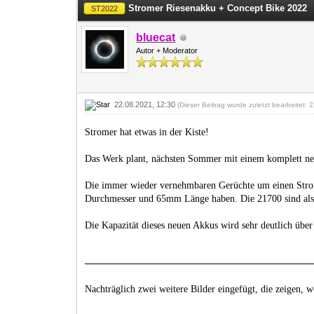
Stromer Riesenakku + Concept Bike 2022
ST2022
bluecat
Autor + Moderator
22.08.2021, 12:30
(Dieser Beitrag wurde zuletzt bearbeitet:
Stromer hat etwas in der Kiste!
Das Werk plant, nächsten Sommer mit einem komplett n
Die immer wieder vernehmbaren Gerüchte um einen Stro
Durchmesser und 65mm Länge haben. Die 21700 sind also
Die Kapazität dieses neuen Akkus wird sehr deutlich üb
Nachträglich zwei weitere Bilder eingefügt, die zeigen, w