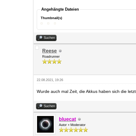
Angehängte Dateien
Thumbnail(s)
Suchen
Reese
Roadrunner
22.08.2021, 19:26
Wurde auch mal Zeit, die Akkus haben sich die letzt
Suchen
bluecat
Autor + Moderator