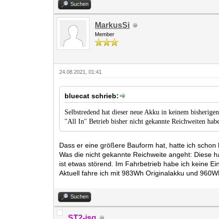
Suchen
MarkusSi
Member
24.08.2021, 01:41
bluecat schrieb:
Selbstredend hat dieser neue Akku in keinem bisherige
"All In" Betrieb bisher nicht gekannte Reichweiten hab
Dass er eine größere Bauform hat, hatte ich schon
Was die nicht gekannte Reichweite angeht: Diese ha
ist etwas störend. Im Fahrbetrieb habe ich keine E
Aktuell fahre ich mit 983Wh Originalakku und 960W
Suchen
ST2-jsg