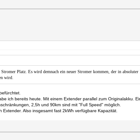
n Stromer Platz. Es wird demnach ein neuer Stromer kommen, der in absoluter 
en wird.
 befürchtet.
be ich bereits heute. Mit einem Extender parallel zum Originalakku. Ei
inschränkungen, 2,5h und 90km sind mit "Full Speed" möglich.
h Extender. Also insgesamt fast 2kWh verfügbare Kapazität.