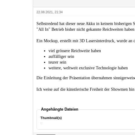
22.08.2021, 21:34
Selbstredend hat dieser neue Akku in keinem bisherigen 
"All In" Betrieb bisher nicht gekannte Reichweiten haben
Ein Mockup, erstellt mit 3D Lasersinterdruck, wurde an d
viel grössere Reichweite haben
auffälliger sein
teurer sein
weitere, weltweit exclusive Technologie haben
Die Einleitung der Präsentation übernahmen sinnigerwei
Ich weise auf die künstlerische Freiheit der Showmen hin 
Angehängte Dateien
Thumbnail(s)