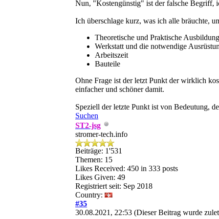
Nun, "Kostengünstig" ist der falsche Begriff, 
Ich überschlage kurz, was ich alle bräuchte, 
Theoretische und Praktische Ausbildun
Werkstatt und die notwendige Ausrüstu
Arbeitszeit
Bauteile
Ohne Frage ist der letzt Punkt der wirklich ko
einfacher und schöner damit.
Speziell der letzte Punkt ist von Bedeutung, 
Suchen
ST2-jsg
stromer-tech.info
Beiträge: 1'531
Themen: 15
Likes Received:
450
in 333 posts
Likes Given: 49
Registriert seit: Sep 2018
Country:
#35
30.08.2021, 22:53
(Dieser Beitrag wurde zulet