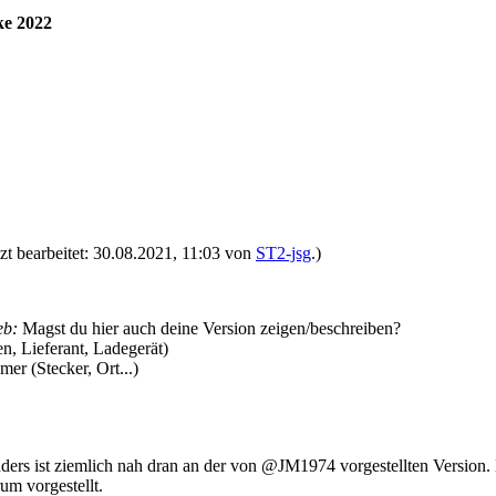
ke 2022
zt bearbeitet: 30.08.2021, 11:03 von
ST2-jsg
.)
eb:
Magst du hier auch deine Version zeigen/beschreiben?
n, Lieferant, Ladegerät)
er (Stecker, Ort...)
ers ist ziemlich nah dran an der von @JM1974 vorgestellten Version.
um vorgestellt.