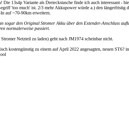
! Die 13s4p Variante als Dreieckstasche finde ich auch interessant - hie
griff 'too much' ist. 2/3 mehr Akkupower würde a.) den längerfristig
l-In auf ~70-90km erweitern.
an sogar den Original Stromer Akku über den Extender-Anschluss aufla
en normalerweise passiert.
s Stromer Netzteil zu laden) geht nach JM1974 scheinbar nicht.
sch kostengünstig zu einem auf April 2022 angesagten, neuen ST6? i