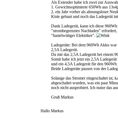
Als Extender habe ich zwei zur Auswah
1. Gewichtsoptimierte 650Wh aus 13s4p
2. ein Jahr vorher als ahnungsloser Ne
Kiste gebaut und noch das Ladegerät int
Dank Ladegerät, kann ich diese 960Wh b
"strombegrenztes Nachladen" erfordert, 
"bastelwütiger Elektriker".
Ladegeräte: Bei dem 960Wh Akku war urs
2,5A Ladegerät.
Da mir das 2,5A Ladegerät bei einem 
Somit habe ich jetzt ein 2,5A Ladeger
und ein 4,5A Ladegerät für den 960Wh
Beide Ladegeräte passen von der Ladege
Solange das Stromer eingeschaltet ist, 
abgeschaltet wurden, was ein paar Minu
noch nicht ausprobiert. Ich nutze das a
Gruß Markus
Hallo Markus