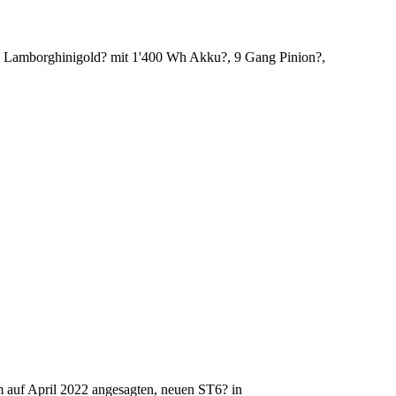
n Lamborghinigold? mit 1'400 Wh Akku?, 9 Gang Pinion?,
 auf April 2022 angesagten, neuen ST6? in