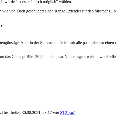
ich würde "ist es technisch möglich" wählen.
um wie von Euch geschildert einen Range Extender für den Stromer zu 
g
ng
stengünstige. Aber in der Summe kaufe ich mir alle paar Jahre so einen
denn das Concept Bike 2022 hat ein paar Neuerungen, welche wohl selbs
zt bearbeitet: 30.08.2021, 23:17 von
ST2-jsg
.)