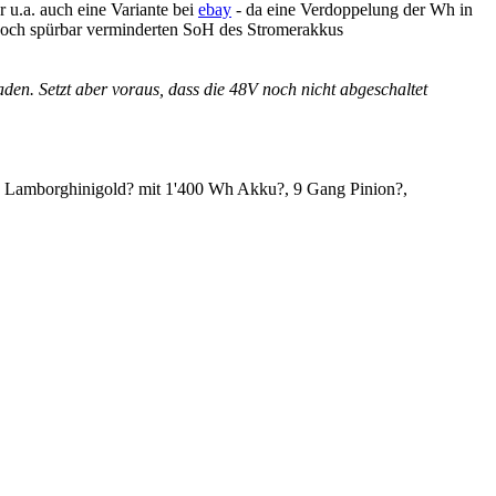
r u.a. auch eine Variante bei
ebay
- da eine Verdoppelung der Wh in
 doch spürbar verminderten SoH des Stromerakkus
den. Setzt aber voraus, dass die 48V noch nicht abgeschaltet
n Lamborghinigold? mit 1'400 Wh Akku?, 9 Gang Pinion?,