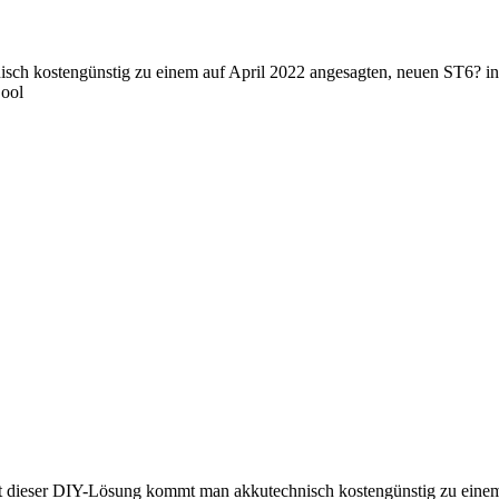
sch kostengünstig zu einem auf April 2022 angesagten, neuen ST6? i
t dieser DIY-Lösung kommt man akkutechnisch kostengünstig zu einem