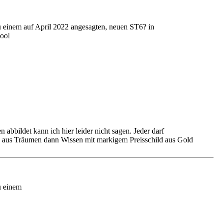
 einem auf April 2022 angesagten, neuen ST6? in
 abbildet kann ich hier leider nicht sagen. Jeder darf
d aus Träumen dann Wissen mit markigem Preisschild aus Gold
u einem