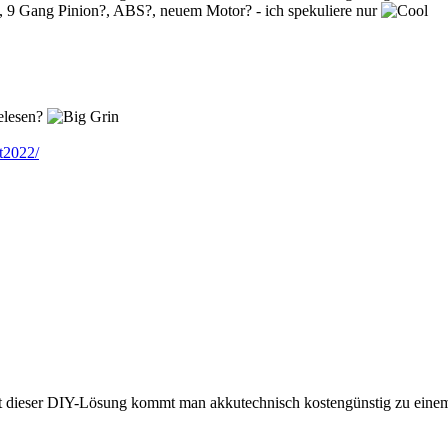
 9 Gang Pinion?, ABS?, neuem Motor? - ich spekuliere nur
gelesen?
st2022/
t dieser DIY-Lösung kommt man akkutechnisch kostengünstig zu eine