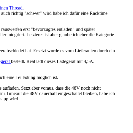
inen Thread
.
auch richtig "schwer" wird habe ich dafür eine Racktime-
rauswerfen erst "bevorzugtes entladen" und später
integriert. Letzteres ist aber glaube ich eher die Kategorie
rabschiedet hat. Ersetzt wurde es vom Lieferanten durch ein
egerät
bestellt. Real lädt dieses Ladegerät mit 4,5A.
h eine Teilladung möglich ist.
 aufladen. Setzt aber voraus, dass die 48V noch nicht
i-Timeout die 48V dauerhaft eingeschaltet bleiben, habe ich
knapp wird.