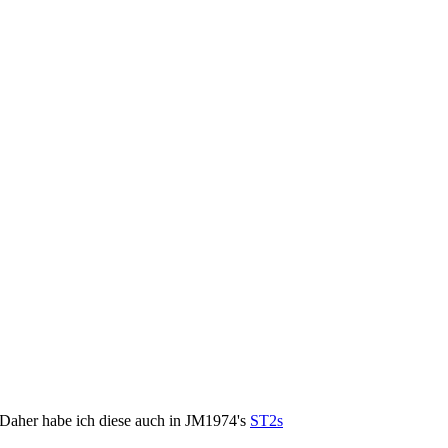
 Daher habe ich diese auch in JM1974's
ST2s