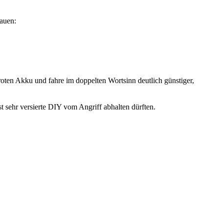
bauen:
 roten Akku und fahre im doppelten Wortsinn deutlich günstiger,
t sehr versierte DIY vom Angriff abhalten dürften.