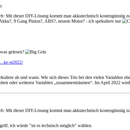
b:
eb:
Mit dieser DIY-Lösung kommt man akkutechnisch kostengünstig zu
kku?, 9 Gang Pinion?, ABS?, neuem Motor? - ich spekuliere nur
a was gelesen?
...ke-st2022/
ekuliere ab und wann. Wie sich dieses Trio bei den vielen Variablen oben
 oben oder weiteren Variablen „zusammenträumen“. Im April 2022 wir
eb:
Mit dieser DIY-Lösung kommt man akkutechnisch kostengünstig z
griff, ich würde "ist es technisch möglich" wählen.