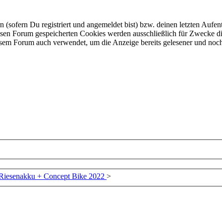
ofern Du registriert und angemeldet bist) bzw. deinen letzten Aufentha
esen Forum gespeicherten Cookies werden ausschließlich für Zwecke di
iesem Forum auch verwendet, um die Anzeige bereits gelesener und noc
Riesenakku + Concept Bike 2022
>