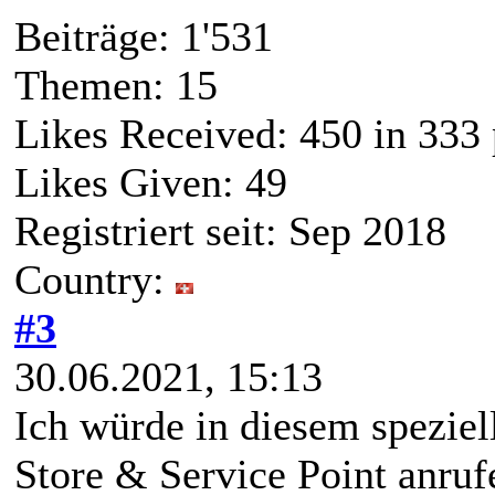
Beiträge: 1'531
Themen: 15
Likes Received:
450
in 333 
Likes Given: 49
Registriert seit: Sep 2018
Country:
#3
30.06.2021, 15:13
Ich würde in diesem speziel
Store & Service Point anru