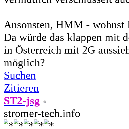
Ansonsten, HMM - wohnst D
Da würde das klappen mit de
in Österreich mit 2G aussieh
möglich?
Suchen
Zitieren
ST2-jsg
stromer-tech.info