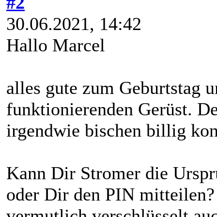
#2
30.06.2021, 14:42
Hallo Marcel
alles gute zum Geburtstag 
funktionierenden Gerüst. De
irgendwie bischen billig kons
Kann Dir Stromer die Urs
oder Dir den PIN mitteilen?
vermutlich verschlüsselt au