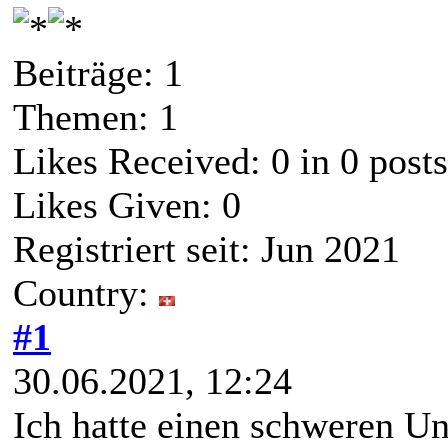
Beiträge: 1
Themen: 1
Likes Received:
0
in 0 posts
Likes Given: 0
Registriert seit: Jun 2021
Country:
#1
30.06.2021, 12:24
Ich hatte einen schweren U