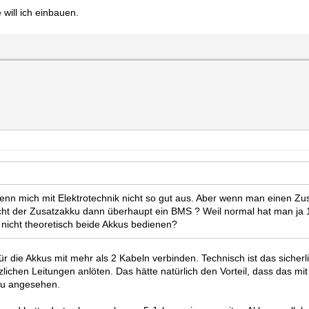
will ich einbauen.
enn mich mit Elektrotechnik nicht so gut aus. Aber wenn man einen Zu
aucht der Zusatzakku dann überhaupt ein BMS ? Weil normal hat man ja
 nicht theoretisch beide Akkus bedienen?
ie Akkus mit mehr als 2 Kabeln verbinden. Technisch ist das sicherlich
ichen Leitungen anlöten. Das hätte natürlich den Vorteil, dass das mit 
ku angesehen.