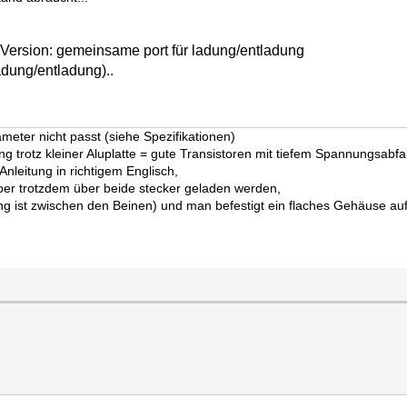
ersion: gemeinsame port für ladung/entladung
adung/entladung)..
eter nicht passt (siehe Spezifikationen)
trotz kleiner Aluplatte = gute Transistoren mit tiefem Spannungsabfal
 Anleitung in richtigem Englisch,
aber trotzdem über beide stecker geladen werden,
g ist zwischen den Beinen) und man befestigt ein flaches Gehäuse auf e