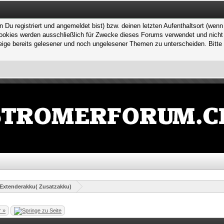
 registriert und angemeldet bist) bzw. deinen letzten Aufenthaltsort (wenn n
kies werden ausschließlich für Zwecke dieses Forums verwendet und nicht von
ge bereits gelesener und noch ungelesener Themen zu unterscheiden. Bitte 
Extenderakku( Zusatzakku)
r »