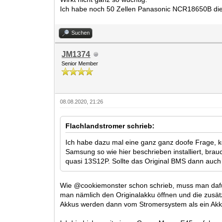
Ich habe noch 50 Zellen Panasonic NCR18650B die 
Suchen
JM1374
Senior Member
08.08.2020, 21:26
Flachlandstromer schrieb:
Ich habe dazu mal eine ganz ganz doofe Frage, k
Samsung so wie hier beschrieben installiert, br
quasi 13S12P. Sollte das Original BMS dann auch
Wie @cookiemonster schon schrieb, muss man dafür d
man nämlich den Originalakku öffnen und die zusätzl
Akkus werden dann vom Stromersystem als ein Ak