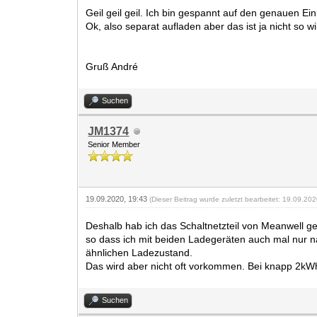
Geil geil geil. Ich bin gespannt auf den genauen Ein
Ok, also separat aufladen aber das ist ja nicht so 
Gruß André
Suchen
JM1374
Senior Member
19.09.2020, 19:43
(Dieser Beitrag wurde zuletzt bearbeitet: 19.09.20
Deshalb hab ich das Schaltnetzteil von Meanwell 
so dass ich mit beiden Ladegeräten auch mal nur 
ähnlichen Ladezustand.
Das wird aber nicht oft vorkommen. Bei knapp 2kWh 
Suchen