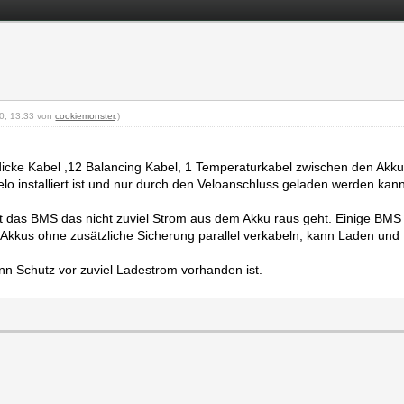
20, 13:33 von
cookiemonster
.)
dicke Kabel ,12 Balancing Kabel, 1 Temperaturkabel zwischen den Akku
elo installiert ist und nur durch den Veloanschluss geladen werden kan
t das BMS das nicht zuviel Strom aus dem Akku raus geht. Einige BMS 
Akkus ohne zusätzliche Sicherung parallel verkabeln, kann Laden und
n Schutz vor zuviel Ladestrom vorhanden ist.