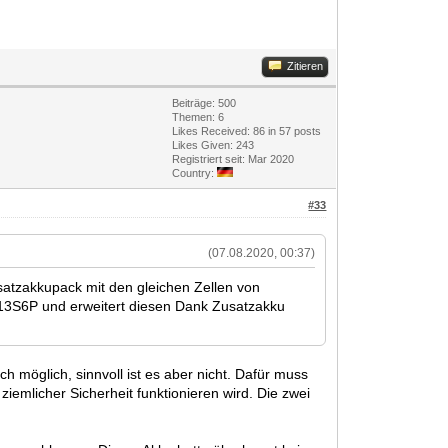
Zitieren
Beiträge: 500
Themen: 6
Likes Received:
86
in 57 posts
Likes Given: 243
Registriert seit: Mar 2020
Country:
#33
(07.08.2020, 00:37)
satzakkupack mit den gleichen Zellen von
 13S6P und erweitert diesen Dank Zusatzakku
 möglich, sinnvoll ist es aber nicht. Dafür muss
ziemlicher Sicherheit funktionieren wird. Die zwei