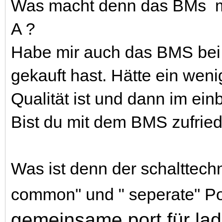
Was macht denn das BMs mit
A ?
Habe mir auch das BMS bei
gekauft hast. Hätte ein weni
Qualität ist und dann im ei
Bist du mit dem BMS zufrie
Was ist denn der schalttech
common" und " seperate" Por
gemeinsame port für la