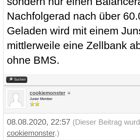
sondern nur einen Balancera
Nachfolgerad nach über 60.
Geladen wird mit einem Juns
mittlerweile eine Zellbank ab
ohne BMS.
Suchen
cookiemonster
Junior Member
08.08.2020, 22:57
(Dieser Beitrag wurd
cookiemonster
.)