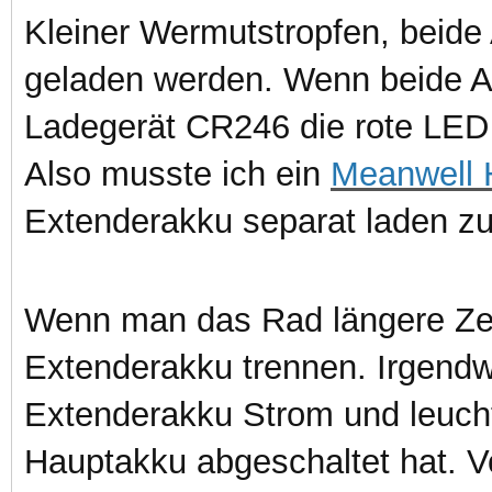
Kleiner Wermutstropfen, beid
geladen werden. Wenn beide 
Ladegerät CR246 die rote LED 
Also musste ich ein
Meanwell
Extenderakku separat laden z
Wenn man das Rad längere Zei
Extenderakku trennen. Irgend
Extenderakku Strom und leucht
Hauptakku abgeschaltet hat. V