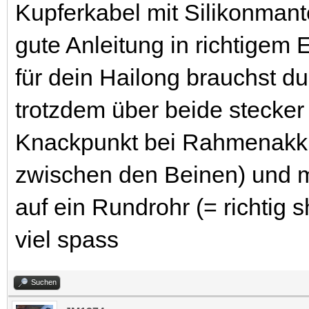
Kupferkabel mit Silikonmante
gute Anleitung in richtigem 
für dein Hailong brauchst du
trotzdem über beide stecke
Knackpunkt bei Rahmenakkus 
zwischen den Beinen) und m
auf ein Rundrohr (= richtig s
viel spass
Suchen