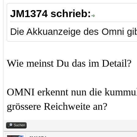
JM1374 schrieb:
Die Akkuanzeige des Omni gib
Wie meinst Du das im Detail?
OMNI erkennt nun die kummula
grössere Reichweite an?
Suchen