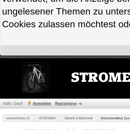
ungelesener Themen zu untersc
Cookies zulassen möchtest ode
Hallo, Gast!
Anmelden
Registrieren
stromerforum.ch
+STROMER-
Elektrik & Elektronik
Extenderakku( Zus