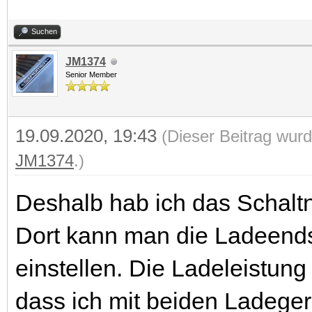
Suchen
JM1374
Senior Member
19.09.2020, 19:43
(Dieser Beitrag wurd
JM1374
.)
Deshalb hab ich das Schaltn
Dort kann man die Ladeen
einstellen. Die Ladeleistun
dass ich mit beiden Ladege