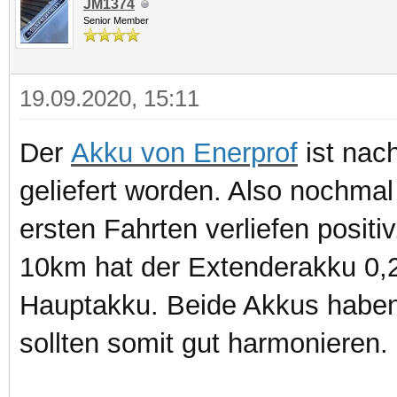
JM1374
Senior Member
19.09.2020, 15:11
Der
Akku von Enerprof
ist nac
geliefert worden. Also nochma
ersten Fahrten verliefen posit
10km hat der Extenderakku 0,
Hauptakku. Beide Akkus habe
sollten somit gut harmonieren.