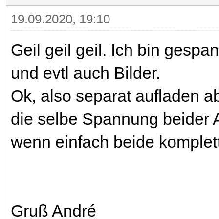
19.09.2020, 19:10
Geil geil geil. Ich bin gesp
und evtl auch Bilder.
Ok, also separat aufladen ab
die selbe Spannung beider A
wenn einfach beide komplett
Gruß André