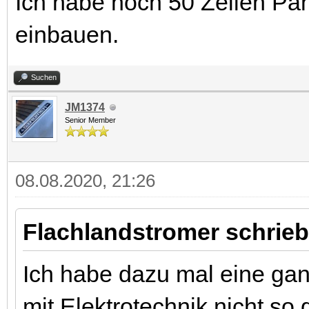
Ich habe noch 50 Zellen Pa
einbauen.
Suchen
JM1374
Senior Member
08.08.2020, 21:26
Flachlandstromer schrieb
Ich habe dazu mal eine ga
mit Elektrotechnik nicht s