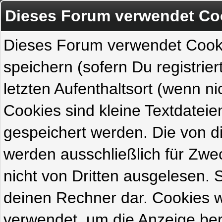
Dieses Forum verwendet Co
Dieses Forum verwendet Cook
speichern (sofern Du registrie
letzten Aufenthaltsort (wenn ni
Cookies sind kleine Textdateie
gespeichert werden. Die von 
werden ausschließlich für Zw
nicht von Dritten ausgelesen. Si
deinen Rechner dar. Cookies 
verwendet, um die Anzeige ber