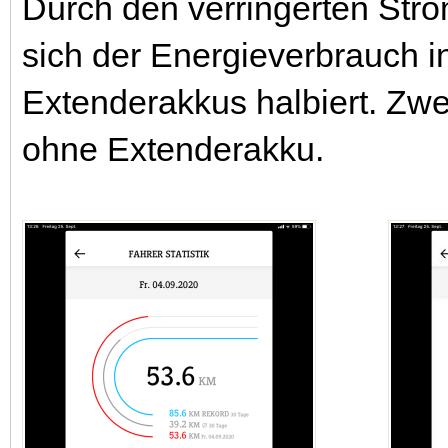
Durch den verringerten Str
sich der Energieverbrauch i
Extenderakkus halbiert. Zwei
ohne Extenderakku.