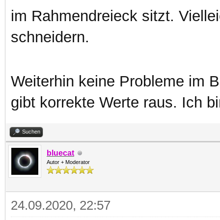
im Rahmendreieck sitzt. Vielle
schneidern.
Weiterhin keine Probleme im B
gibt korrekte Werte raus. Ich b
Suchen
bluecat
Autor + Moderator
24.09.2020, 22:57