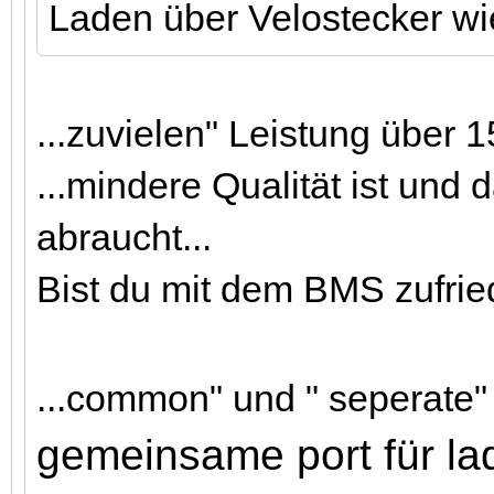
Laden über Velostecker wi
...zuvielen" Leistung über 1
...mindere Qualität ist und
abraucht...
Bist du mit dem BMS zufrie
...common" und " seperate" 
gemeinsame port für la