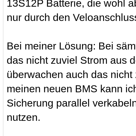
13S12P Batterie, die wohl abe
nur durch den Veloanschlus
Bei meiner Lösung: Bei sä
das nicht zuviel Strom aus
überwachen auch das nicht z
meinen neuen BMS kann ich 
Sicherung parallel verkabe
nutzen.