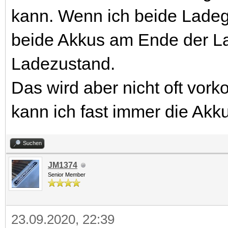
kann. Wenn ich beide Ladege
beide Akkus am Ende der L
Ladezustand.
Das wird aber nicht oft vo
kann ich fast immer die Akku
Suchen
JM1374
Senior Member
23.09.2020, 22:39