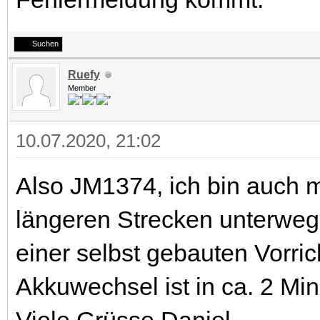
Suchen
Ruefy
Member
10.07.2020, 21:02
Also JM1374, ich bin auch 
längeren Strecken unterwegs
einer selbst gebauten Vorri
Akkuwechsel ist in ca. 2 Mi