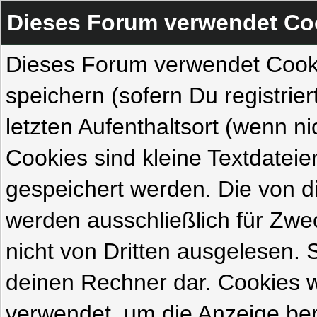
Dieses Forum verwendet Co
Dieses Forum verwendet Cook
speichern (sofern Du registrie
letzten Aufenthaltsort (wenn ni
Cookies sind kleine Textdateie
gespeichert werden. Die von 
werden ausschließlich für Zw
nicht von Dritten ausgelesen. Si
deinen Rechner dar. Cookies 
verwendet, um die Anzeige ber