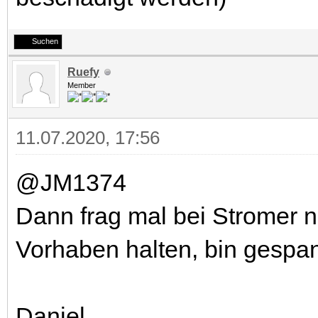
Suchen
Ruefy
Member
11.07.2020, 17:56
@JM1374
Dann frag mal bei Stromer 
Vorhaben halten, bin gespan
Daniel