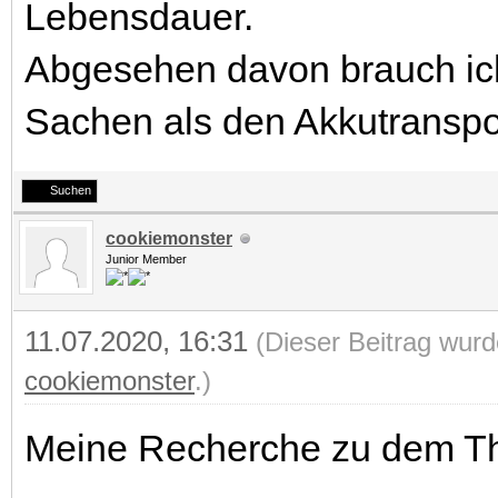
Lebensdauer.
Abgesehen davon brauch ic
Sachen als den Akkutranspo
Suchen
cookiemonster
Junior Member
11.07.2020, 16:31
(Dieser Beitrag wurd
cookiemonster
.)
Meine Recherche zu dem The