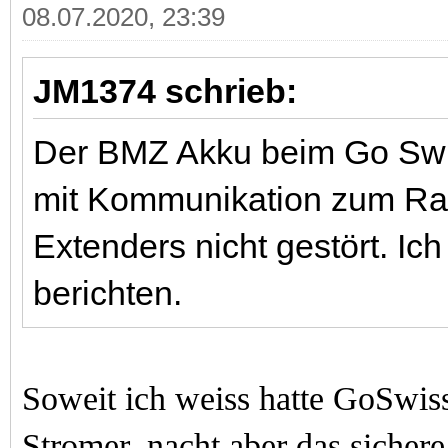
08.07.2020, 23:39
JM1374 schrieb:
Der BMZ Akku beim Go Swi
mit Kommunikation zum Rad
Extenders nicht gestört. Ic
berichten.
Soweit ich weiss hatte GoSwis
Stromer, nacht aber das sicher