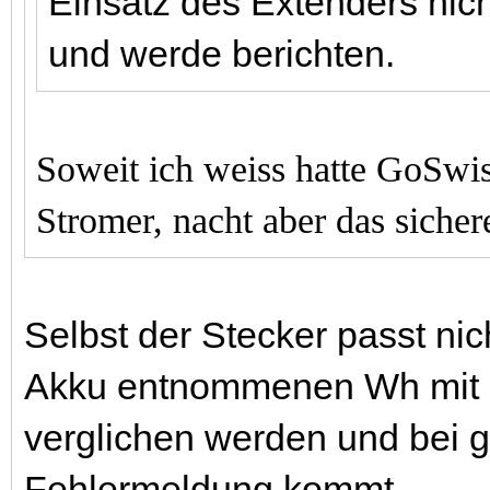
Einsatz des Extenders nicht
und werde berichten.
Soweit ich weiss hatte GoSwis
Stromer, nacht aber das siche
Selbst der Stecker passt nic
Akku entnommenen Wh mit
verglichen werden und bei g
Fehlermeldung kommt.