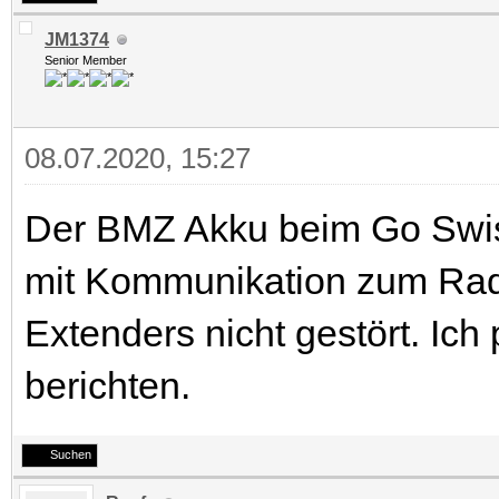
JM1374
Senior Member
08.07.2020, 15:27
Der BMZ Akku beim Go Swis
mit Kommunikation zum Rad
Extenders nicht gestört. Ich
berichten.
Suchen