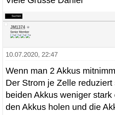
Viele Grüsse Daniel
Suchen
JM1374
Senior Member
10.07.2020, 22:47
Wenn man 2 Akkus mitnimmt, 
Der Strom je Zelle reduziert
beiden Akkus weniger stark
den Akkus holen und die Ak