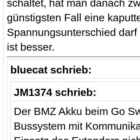
schaltet, hat man danach zw
günstigsten Fall eine kaputt
Spannungsunterschied darf 
ist besser.
bluecat schrieb:
JM1374 schrieb:
Der BMZ Akku beim Go Swi
Bussystem mit Kommunika