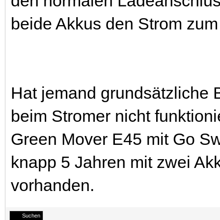
den normalen Ladeanschluss 
beide Akkus den Strom zum
Hat jemand grundsätzliche
beim Stromer nicht funktionie
Green Mover E45 mit Go Swi
knapp 5 Jahren mit zwei Akku
vorhanden.
Suchen