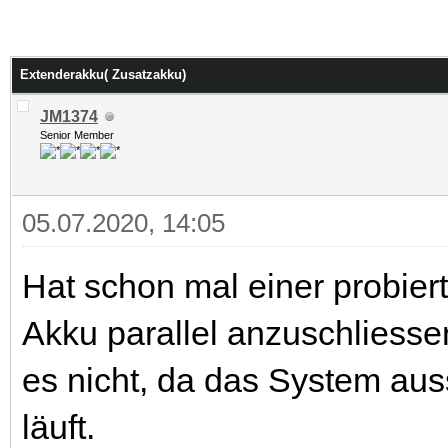
Extenderakku( Zusatzakku)
JM1374
Senior Member
05.07.2020, 14:05
Hat schon mal einer probier
Akku parallel anzuschliess
es nicht, da das System aus
läuft.