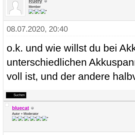
Ruefy
Member
08.07.2020, 20:40
o.k. und wie willst du bei Ak
unterschiedlichen Akkuspa
voll ist, und der andere halb
Suchen
bluecat
Autor + Moderator