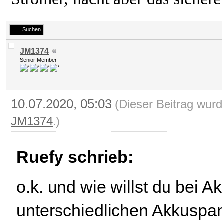
Suchen
JM1374
Senior Member
10.07.2020, 05:03
(Dieser Beitrag wurd
JM1374
.)
Ruefy schrieb:
o.k. und wie willst du bei A
unterschiedlichen Akkusp