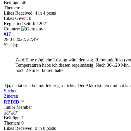
Beiträge: 46
Themen: 2
Likes Received:
4
in 4 posts
Likes Given: 0
Registriert seit: Jul 2021
Country:
#17
29.01.2022, 22:49
ST2-jsg
Zitat:
Eine mögliche Lösung wäre den sog. Reboundeffekt (vo
Temperaturen habe ich diesen regelmässig. Nach 30-120 Min. W
noch 2 km zu fahren hatte.
Tja, da tat sich bei mir leider gar nichts. Der Akku ist neu und hat
Suchen
Zitieren
REDID
Junior Member
Beiträge: 1
Themen: 0
Likes Received:
0
in 0 posts