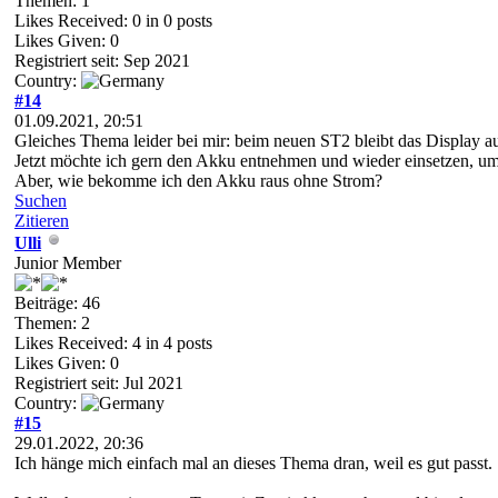
Themen: 1
Likes Received:
0
in 0 posts
Likes Given: 0
Registriert seit: Sep 2021
Country:
#14
01.09.2021, 20:51
Gleiches Thema leider bei mir: beim neuen ST2 bleibt das Display au
Jetzt möchte ich gern den Akku entnehmen und wieder einsetzen, um 
Aber, wie bekomme ich den Akku raus ohne Strom?
Suchen
Zitieren
Ulli
Junior Member
Beiträge: 46
Themen: 2
Likes Received:
4
in 4 posts
Likes Given: 0
Registriert seit: Jul 2021
Country:
#15
29.01.2022, 20:36
Ich hänge mich einfach mal an dieses Thema dran, weil es gut passt.