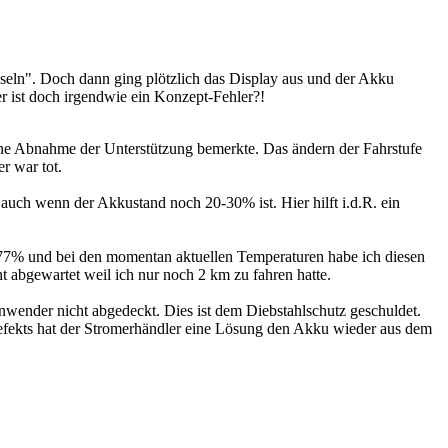
eln". Doch dann ging plötzlich das Display aus und der Akku
r ist doch irgendwie ein Konzept-Fehler?!
eine Abnahme der Unterstützung bemerkte. Das ändern der Fahrstufe
r war tot.
 auch wenn der Akkustand noch 20-30% ist. Hier hilft i.d.R. ein
7% und bei den momentan aktuellen Temperaturen habe ich diesen
t abgewartet weil ich nur noch 2 km zu fahren hatte.
wender nicht abgedeckt. Dies ist dem Diebstahlschutz geschuldet.
 Defekts hat der Stromerhändler eine Lösung den Akku wieder aus dem