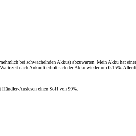
rnehmlich bei schwächelnden Akkus) abzuwarten. Mein Akku hat ein
artezeit nach Ankunft erholt sich der Akku wieder um 0-15%. Allerding
 laut Händler-Auslesen einen SoH von 99%.