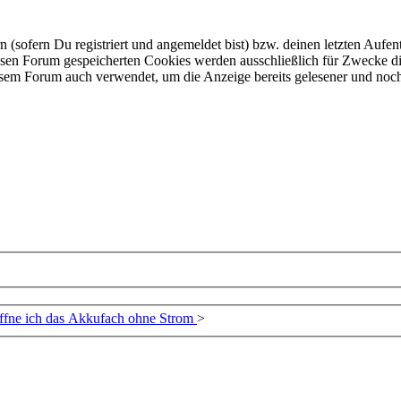
ofern Du registriert und angemeldet bist) bzw. deinen letzten Aufentha
esen Forum gespeicherten Cookies werden ausschließlich für Zwecke di
iesem Forum auch verwendet, um die Anzeige bereits gelesener und noc
ffne ich das Akkufach ohne Strom
>