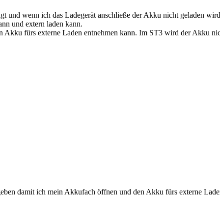
gt und wenn ich das Ladegerät anschließe der Akku nicht geladen wird
nn und extern laden kann.
en Akku fürs externe Laden entnehmen kann. Im ST3 wird der Akku nic
 geben damit ich mein Akkufach öffnen und den Akku fürs externe Lad