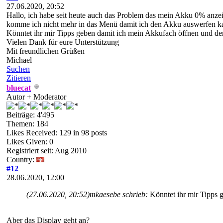
27.06.2020, 20:52
Hallo, ich habe seit heute auch das Problem das mein Akku 0% anzei
komme ich nicht mehr in das Menü damit ich den Akku auswerfen ka
Könntet ihr mir Tipps geben damit ich mein Akkufach öffnen und d
Vielen Dank für eure Unterstützung
Mit freundlichen Grüßen
Michael
Suchen
Zitieren
bluecat
Autor + Moderator
Beiträge: 4'495
Themen: 184
Likes Received:
129
in 98 posts
Likes Given: 0
Registriert seit: Aug 2010
Country:
#12
28.06.2020, 12:00
(27.06.2020, 20:52)
mkaesebe schrieb:
Könntet ihr mir Tipps
Aber das Display geht an?