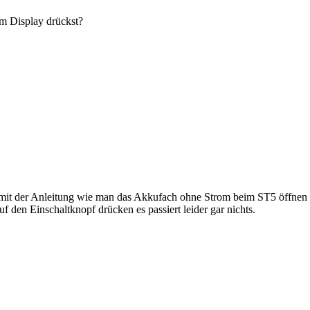
m Display drückst?
n mit der Anleitung wie man das Akkufach ohne Strom beim ST5 öffnen
f den Einschaltknopf drücken es passiert leider gar nichts.