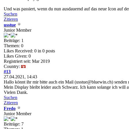
Und was passiert, wenn du nun ausdauernd auf das neue Icon auf de
Suchen
Zitieren
usstue
Junior Member
Beiträge: 1
Themen: 0
Likes Received:
0
in 0 posts
Likes Given: 0
Registriert seit: Mar 2019
Country:
#13
27.04.2021, 14:43
Hallo könnt ihr mir bitte auch ein Mail (usstue@bluewin.ch) sende
Mein Display bleibt leider auch Schwarz. Ich kann solange ich will au
Vielen Dank.
Suchen
Zitieren
Fredo
Junior Member
Beiträge: 7