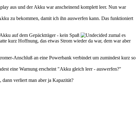
play aus und der Akku war anscheinend komplett leer. Nun war
Akku zu bekommen, damit ich ihn auswerfen kann. Das funktioniert
 Akku auf dem Gepäckträger - kein Spaß
zumal es
atte kurz Hoffnung, das etwas Strom wieder da war, dem war aber
en Stromer-Anschluß an eine Powerbank verbindet um zumindest kurz so
indest eine Warnung erscheint "Akku gleich leer - auswerfen?"
 dann verliert man aber ja Kapazität?