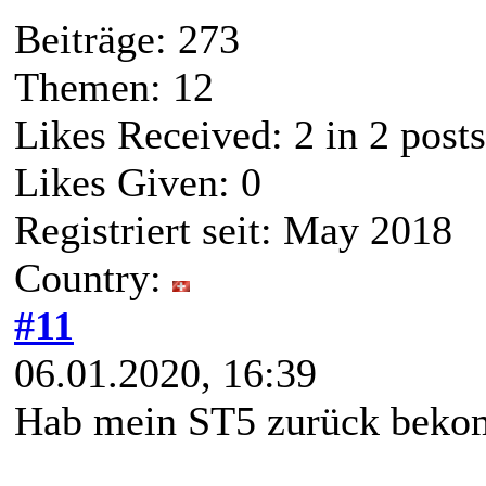
Beiträge: 273
Themen: 12
Likes Received:
2
in 2 posts
Likes Given: 0
Registriert seit: May 2018
Country:
#11
06.01.2020, 16:39
Hab mein ST5 zurück bekom