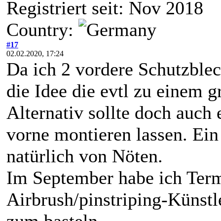
Registriert seit: Nov 2018
Country:
#17
02.02.2020, 17:24
Da ich 2 vordere Schutzblec
die Idee die evtl zu einem
Alternativ sollte doch auch 
vorne montieren lassen. Ein
natürlich von Nöten.
Im September habe ich Ter
Airbrush/pinstriping-Künstl
zum basteln