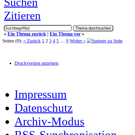
Suchen
Zitieren
«
Ein Thema zurück
|
Ein Thema vor
»
Seiten (9):
« Zurück
1
2
3
4
5
…
9
Weiter »
Druckversion anzeigen
Impressum
Datenschutz
Archiv-Modus
RSS-Synchronisation