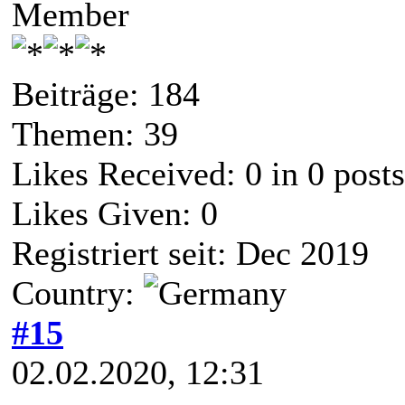
Member
Beiträge: 184
Themen: 39
Likes Received:
0
in 0 posts
Likes Given: 0
Registriert seit: Dec 2019
Country:
#15
02.02.2020, 12:31