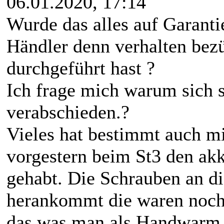
06.01.2020, 17:14
Wurde das alles auf Garanti
Händler denn verhalten bez
durchgeführt hast ?
Ich frage mich warum sich s
verabschieden.?
Vieles hat bestimmt auch m
vorgestern beim St3 den ak
gehabt. Die Schrauben an d
herankommt die waren noch 
das was man als Handwarm 