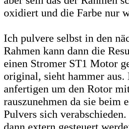
aber sein das der Rahmen sch
oxidiert und die Farbe nur 
Ich pulvere selbst in den n
Rahmen kann dann die Resul
einen Stromer ST1 Motor ge
original, sieht hammer aus
anfertigen um den Rotor m
rauszunehmen da sie beim e
Pulvers sich verabschieden
dann extern gesteuert werd