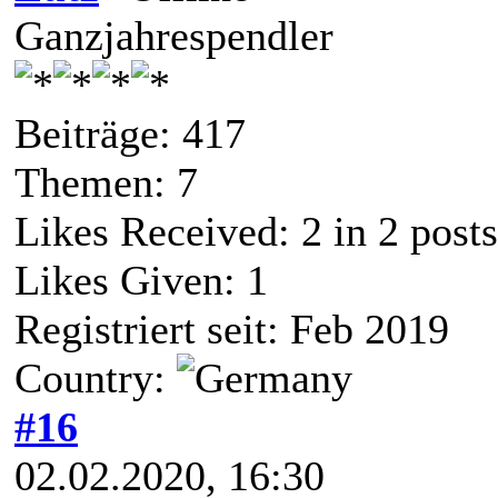
Ganzjahrespendler
Beiträge: 417
Themen: 7
Likes Received:
2
in 2 posts
Likes Given: 1
Registriert seit: Feb 2019
Country:
#16
02.02.2020, 16:30