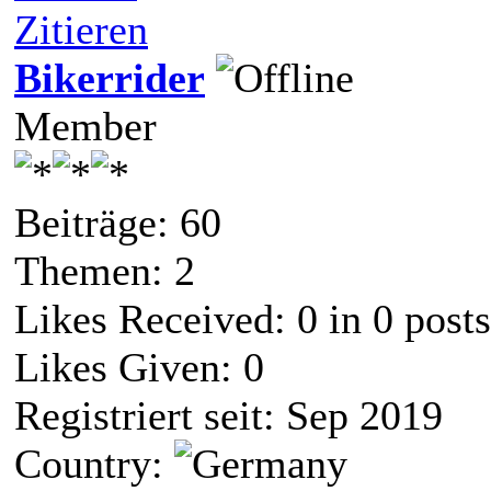
Zitieren
Bikerrider
Member
Beiträge: 60
Themen: 2
Likes Received:
0
in 0 posts
Likes Given: 0
Registriert seit: Sep 2019
Country: