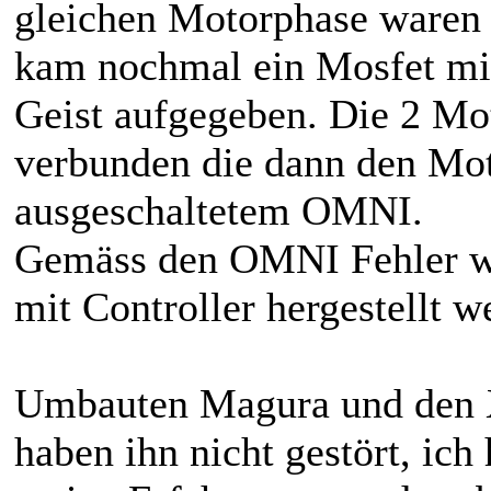
gleichen Motorphase waren 
kam nochmal ein Mosfet mit
Geist aufgegeben. Die 2 Mo
verbunden die dann den Mot
ausgeschaltetem OMNI.
Gemäss den OMNI Fehler w
mit Controller hergestellt w
Umbauten Magura und den X
haben ihn nicht gestört, ic