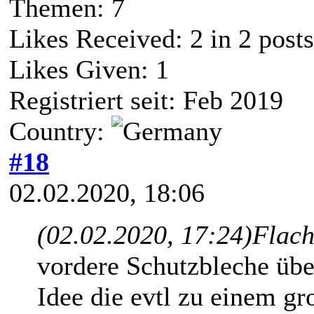
Themen: 7
Likes Received:
2
in 2 posts
Likes Given: 1
Registriert seit: Feb 2019
Country:
#18
02.02.2020, 18:06
(02.02.2020, 17:24)
Flach
vordere Schutzbleche übe
Idee die evtl zu einem 