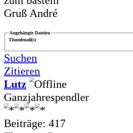
Gruß André
Angehängte Dateien
Thumbnail(s)
Suchen
Zitieren
Lutz
Ganzjahrespendler
Beiträge: 417