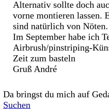
Alternativ sollte doch au
vorne montieren lassen. 
sind natürlich von Nöten
Im September habe ich T
Airbrush/pinstriping-Kün
Zeit zum basteln
Gruß André
Da bringst du mich auf Ge
Suchen