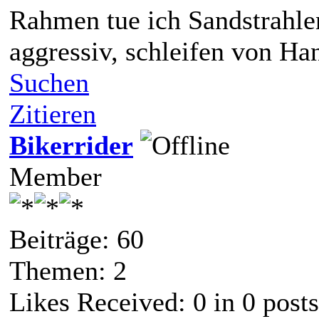
Rahmen tue ich Sandstrahlen
aggressiv, schleifen von Ha
Suchen
Zitieren
Bikerrider
Member
Beiträge: 60
Themen: 2
Likes Received:
0
in 0 posts