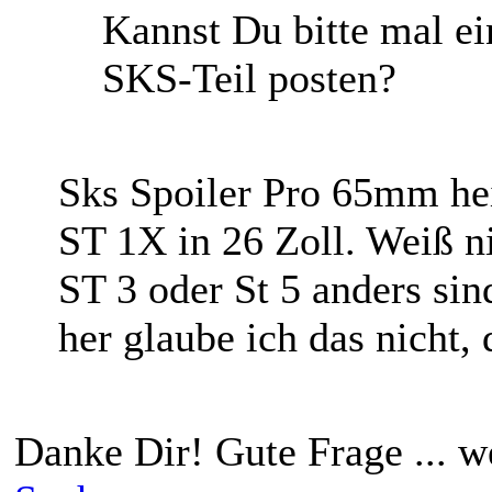
Kannst Du bitte mal 
SKS-Teil posten?
Sks Spoiler Pro 65mm hei
ST 1X in 26 Zoll. Weiß n
ST 3 oder St 5 anders sin
her glaube ich das nicht,
Danke Dir! Gute Frage ... w