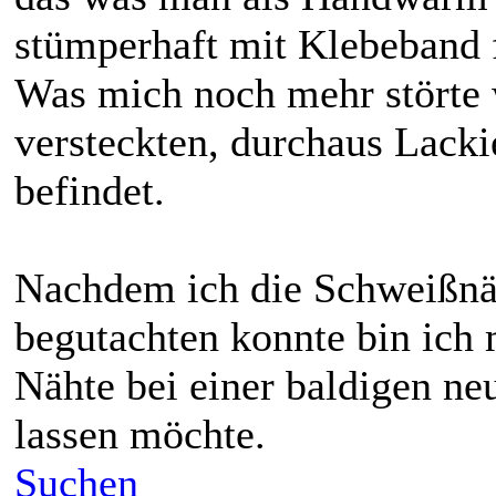
stümperhaft mit Klebeband f
Was mich noch mehr störte w
versteckten, durchaus Lacki
befindet.
Nachdem ich die Schweißnä
begutachten konnte bin ich 
Nähte bei einer baldigen ne
lassen möchte.
Suchen