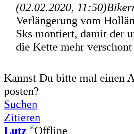
(02.02.2020, 11:50)
Biker
Verlängerung vom Holländ
Sks montiert, damit der 
die Kette mehr verschont
Kannst Du bitte mal einen
posten?
Suchen
Zitieren
Lutz