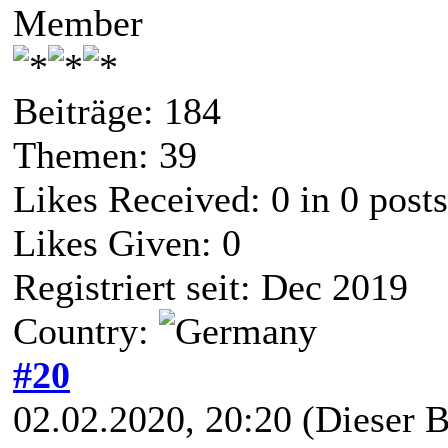
Member
Beiträge: 184
Themen: 39
Likes Received:
0
in 0 posts
Likes Given: 0
Registriert seit: Dec 2019
Country:
#20
02.02.2020, 20:20
(Dieser B