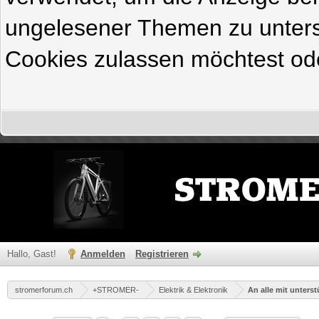
ungelesener Themen zu untersc
Cookies zulassen möchtest ode
Hallo, Gast!
Anmelden
Registrieren
stromerforum.ch
+STROMER-
Elektrik & Elektronik
An alle mit unters