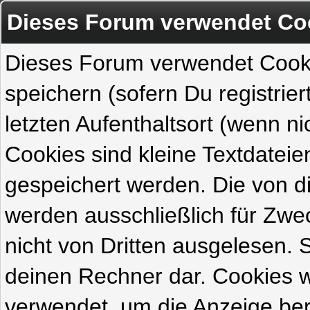
Dieses Forum verwendet Co
Dieses Forum verwendet Cook
speichern (sofern Du registrie
letzten Aufenthaltsort (wenn ni
Cookies sind kleine Textdateie
gespeichert werden. Die von 
werden ausschließlich für Zw
nicht von Dritten ausgelesen. Si
deinen Rechner dar. Cookies 
verwendet, um die Anzeige ber