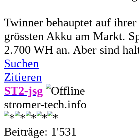
Twinner behauptet auf ihrer
grössten Akku am Markt. Spe
2.700 WH an. Aber sind hal
Suchen
Zitieren
ST2-jsg
stromer-tech.info
Beiträge: 1'531