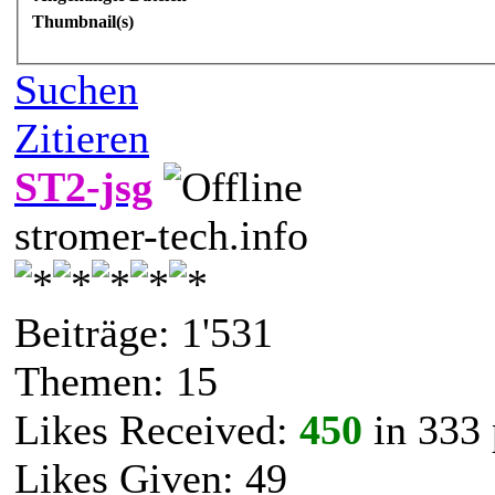
Thumbnail(s)
Suchen
Zitieren
ST2-jsg
stromer-tech.info
Beiträge: 1'531
Themen: 15
Likes Received:
450
in 333 
Likes Given: 49