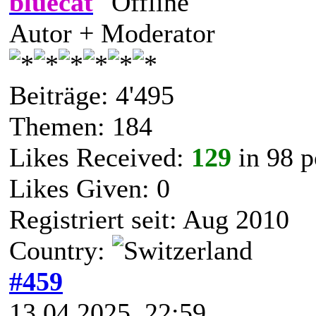
bluecat
Autor + Moderator
Beiträge: 4'495
Themen: 184
Likes Received:
129
in 98 p
Likes Given: 0
Registriert seit: Aug 2010
Country:
#459
13.04.2025, 22:59