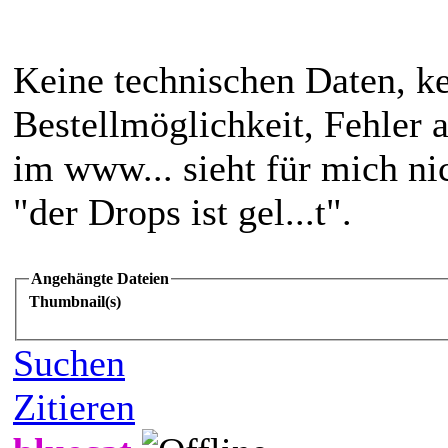
Keine technischen Daten, ke
Bestellmöglichkeit, Fehler 
im www... sieht für mich ni
"der Drops ist gel...t".
Angehängte Dateien
Thumbnail(s)
Suchen
Zitieren