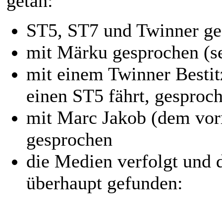
getan:
ST5, ST7 und Twinner ge
mit Märku gesprochen (se
mit einem Twinner Bestit
einen ST5 fährt, gesproc
mit Marc Jakob (dem vo
gesprochen
die Medien verfolgt und 
überhaupt gefunden: