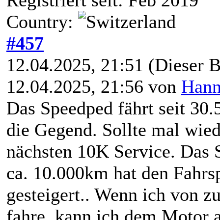
Country:
#457
12.04.2025, 21:51
(Dieser B
12.04.2025, 21:56 von
Hann
Das Speedped fährt seit 30.
die Gegend. Sollte mal wie
nächsten 10K Service. Das 
ca. 10.000km hat den Fahrs
gesteigert.. Wenn ich von z
fahre, kann ich dem Motor