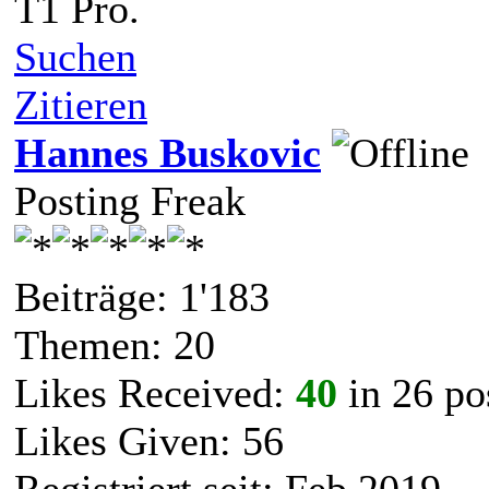
T1 Pro.
Suchen
Zitieren
Hannes Buskovic
Posting Freak
Beiträge: 1'183
Themen: 20
Likes Received:
40
in 26 po
Likes Given: 56
Registriert seit: Feb 2019