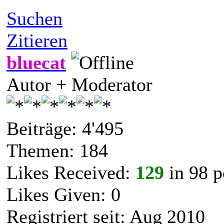
Suchen
Zitieren
bluecat
Autor + Moderator
Beiträge: 4'495
Themen: 184
Likes Received:
129
in 98 p
Likes Given: 0
Registriert seit: Aug 2010