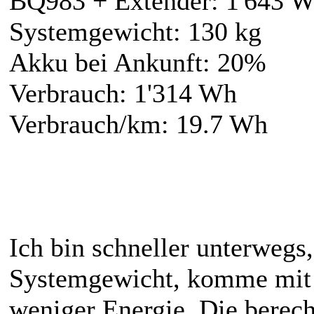
BQ983 + Extender: 1'643 
Systemgewicht: 130 kg
Akku bei Ankunft: 20%
Verbrauch: 1'314 Wh
Verbrauch/km: 19.7 Wh
Ich bin schneller unterwegs
Systemgewicht, komme mit
weniger Energie. Die berecht