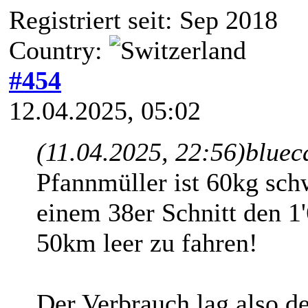
Registriert seit: Sep 2018
Country:
#454
12.04.2025, 05:02
(11.04.2025, 22:56)
bluec
Pfannmüller ist 60kg schw
einem 38er Schnitt den 
50km leer zu fahren!
Der Verbrauch lag also d