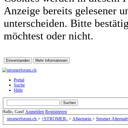
Anzeige bereits gelesener 
unterscheiden. Bitte bestät
möchtest oder nicht.
Portal
Suche
Hilfe
Hallo, Gast!
Anmelden
Registrieren
stromerforum.ch
>
+STROMER-
>
Allgemein
>
Stromer Alternat