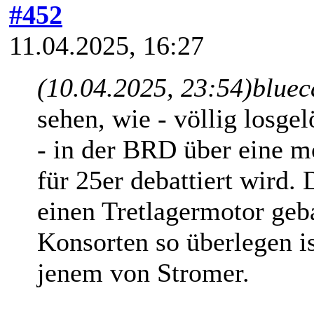
#452
11.04.2025, 16:27
(10.04.2025, 23:54)
bluec
sehen, wie - völlig losge
- in der BRD über eine 
für 25er
debattiert wird. 
einen Tretlagermotor geb
K
onsorten so überlegen i
jenem von Stromer.