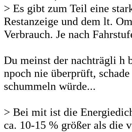
> Es gibt zum Teil eine sta
Restanzeige und dem lt. Om
Verbrauch. Je nach Fahrstuf
Du meinst der nachträgli h
npoch nie überprüft, schad
schummeln würde...
> Bei mit ist die Energiedi
ca. 10-15 % größer als die 