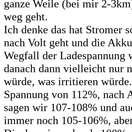
ganze Weile (bei mir 2-3km)
weg geht.
Ich denke das hat Stromer 
nach Volt geht und die Akk
Wegfall der Ladespannung wi
danach dann vielleicht nur
würde, was irritieren würde. 
Spannung von 112%, nach A
sagen wir 107-108% und auc
immer noch 105-106%, aber 