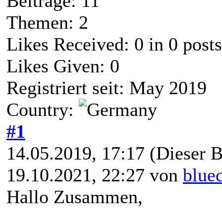
Beiträge: 11
Themen: 2
Likes Received:
0
in 0 posts
Likes Given: 0
Registriert seit: May 2019
Country:
#1
14.05.2019, 17:17
(Dieser B
19.10.2021, 22:27 von
blue
Hallo Zusammen,