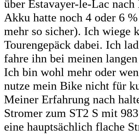
über Estavayer-le-Lac nac
Akku hatte noch 4 oder 6 % 
mehr so sicher). Ich wiege 
Tourengepäck dabei. Ich la
fahre ihn bei meinen langen 
Ich bin wohl mehr oder wen
nutze mein Bike nicht für k
Meiner Erfahrung nach halt
Stromer zum ST2 S mit 983 
eine hauptsächlich flache S