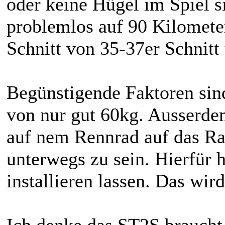
oder keine Hügel im Spiel 
problemlos auf 90 Kilomet
Schnitt von 35-37er Schnitt
Begünstigende Faktoren sin
von nur gut 60kg. Ausserde
auf nem Rennrad auf das R
unterwegs zu sein. Hierfür
installieren lassen. Das wir