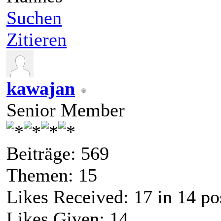
Suchen
Zitieren
kawajan
Senior Member
Beiträge: 569
Themen: 15
Likes Received:
17
in 14 po
Likes Given: 14