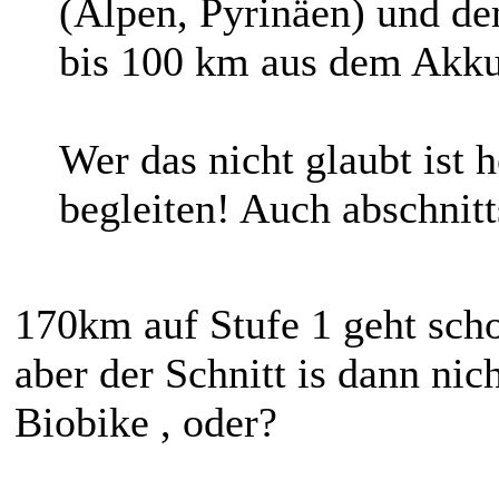
(Alpen, Pyrinäen) und de
bis 100 km aus dem Akku
Wer das nicht glaubt ist 
begleiten! Auch abschnit
170km auf Stufe 1 geht sch
aber der Schnitt is dann nic
Biobike , oder?