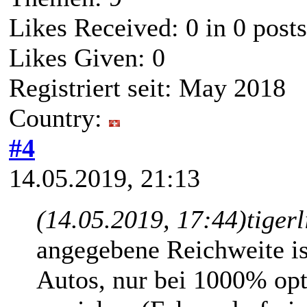
Likes Received:
0
in 0 posts
Likes Given: 0
Registriert seit: May 2018
Country:
#4
14.05.2019, 21:13
(14.05.2019, 17:44)
tiger
angegebene Reichweite is
Autos, nur bei 1000% op