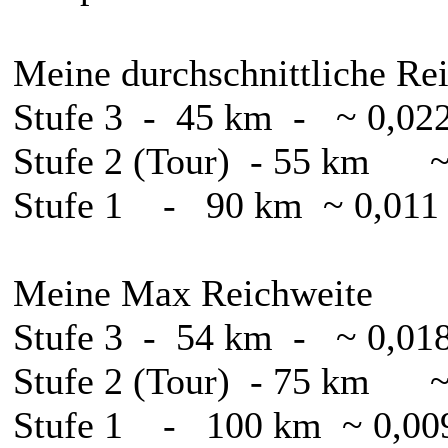
Meine durchschnittliche Rei
Stufe 3 - 45 km - ~ 0,0
Stufe 2 (Tour) - 55 km ~
Stufe 1 - 90 km ~ 0,011
Meine Max Reichweite
Stufe 3 - 54 km - ~ 0,0
Stufe 2 (Tour) - 75 km ~
Stufe 1 - 100 km ~ 0,00