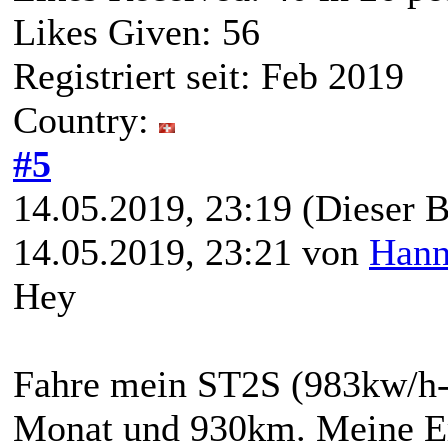
Likes Given: 56
Registriert seit: Feb 2019
Country:
#5
14.05.2019, 23:19
(Dieser B
14.05.2019, 23:21 von
Hann
Hey
Fahre mein ST2S (983kw/h-A
Monat und 930km. Meine Erf