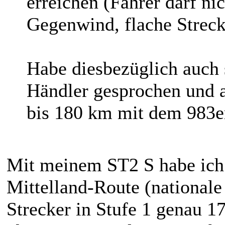
erreichen (Fahrer darf ni
Gegenwind, flache Strecke
Habe diesbezüglich auch
Händler gesprochen und a
bis 180 km mit dem 983er
Mit meinem ST2 S habe ich 
Mittelland-Route (nationale
Strecker in Stufe 1 genau 1