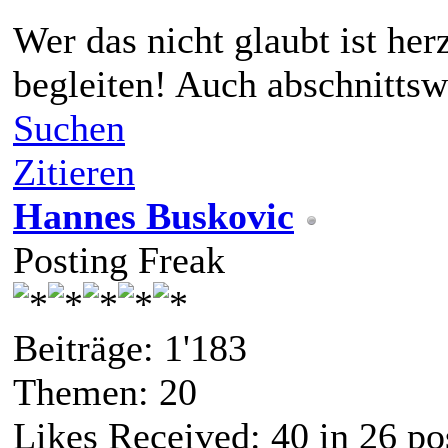
Wer das nicht glaubt ist her
begleiten! Auch abschnittsw
Suchen
Zitieren
Hannes Buskovic
Posting Freak
Beiträge: 1'183
Themen: 20
Likes Received:
40
in 26 po