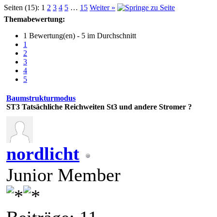
Seiten (15):
1
2
3
4
5
…
15
Weiter »
Themabewertung:
1 Bewertung(en) - 5 im Durchschnitt
1
2
3
4
5
Baumstrukturmodus
ST3
Tatsächliche Reichweiten St3 und andere Stromer ?
nordlicht
Junior Member