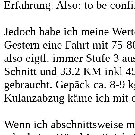
Erfahrung. Also: to be con
Jedoch habe ich meine Wert
Gestern eine Fahrt mit 75-80
also eigtl. immer Stufe 3 a
Schnitt und 33.2 KM inkl 
gebraucht. Gepäck ca. 8-9 
Kulanzabzug käme ich mit d
Wenn ich abschnittsweise ma