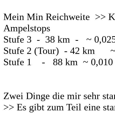
Mein Min Reichweite >> Ka
Ampelstops
Stufe 3 - 38 km - ~ 0,0
Stufe 2 (Tour) - 42 km ~
Stufe 1 - 88 km ~ 0,01
Zwei Dinge die mir sehr sta
>> Es gibt zum Teil eine st