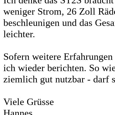
Ich denke das ST2S braucht
weniger Strom, 26 Zoll Räder
beschleunigen und das Gesa
leichter.
Sofern weitere Erfahrungen
ich wieder berichten. So wie 
ziemlich gut nutzbar - darf 
Viele Grüsse
Hannes