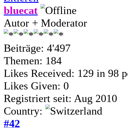
bluecat
Autor + Moderator
Beiträge: 4'497
Themen: 184
Likes Received:
129
in 98 p
Likes Given: 0
Registriert seit: Aug 2010
Country:
#42