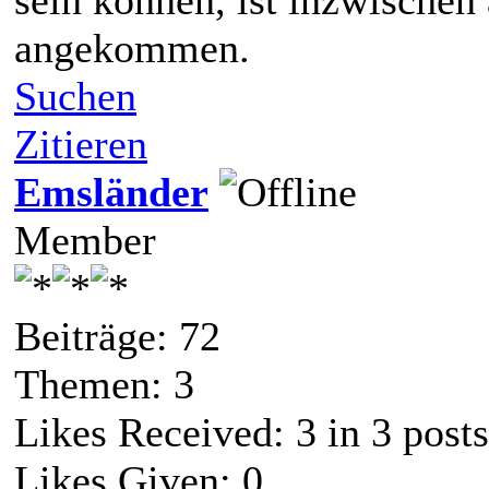
sein können, ist inzwischen
angekommen.
Suchen
Zitieren
Emsländer
Member
Beiträge: 72
Themen: 3
Likes Received:
3
in 3 posts
Likes Given: 0