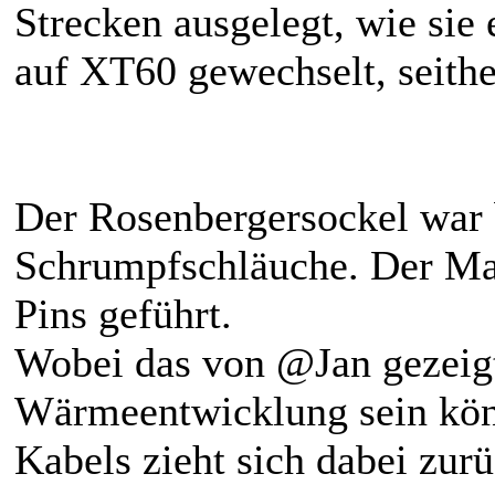
Strecken ausgelegt, wie sie 
auf XT60 gewechselt, seith
Der Rosenbergersockel war b
Schrumpfschläuche. Der Mant
Pins geführt.
Wobei das von @Jan gezeigt
Wärmeentwicklung sein könn
Kabels zieht sich dabei zurü