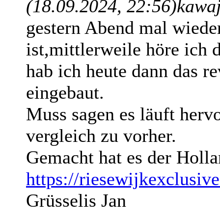
(18.09.2024, 22:56)
kawaj
gestern Abend mal wiede
ist,mittlerweile höre ich
hab ich heute dann das re
eingebaut.
Muss sagen es läuft herv
vergleich zu vorher.
Gemacht hat es der Holla
https://riesewijkexclusive
Grüsselis Jan