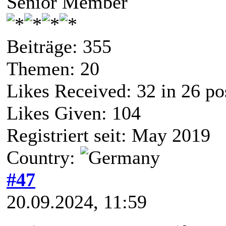
Senior Member
Beiträge: 355
Themen: 20
Likes Received:
32
in 26 po
Likes Given: 104
Registriert seit: May 2019
Country:
#47
20.09.2024, 11:59