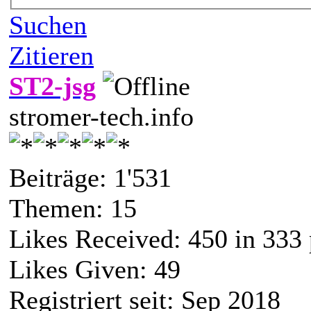
Suchen
Zitieren
ST2-jsg
stromer-tech.info
Beiträge: 1'531
Themen: 15
Likes Received:
450
in 333 
Likes Given: 49
Registriert seit: Sep 2018