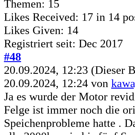
Themen: 15
Likes Received:
17
in 14 po
Likes Given: 14
Registriert seit: Dec 2017
#48
20.09.2024, 12:23
(Dieser B
20.09.2024, 12:24 von
kawa
Ja es wurde der Motor revid
Felge ist immer noch die or
Speichenprobleme hatte . Da