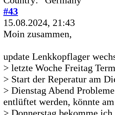
Country:
#43
15.08.2024, 21:43
Moin zusammen,
update Lenkkopflager wechs
> letzte Woche Freitag Term
> Start der Reperatur am Di
> Dienstag Abend Probleme
entlüftet werden, könnte am
> Donnerstag bekomme ich d