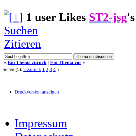
1 user Likes
ST2-jsg
's
Suchen
Zitieren
«
Ein Thema zurück
|
Ein Thema vor
»
Seiten (5):
« Zurück
1
2
3
4
5
Druckversion anzeigen
Impressum