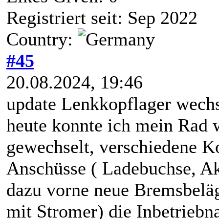
Registriert seit: Sep 2022
Country:
#45
20.08.2024, 19:46
update Lenkkopflager wech
heute konnte ich mein Rad 
gewechselt, verschiedene Ko
Anschüsse ( Ladebuchse, Ak
dazu vorne neue Bremsbeläg
mit Stromer) die Inbetriebn