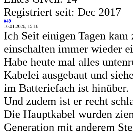
Registriert seit: Dec 2017
#49
16.01.2026, 15:16
Ich Seit einigen Tagen kam
einschalten immer wieder e
Habe heute mal alles unten
Kabelei ausgebaut und sieh
im Batteriefach ist hinüber.
Und zudem ist er recht sch
Die Hauptkabel wurden zieml
Generation mit anderem Stec