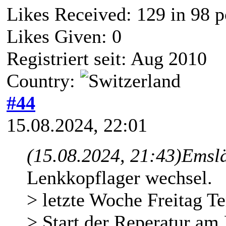
Likes Received:
129
in 98 p
Likes Given: 0
Registriert seit: Aug 2010
Country:
#44
15.08.2024, 22:01
(15.08.2024, 21:43)
Emslä
Lenkkopflager wechsel.
> letzte Woche Freitag T
> Start der Reperatur am