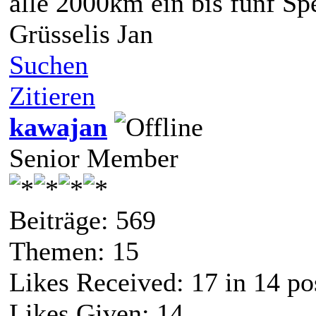
alle 2000km ein bis fünf Sp
Grüsselis Jan
Suchen
Zitieren
kawajan
Senior Member
Beiträge: 569
Themen: 15
Likes Received:
17
in 14 po
Likes Given: 14