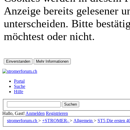
Anzeige bereits gelesener 
unterscheiden. Bitte bestät
möchtest oder nicht.
Portal
Suche
Hilfe
Hallo, Gast!
Anmelden
Registrieren
stromerforum.ch
>
+STROMER-
>
Allgemein
>
ST5
Die ersten 4