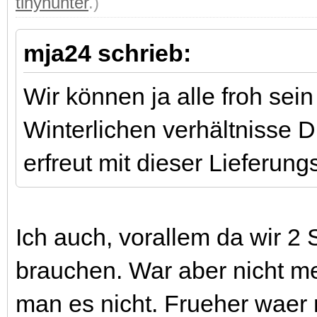
tinyhunter
.)
mja24 schrieb:
Wir können ja alle froh sei
Winterlichen verhältnisse D
erfreut mit dieser Lieferun
Ich auch, vorallem da wir 2
brauchen. War aber nicht m
man es nicht. Frueher waer m