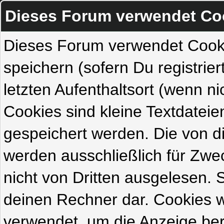
Dieses Forum verwendet Co
Dieses Forum verwendet Cook
speichern (sofern Du registrie
letzten Aufenthaltsort (wenn ni
Cookies sind kleine Textdateie
gespeichert werden. Die von 
werden ausschließlich für Zw
nicht von Dritten ausgelesen. Si
deinen Rechner dar. Cookies 
verwendet, um die Anzeige ber