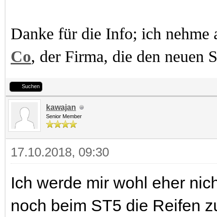
Danke für die Info; ich nehme
Co
, der Firma, die den neuen 
Suchen
kawajan
Senior Member
17.10.2018, 09:30
Ich werde mir wohl eher ni
noch beim ST5 die Reifen z