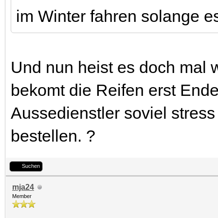
im Winter fahren solange e
Und nun heist es doch mal 
bekomt die Reifen erst End
Aussedienstler soviel stress 
bestellen. ?
Suchen
mja24
Member