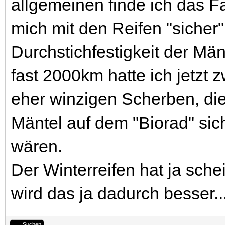
allgemeinen finde ich das Fa
mich mit den Reifen "sicher"
Durchstichfestigkeit der Mä
fast 2000km hatte ich jetzt 
eher winzigen Scherben, d
Mäntel auf dem "Biorad" sic
wären.
Der Winterreifen hat ja schei
wird das ja dadurch besser..
Suchen