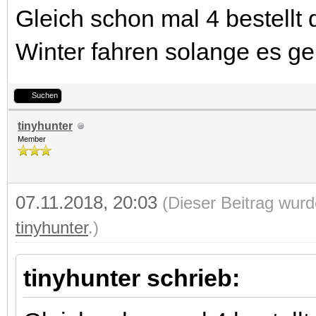
Gleich schon mal 4 bestellt 
Winter fahren solange es ge
Suchen
tinyhunter
Member
07.11.2018, 20:03
(Dieser Beitrag wurd
tinyhunter
.)
tinyhunter schrieb: