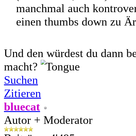
manchmal auch kontrovers
einen thumbs down zu Är
Und den würdest du dann be
macht?
Suchen
Zitieren
bluecat
Autor + Moderator