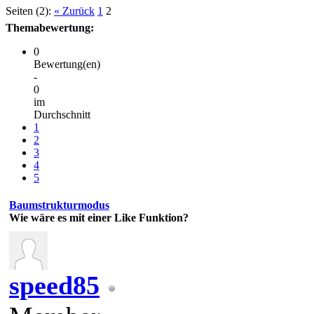
Seiten (2):
« Zurück
1
2
Themabewertung:
0
Bewertung(en)
-
0
im
Durchschnitt
1
2
3
4
5
Baumstrukturmodus
Wie wäre es mit einer Like Funktion?
speed85