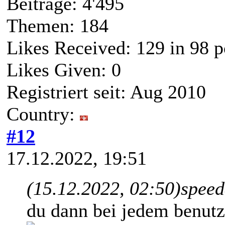
Beiträge: 4'495
Themen: 184
Likes Received:
129
in 98 p
Likes Given: 0
Registriert seit: Aug 2010
Country:
#12
17.12.2022, 19:51
(15.12.2022, 02:50)
speed
du dann bei jedem benutz