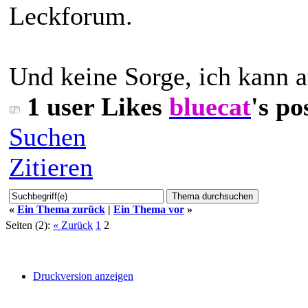
Leckforum.
Und keine Sorge, ich kann 
1 user Likes
bluecat
's po
Suchen
Zitieren
«
Ein Thema zurück
|
Ein Thema vor
»
Seiten (2):
« Zurück
1
2
Druckversion anzeigen