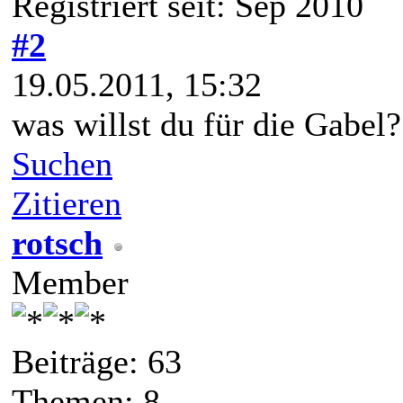
Registriert seit: Sep 2010
#2
19.05.2011, 15:32
was willst du für die Gabel
Suchen
Zitieren
rotsch
Member
Beiträge: 63
Themen: 8