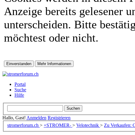
Anzeige bereits gelesener 
unterscheiden. Bitte bestät
möchtest oder nicht.
Portal
Suche
Hilfe
Hallo, Gast!
Anmelden
Registrieren
stromerforum.ch
>
+STROMER-
>
Velotechnik
>
Zu Verkaufen: 