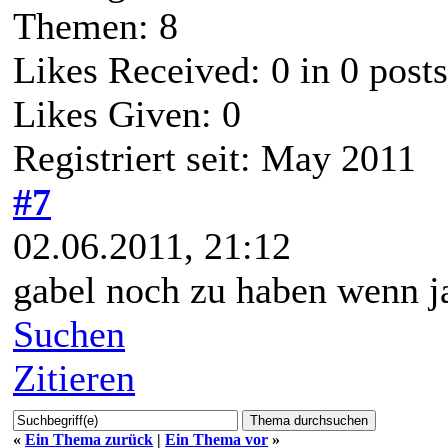
Themen: 8
Likes Received:
0
in 0 posts
Likes Given: 0
Registriert seit: May 2011
#7
02.06.2011, 21:12
gabel noch zu haben wenn ja
Suchen
Zitieren
«
Ein Thema zurück
|
Ein Thema vor
»