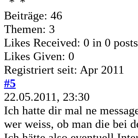
Beiträge: 46
Themen: 3
Likes Received:
0
in 0 posts
Likes Given: 0
Registriert seit: Apr 2011
#5
22.05.2011, 23:30
Ich hatte dir mal ne messag
wer weiss, ob man die bei d
Ich hätte also eventuell Inte