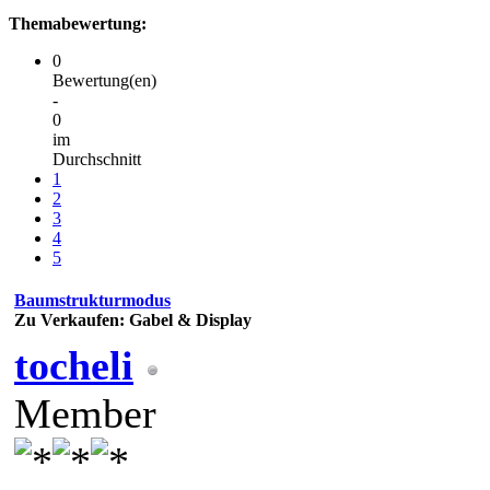
Themabewertung:
0
Bewertung(en)
-
0
im
Durchschnitt
1
2
3
4
5
Baumstrukturmodus
Zu Verkaufen: Gabel & Display
tocheli
Member