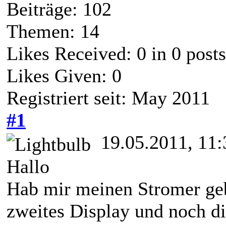
Beiträge: 102
Themen: 14
Likes Received:
0
in 0 posts
Likes Given: 0
Registriert seit: May 2011
#1
19.05.2011, 11:
Hallo
Hab mir meinen Stromer geb
zweites Display und noch di