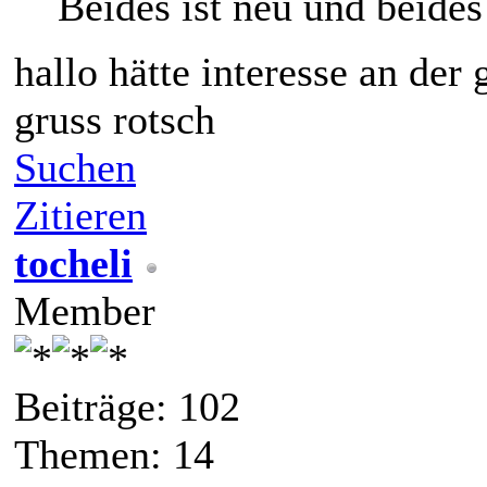
Beides ist neu und beides
hallo hätte interesse an der
gruss rotsch
Suchen
Zitieren
tocheli
Member
Beiträge: 102
Themen: 14