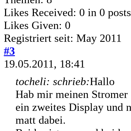
Likes Received:
0
in 0 posts
Likes Given: 0
Registriert seit: May 2011
#3
19.05.2011, 18:41
tocheli: schrieb:
Hallo
Hab mir meinen Stromer 
ein zweites Display und 
matt dabei.