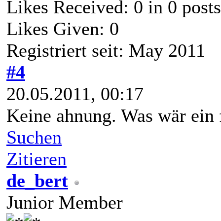
Likes Received:
0
in 0 posts
Likes Given: 0
Registriert seit: May 2011
#4
20.05.2011, 00:17
Keine ahnung. Was wär ein f
Suchen
Zitieren
de_bert
Junior Member