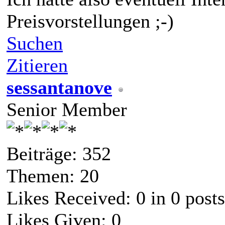
Preisvorstellungen ;-)
Suchen
Zitieren
sessantanove
Senior Member
Beiträge: 352
Themen: 20
Likes Received:
0
in 0 posts
Likes Given: 0