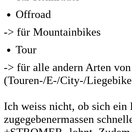
Offroad
-> für Mountainbikes
Tour
-> für alle andern Arten von
(Touren-/E-/City-/Liegebike
Ich weiss nicht, ob sich ei
zugegebenermassen schnelle