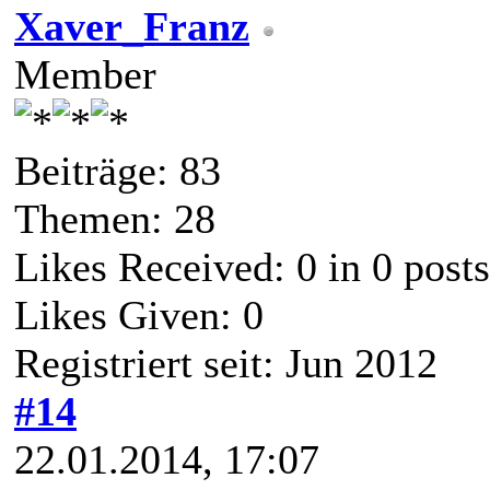
Xaver_Franz
Member
Beiträge: 83
Themen: 28
Likes Received:
0
in 0 posts
Likes Given: 0
Registriert seit: Jun 2012
#14
22.01.2014, 17:07