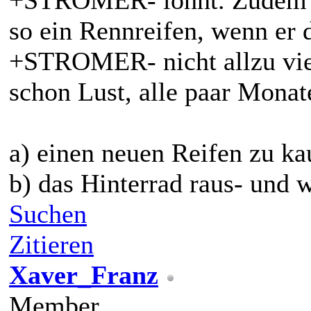
+STROMER- lohnt. Zudem kö
so ein Rennreifen, wenn er
+STROMER- nicht allzu vie
schon Lust, alle paar Monat
a) einen neuen Reifen zu ka
b) das Hinterrad raus- und 
Suchen
Zitieren
Xaver_Franz
Member