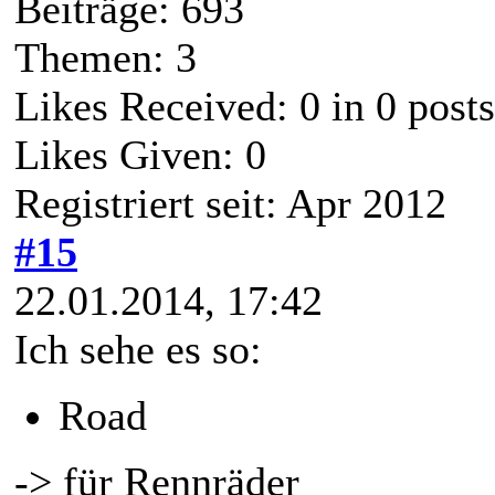
Beiträge: 693
Themen: 3
Likes Received:
0
in 0 posts
Likes Given: 0
Registriert seit: Apr 2012
#15
22.01.2014, 17:42
Ich sehe es so:
Road
-> für Rennräder