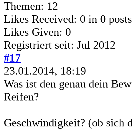
Themen: 12
Likes Received:
0
in 0 posts
Likes Given: 0
Registriert seit: Jul 2012
#17
23.01.2014, 18:19
Was ist den genau dein Bew
Reifen?
Geschwindigkeit? (ob sich da