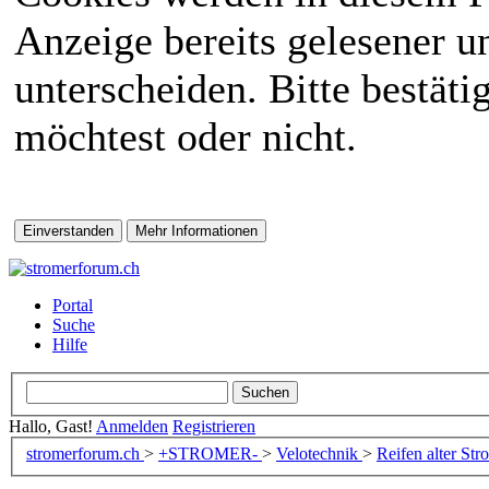
Anzeige bereits gelesener 
unterscheiden. Bitte bestät
möchtest oder nicht.
Portal
Suche
Hilfe
Hallo, Gast!
Anmelden
Registrieren
stromerforum.ch
>
+STROMER-
>
Velotechnik
>
Reifen alter St