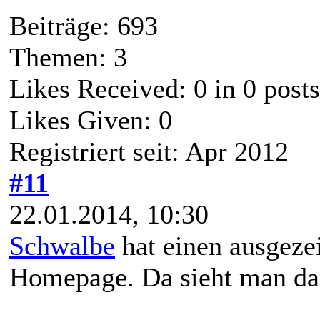
Beiträge: 693
Themen: 3
Likes Received:
0
in 0 posts
Likes Given: 0
Registriert seit: Apr 2012
#11
22.01.2014, 10:30
Schwalbe
hat einen ausgezei
Homepage. Da sieht man dan