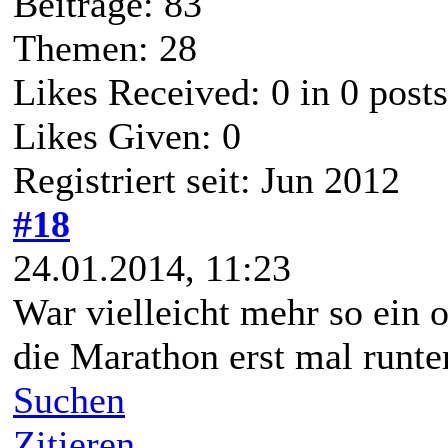
Beiträge: 83
Themen: 28
Likes Received:
0
in 0 posts
Likes Given: 0
Registriert seit: Jun 2012
#18
24.01.2014, 11:23
War vielleicht mehr so ein o
die Marathon erst mal runte
Suchen
Zitieren