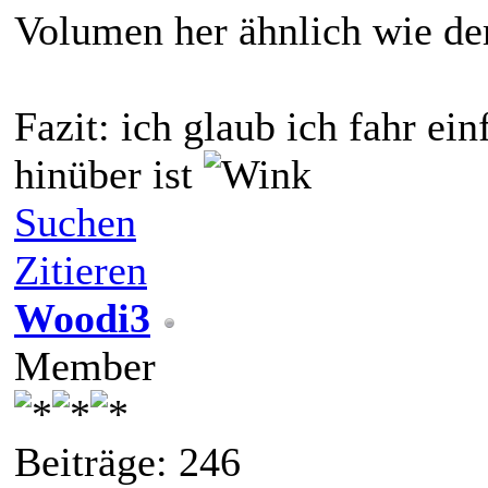
Volumen her ähnlich wie der
Fazit: ich glaub ich fahr ein
hinüber ist
Suchen
Zitieren
Woodi3
Member
Beiträge: 246