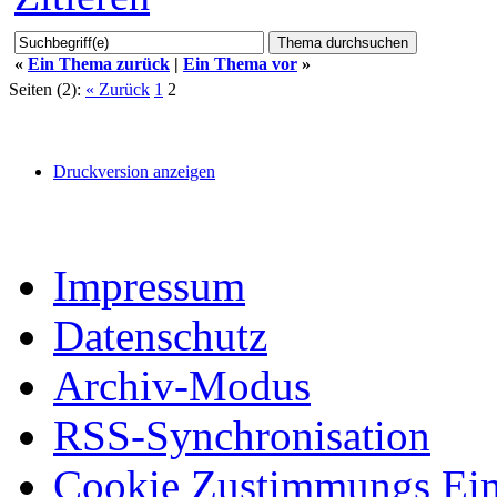
«
Ein Thema zurück
|
Ein Thema vor
»
Seiten (2):
« Zurück
1
2
Druckversion anzeigen
Impressum
Datenschutz
Archiv-Modus
RSS-Synchronisation
Cookie Zustimmungs Ein