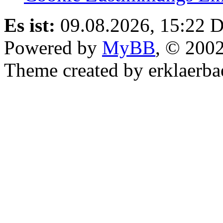
Es ist:
09.08.2026, 15:22
D
Powered by
MyBB
, © 200
Theme created by erklaerba