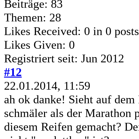
Beiträge: 83
Themen: 28
Likes Received:
0
in 0 posts
Likes Given: 0
Registriert seit: Jun 2012
#12
22.01.2014, 11:59
ah ok danke! Sieht auf dem 
schmäler als der Marathon 
diesem Reifen gemacht? Denk