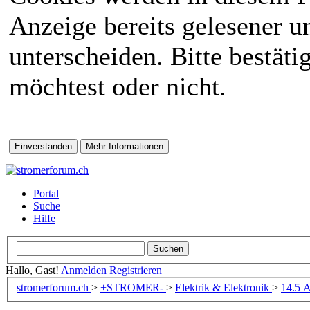
Anzeige bereits gelesener 
unterscheiden. Bitte bestät
möchtest oder nicht.
Portal
Suche
Hilfe
Hallo, Gast!
Anmelden
Registrieren
stromerforum.ch
>
+STROMER-
>
Elektrik & Elektronik
>
14.5 