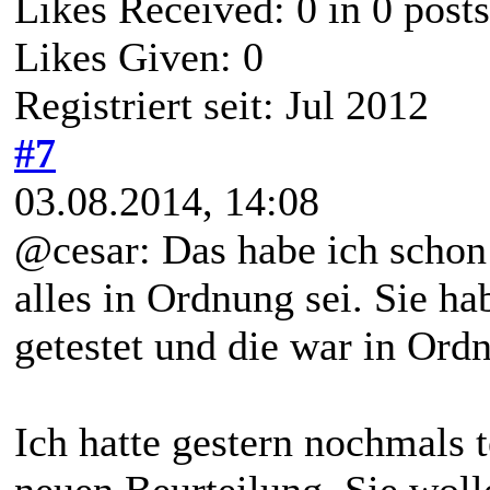
Likes Received:
0
in 0 posts
Likes Given: 0
Registriert seit: Jul 2012
#7
03.08.2014, 14:08
@cesar: Das habe ich schon
alles in Ordnung sei. Sie h
getestet und die war in Ord
Ich hatte gestern nochmals 