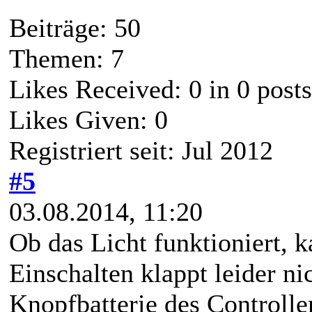
Beiträge: 50
Themen: 7
Likes Received:
0
in 0 posts
Likes Given: 0
Registriert seit: Jul 2012
#5
03.08.2014, 11:20
Ob das Licht funktioniert, 
Einschalten klappt leider n
Knopfbatterie des Controlle