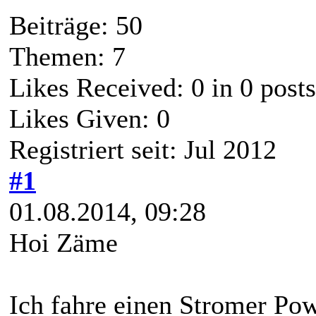
Beiträge: 50
Themen: 7
Likes Received:
0
in 0 posts
Likes Given: 0
Registriert seit: Jul 2012
#1
01.08.2014, 09:28
Hoi Zäme
Ich fahre einen Stromer Po