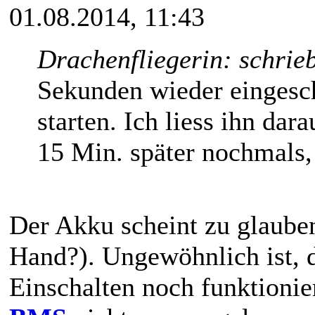
01.08.2014, 11:43
Drachenfliegerin: schrie
Sekunden wieder eingescha
starten. Ich liess ihn dar
15 Min. später nochmals, 
Der Akku scheint zu glauben,
Hand?). Ungewöhnlich ist, 
Einschalten noch funktionier