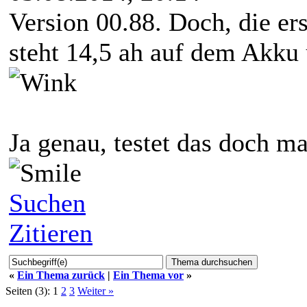
Version 00.88. Doch, die ers
steht 14,5 ah auf dem Akku
Ja genau, testet das doch ma
Suchen
Zitieren
«
Ein Thema zurück
|
Ein Thema vor
»
Seiten (3):
1
2
3
Weiter »