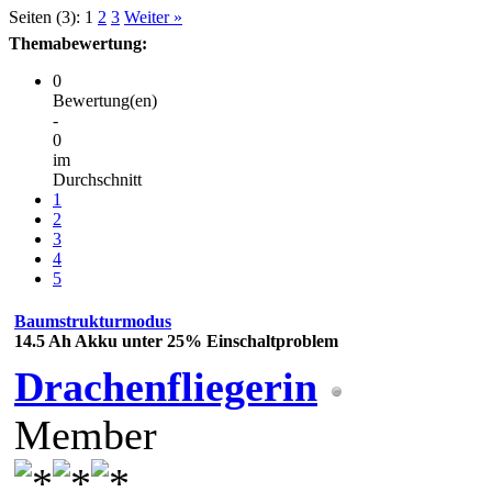
Seiten (3):
1
2
3
Weiter »
Themabewertung:
0
Bewertung(en)
-
0
im
Durchschnitt
1
2
3
4
5
Baumstrukturmodus
14.5 Ah Akku unter 25% Einschaltproblem
Drachenfliegerin
Member