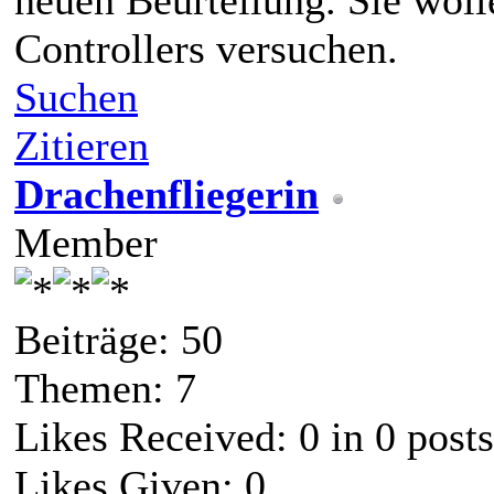
neuen Beurteilung. Sie wol
Controllers versuchen.
Suchen
Zitieren
Drachenfliegerin
Member
Beiträge: 50
Themen: 7
Likes Received:
0
in 0 posts
Likes Given: 0