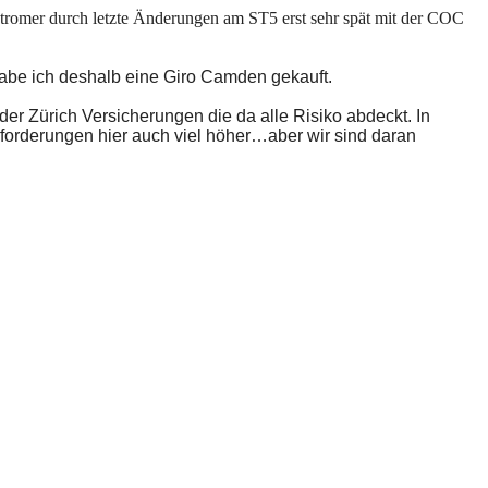
Stromer durch letzte Änderungen am ST5 erst sehr spät mit der COC
habe ich deshalb eine Giro Camden gekauft.
der Zürich Versicherungen die da alle Risiko abdeckt. In
rforderungen hier auch viel höher…aber wir sind daran