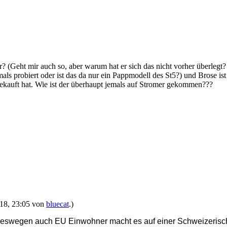
 (Geht mir auch so, aber warum hat er sich das nicht vorher überlegt?
mals probiert oder ist das da nur ein Pappmodell des St5?) und Brose is
ekauft hat. Wie ist der überhaupt jemals auf Stromer gekommen???
2018, 23:05 von
bluecat
.)
deswegen auch EU Einwohner macht es auf einer Schweizerisch