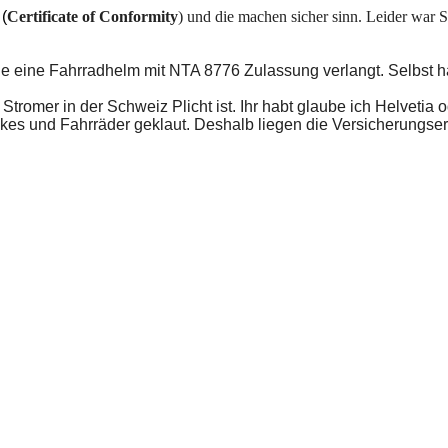
(
Certificate of Conformity
) und die machen sicher sinn. Leider war 
nde eine Fahrradhelm mit NTA 8776 Zulassung verlangt. Selbst 
romer in der Schweiz Plicht ist. Ihr habt glaube ich Helvetia o
Bikes und Fahrräder geklaut. Deshalb liegen die Versicherungse