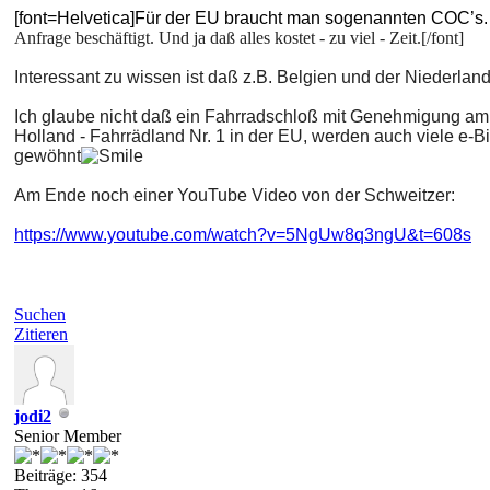
[font=Helvetica]Für der EU braucht man sogenannten COC’s. 
Anfrage beschäftigt. Und ja daß alles kostet - zu viel - Zeit.[/font]
Interessant zu wissen ist daß z.B. Belgien und der Niederla
Ich glaube nicht daß ein Fahrradschloß mit Genehmigung am St
Holland - Fahrrädland Nr. 1 in der EU, werden auch viele e-
gewöhnt
Am Ende noch einer YouTube Video von der Schweitzer:
https://www.youtube.com/watch?v=5NgUw8q3ngU&t=608s
Suchen
Zitieren
jodi2
Senior Member
Beiträge: 354