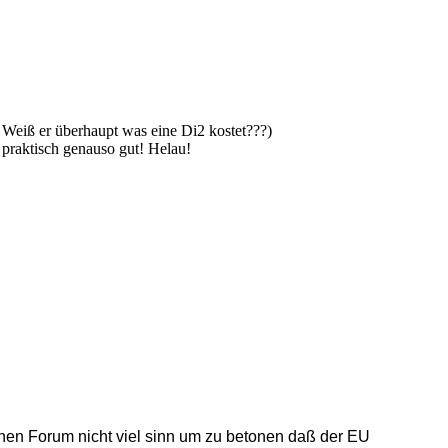
 Weiß er überhaupt was eine Di2 kostet???)
t praktisch genauso gut! Helau!
en Forum nicht viel sinn um zu betonen daß der EU