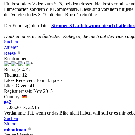
Ein besonders Video zum ST5, bei dem dessen Neubestizer mit seinem
Filmschaffen sondern die Kommentare. Diese sind vorallem für jene,
der Vergleich des ST5 mit einer Brose Tretmühle.
Der Film
trägt den Titel
:
Stromer ST5: Ich wünschte ich hätte die
Dank an unsere holländischen Kollegen, die mich auf das Video a
Suchen
Zitieren
Reese
Roadrunner
Beiträge: 475
Themen: 12
Likes Received:
36
in 33 posts
Likes Given: 41
Registriert seit: Nov 2015
Country:
#42
17.06.2018, 22:15
Verdammte Tat, wenn er das Bike nicht haben will soll er es mir gebe
Suchen
Zitieren
mhoutman