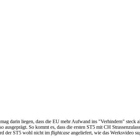
mag darin liegen, dass die EU mehr Aufwand ins "Verhindern" steck al
t so ausgeprägt. So kommt es, dass die ersten ST5 mit CH Strassenzula
ird der ST5 wohl nicht im
flightcase
angeliefert, wie das Werksvideo su