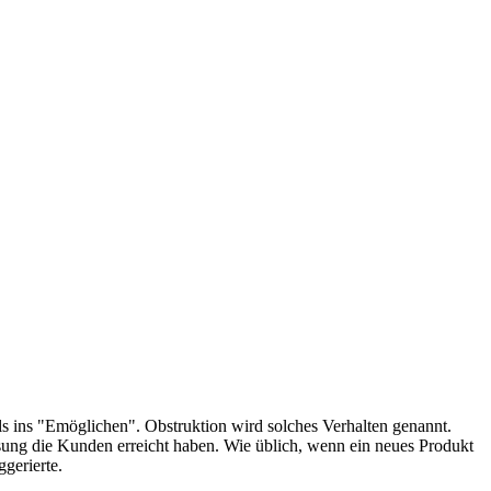
s ins "Emöglichen". Obstruktion wird solches Verhalten genannt.
ssung die Kunden erreicht haben. Wie üblich, wenn ein neues Produkt
ggerierte.