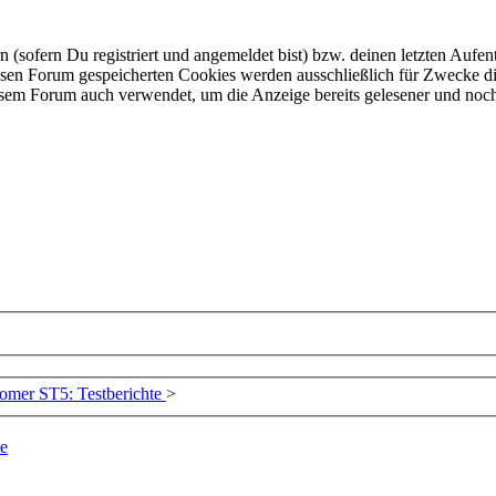
ofern Du registriert und angemeldet bist) bzw. deinen letzten Aufentha
esen Forum gespeicherten Cookies werden ausschließlich für Zwecke di
iesem Forum auch verwendet, um die Anzeige bereits gelesener und noc
omer ST5: Testberichte
>