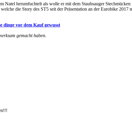
 Natel herumfuchtelt als wolle er mit dem Staubsauger Stechmücken fa
 welche die Story des ST5 seit der Präsentation an der Eurobike 2017
se dinge vor dem Kauf gewusst
ufmerksam gemacht haben.
n!!!