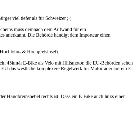
er viel tiefer als für Schweizer ;-)
enscheins muss demnach dem Aufwand für ein
es anerkannt. Die Behörde händigt dem Importeur einen
 Hochlohn- & Hochpreisinsel).
 ein 45km/h E-Bike als Velo mit Hilfsmotor, die EU-Behörden sehen
e EU das westliche komplexere Regelwerk für Motorräder auf ein E-
 der Handbremshebel rechts ist. Dass ein E-Bike auch links einen