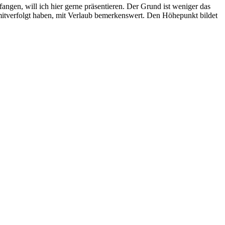
ngen, will ich hier gerne präsentieren. Der Grund ist weniger das
 mitverfolgt haben, mit Verlaub bemerkenswert. Den Höhepunkt bildet