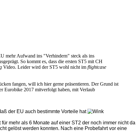
EU mehr Aufwand ins "Verhindern" steck als ins
ausgeprägt. So kommt es, dass die ersten ST5 mit CH
ng
Video. Leider wird der ST5 wohl nicht im
flightcase
en fangen, will ich hier gerne präsentieren. Der Grund ist
er Eurobike 2017 mitverfolgt haben, mit Verlaub
daß der EU auch bestimmte Vorteile hat
zt für mehr als 6 Monate auf einer ST2 der noch immer nicht da
t gelöst werden konnten. Nach eine Probefahrt vor eine