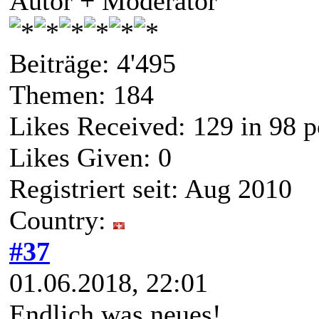
Autor + Moderator
Beiträge: 4'495
Themen: 184
Likes Received:
129
in 98 p
Likes Given: 0
Registriert seit: Aug 2010
Country:
#37
01.06.2018, 22:01
Endlich was neues!