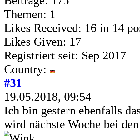
Beiträge: 175
Themen: 1
Likes Received:
16
in 14 po
Likes Given: 17
Registriert seit: Sep 2017
Country:
#31
19.05.2018, 09:54
Ich bin gestern ebenfalls d
wird nächste Woche bei den