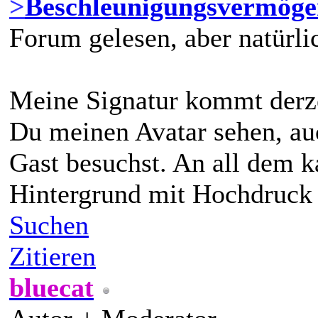
>
Beschleunigungsvermöge
Forum gelesen, aber natürli
Meine Signatur kommt derzei
Du meinen Avatar sehen, au
Gast besuchst. An all dem k
Hintergrund mit Hochdruck a
Suchen
Zitieren
bluecat