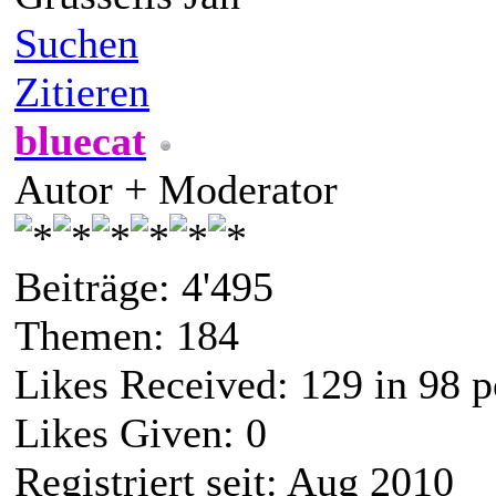
Suchen
Zitieren
bluecat
Autor + Moderator
Beiträge: 4'495
Themen: 184
Likes Received:
129
in 98 p
Likes Given: 0
Registriert seit: Aug 2010