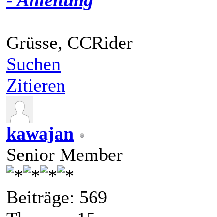
- Anleitung
Grüsse, CCRider
Suchen
Zitieren
kawajan
Senior Member
Beiträge: 569