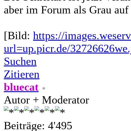
aber im Forum als Grau auf
[Bild:
https://images.weserv
url=up.picr.de/32726626we.
Suchen
Zitieren
bluecat
Autor + Moderator
Beiträge: 4'495