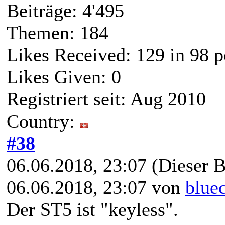
Beiträge: 4'495
Themen: 184
Likes Received:
129
in 98 p
Likes Given: 0
Registriert seit: Aug 2010
Country:
#38
06.06.2018, 23:07
(Dieser B
06.06.2018, 23:07 von
blue
Der ST5 ist "keyless".