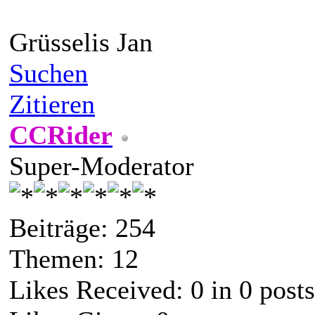
Grüsselis Jan
Suchen
Zitieren
CCRider
Super-Moderator
Beiträge: 254
Themen: 12
Likes Received:
0
in 0 posts