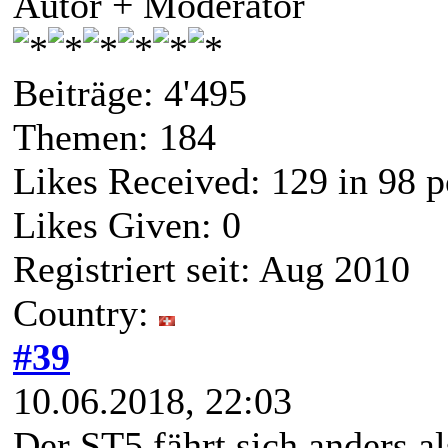
Autor + Moderator
Beiträge: 4'495
Themen: 184
Likes Received:
129
in 98 p
Likes Given: 0
Registriert seit: Aug 2010
Country:
#39
10.06.2018, 22:03
Der ST5 fährt sich anders a