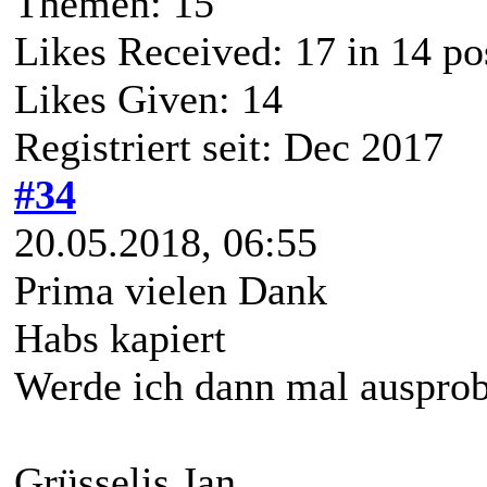
Themen: 15
Likes Received:
17
in 14 po
Likes Given: 14
Registriert seit: Dec 2017
#34
20.05.2018, 06:55
Prima vielen Dank
Habs kapiert
Werde ich dann mal ausprobi
Grüsselis Jan