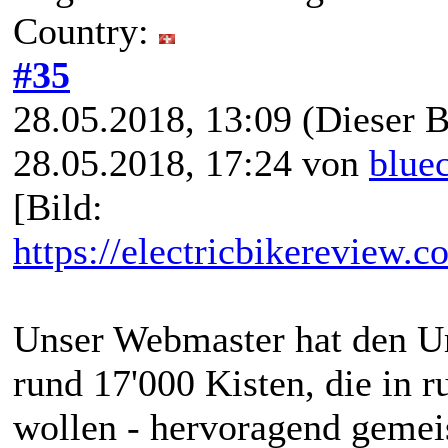
Country:
#35
28.05.2018, 13:09
(Dieser B
28.05.2018, 17:24 von
blue
[Bild:
https://electricbikereview.
Unser Webmaster hat den U
rund 17'000 Kisten, die in r
wollen - hervoragend gemeis