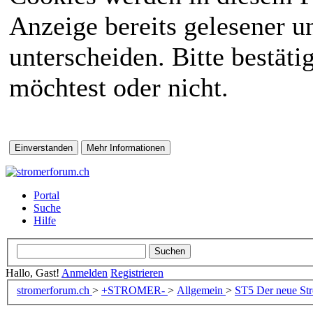
Anzeige bereits gelesener 
unterscheiden. Bitte bestät
möchtest oder nicht.
Portal
Suche
Hilfe
Hallo, Gast!
Anmelden
Registrieren
stromerforum.ch
>
+STROMER-
>
Allgemein
>
ST5
Der neue Str