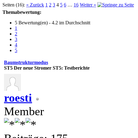
Seiten (16):
« Zurück
1
2
3
4
5
6
…
16
Weiter »
Themabewertung:
5 Bewertung(en) - 4.2 im Durchschnitt
1
2
3
4
5
Baumstrukturmodus
ST5
Der neue Stromer ST5: Testberichte
roesti
Member