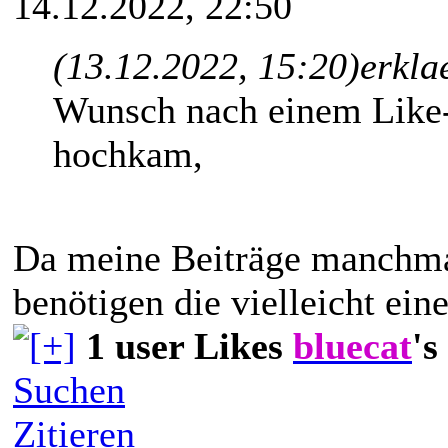
14.12.2022, 22:50
(13.12.2022, 15:20)
erkla
Wunsch nach einem Like
hochkam,
Da meine Beiträge manchmal
benötigen die vielleicht ei
1 user Likes
bluecat
's
Suchen
Zitieren