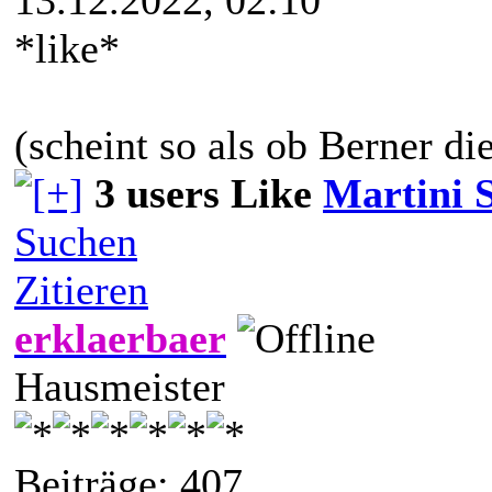
13.12.2022, 02:10
*like*
(scheint so als ob Berner die
3 users Like
Martini 
Suchen
Zitieren
erklaerbaer
Hausmeister
Beiträge: 407