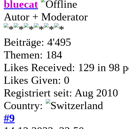
bluecat
Autor + Moderator
Beiträge: 4'495
Themen: 184
Likes Received:
129
in 98 p
Likes Given: 0
Registriert seit: Aug 2010
Country:
#9