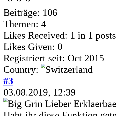
Beiträge: 106
Themen: 4
Likes Received:
1
in 1 posts
Likes Given: 0
Registriert seit: Oct 2015
Country:
#3
03.08.2019, 12:39
Lieber Erklaerba
Habt ihr diese Funktion gete