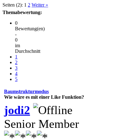
Seiten (2):
1
2
Weiter »
Themabewertung:
0
Bewertung(en)
-
0
im
Durchschnitt
1
2
3
4
5
Baumstrukturmodus
Wie wäre es mit einer Like Funktion?
jodi2
Senior Member