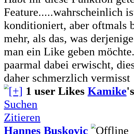
Feature.....wahrscheinlich 
konditioniert, aber oftmals 
mehr, als das, was derjenige
man ein Like geben möchte.
paarmal dabei erwischt, die
daher schmerzlich vermiss
1 user Likes
Kamike
'
Suchen
Zitieren
Hannes Buskovic