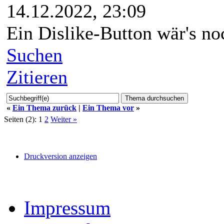
14.12.2022, 23:09
Ein Dislike-Button wär's n
Suchen
Zitieren
«
Ein Thema zurück
|
Ein Thema vor
»
Seiten (2):
1
2
Weiter »
Druckversion anzeigen
Impressum