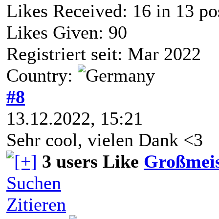
Likes Received:
16
in 13 po
Likes Given: 90
Registriert seit: Mar 2022
Country:
#8
13.12.2022, 15:21
Sehr cool, vielen Dank <3
3 users Like
Großmeis
Suchen
Zitieren