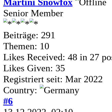
Martini Snowfox
Senior Member
Beiträge: 291
Themen: 10
Likes Received:
48
in 27 po
Likes Given: 35
Registriert seit: Mar 2022
Country:
#6