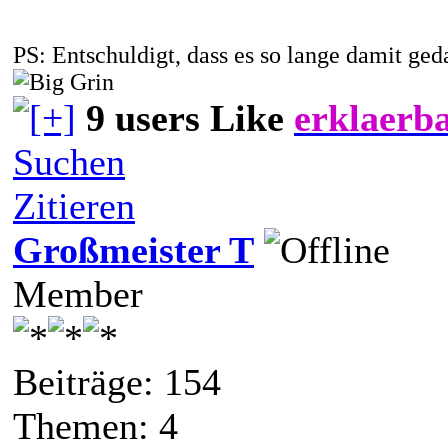
PS: Entschuldigt, dass es so lange damit geda
9 users Like
erklaerb
Suchen
Zitieren
Großmeister T
Member
Beiträge: 154
Themen: 4