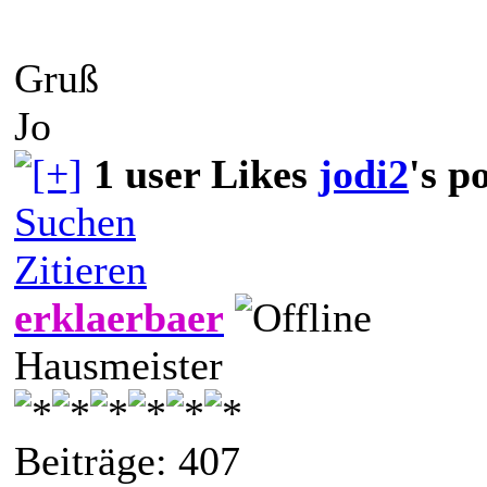
Gruß
Jo
1 user Likes
jodi2
's p
Suchen
Zitieren
erklaerbaer
Hausmeister
Beiträge: 407