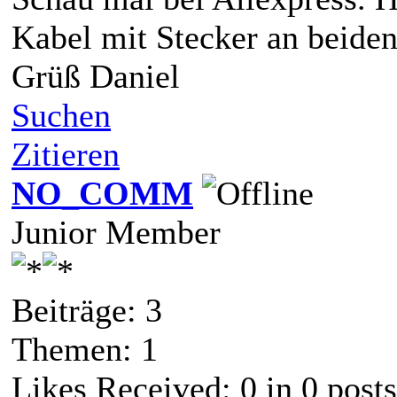
Kabel mit Stecker an beide
Grüß Daniel
Suchen
Zitieren
NO_COMM
Junior Member
Beiträge: 3
Themen: 1
Likes Received:
0
in 0 posts