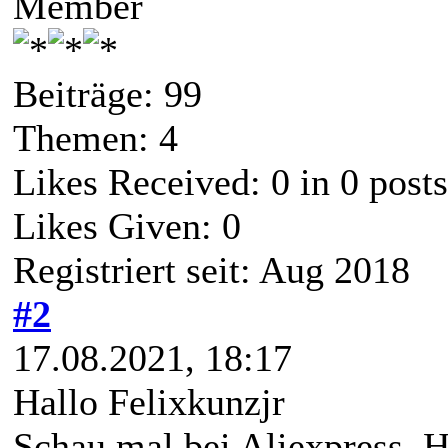
Member
Beiträge: 99
Themen: 4
Likes Received:
0
in 0 posts
Likes Given: 0
Registriert seit: Aug 2018
#2
17.08.2021, 18:17
Hallo Felixkunzjr
Schau mal bei Aliexpress. H