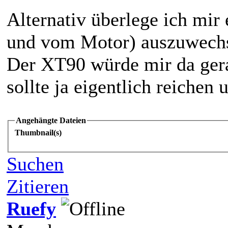
Alternativ überlege ich mir
und vom Motor) auszuwechse
Der XT90 würde mir da ger
sollte ja eigentlich reichen
Angehängte Dateien
Thumbnail(s)
Suchen
Zitieren
Ruefy