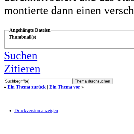
montierte dann einen verschr
Angehängte Dateien
Thumbnail(s)
Suchen
Zitieren
«
Ein Thema zurück
|
Ein Thema vor
»
Druckversion anzeigen