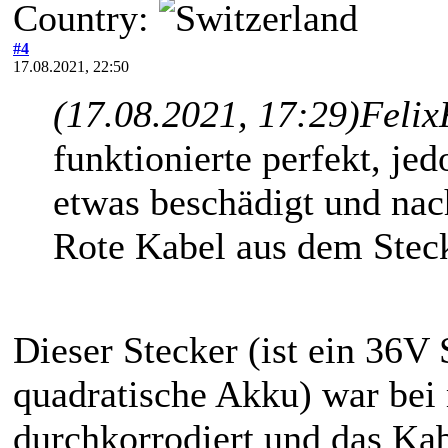
Country:
#4
17.08.2021, 22:50
(17.08.2021, 17:29)
Felix
funktionierte perfekt, je
etwas beschädigt und nac
Rote Kabel aus dem Steck
Dieser Stecker (ist ein 36V
quadratische Akku) war bei
durchkorrodiert und das Ka