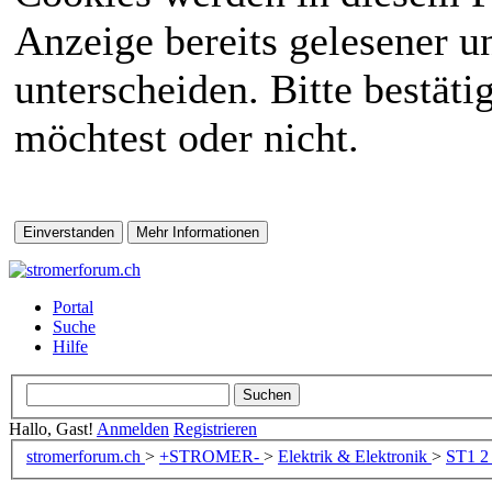
Anzeige bereits gelesener 
unterscheiden. Bitte bestät
möchtest oder nicht.
Portal
Suche
Hilfe
Hallo, Gast!
Anmelden
Registrieren
stromerforum.ch
>
+STROMER-
>
Elektrik & Elektronik
>
ST1
2 