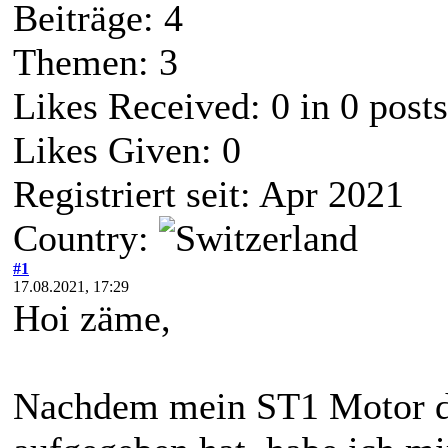
Beiträge: 4
Themen: 3
Likes Received:
0
in 0 posts
Likes Given: 0
Registriert seit: Apr 2021
Country:
#1
17.08.2021, 17:29
Hoi zäme,
Nachdem mein ST1 Motor d