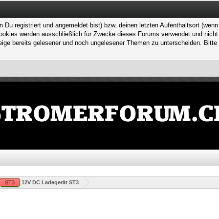
 registriert und angemeldet bist) bzw. deinen letzten Aufenthaltsort (wenn n
kies werden ausschließlich für Zwecke dieses Forums verwendet und nicht von
ge bereits gelesener und noch ungelesener Themen zu unterscheiden. Bitte 
ST3
12V DC Ladegerät ST3