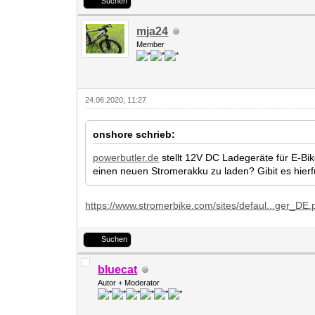
Suchen
mja24
Member
24.06.2020, 11:27
onshore schrieb:
powerbutler.de
stellt 12V DC Ladegeräte für E-Bik
einen neuen Stromerakku zu laden? Gibit es hierf
https://www.stromerbike.com/sites/defaul...ger_DE.
Suchen
bluecat
Autor + Moderator