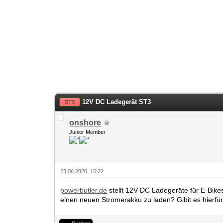
12V DC Ladegerät ST3
ST3
onshore
Junior Member
23.06.2020, 15:22
powerbutler.de
stellt 12V DC Ladegeräte für E-Bike
einen neuen Stromerakku zu laden? Gibit es hierfür