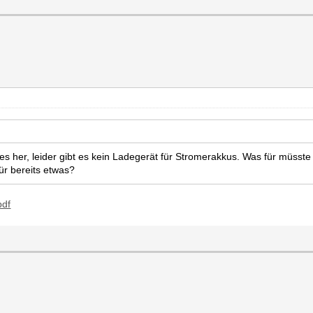
es her, leider gibt es kein Ladegerät für Stromerakkus. Was für müsst
ür bereits etwas?
pdf