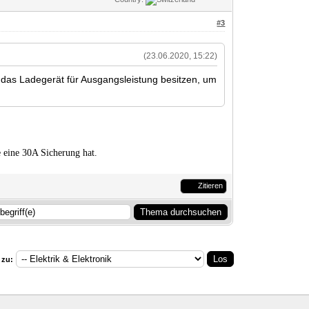
#3
(23.06.2020, 15:22)
e das Ladegerät für Ausgangsleistung besitzen, um
 eine 30A Sicherung hat.
Zitieren
 zu: