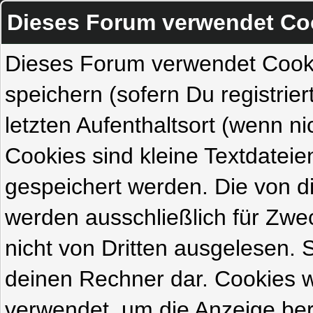
Dieses Forum verwendet Co
Dieses Forum verwendet Cook
speichern (sofern Du registrie
letzten Aufenthaltsort (wenn ni
Cookies sind kleine Textdateie
gespeichert werden. Die von 
werden ausschließlich für Zw
nicht von Dritten ausgelesen. Si
deinen Rechner dar. Cookies 
verwendet, um die Anzeige ber