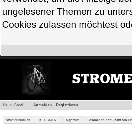
ungelesener Themen zu untersc
Cookies zulassen möchtest ode
Hallo, Gast!
Anmelden
Registrieren
stromerforum.ch
+STROMER-
Allgemein
Stromer an der Cleantech E