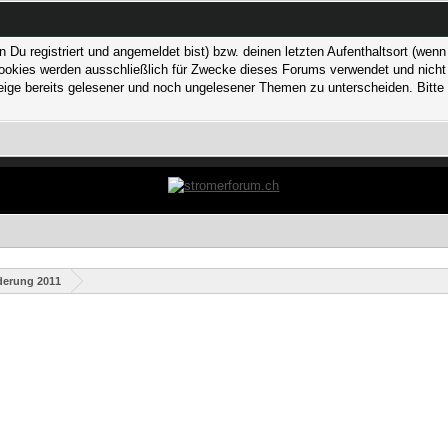
 registriert und angemeldet bist) bzw. deinen letzten Aufenthaltsort (wenn n
kies werden ausschließlich für Zwecke dieses Forums verwendet und nicht von
ge bereits gelesener und noch ungelesener Themen zu unterscheiden. Bitte 
derung 2011