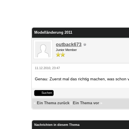
Modelländerung 2011
outback673
Junior Member
11.12.2010, 23:47
Genau: Zuerst mal das richtig machen, was schon vo
Suchen
«
Ein Thema zurück
|
Ein Thema vor
»
Nachrichten in diesem Thema