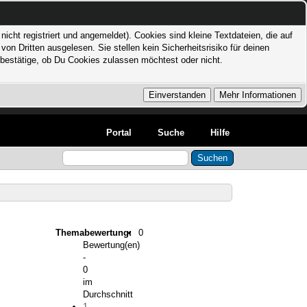
icht registriert und angemeldet). Cookies sind kleine Textdateien, die auf
 Dritten ausgelesen. Sie stellen kein Sicherheitsrisiko für deinen
bestätige, ob Du Cookies zulassen möchtest oder nicht.
Portal
Suche
Hilfe
Themabewertung:
0
Bewertung(en)
-
0
im
Durchschnitt
1