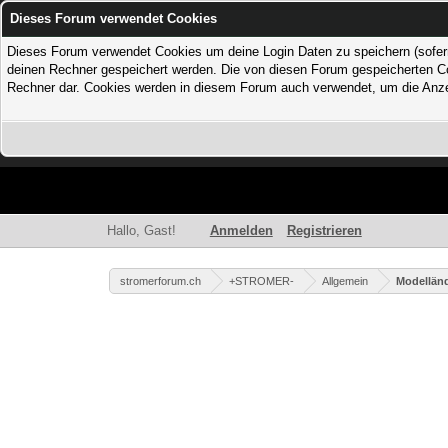
Dieses Forum verwendet Cookies
Dieses Forum verwendet Cookies um deine Login Daten zu speichern (sofern Du
deinen Rechner gespeichert werden. Die von diesen Forum gespeicherten Coo
Rechner dar. Cookies werden in diesem Forum auch verwendet, um die Anzei
Hallo, Gast!
Anmelden
Registrieren
stromerforum.ch
+STROMER-
Allgemein
Modellän