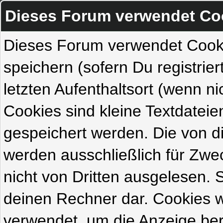
Dieses Forum verwendet Co
Dieses Forum verwendet Cook
speichern (sofern Du registrie
letzten Aufenthaltsort (wenn ni
Cookies sind kleine Textdateie
gespeichert werden. Die von 
werden ausschließlich für Zw
nicht von Dritten ausgelesen. Si
deinen Rechner dar. Cookies 
verwendet, um die Anzeige ber