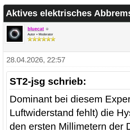
 im Durchschnitt
Aktives elektrisches Abbrem
bluecat
Autor + Moderator
28.04.2026, 22:57
ST2-jsg schrieb:
Dominant bei diesem Experi
Luftwiderstand fehlt) die Hy
den ersten Millimetern de