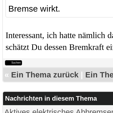
Bremse wirkt.
Interessant, ich hatte nämlich 
schätzt Du dessen Bremkraft e
Suchen
«
Ein Thema zurück
|
Ein Th
Nachrichten in diesem Thema
Aktives elektrisches Abbremse