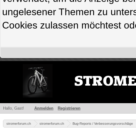
ungelesener Themen zu untersc
Cookies zulassen möchtest ode
Hallo, Gast!
Anmelden
Registrieren
stromerforum.ch
stromerforum.ch
Bug-Reports / Verbesserungsvorschläge