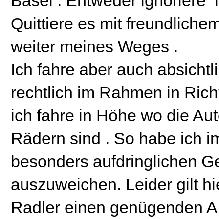
Basel . Entweder ignoriere 
Quittiere es mit freundlic
weiter meines Weges .
Ich fahre aber auch absichtl
rechtlich im Rahmen in Richt
ich fahre in Höhe wo die Au
Rädern sind . So habe ich 
besonders aufdringlichen G
auszuweichen. Leider gilt h
Radler einen genügenden A