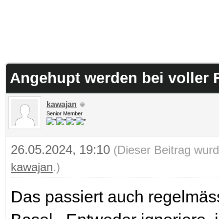
Angehupt werden bei voller 
kawajan
Senior Member
26.05.2024, 19:10
(Dieser Beitrag wurd
kawajan
.)
Das passiert auch regelmäs