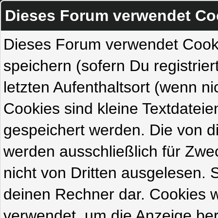
Dieses Forum verwendet Co
Dieses Forum verwendet Cook
speichern (sofern Du registrie
letzten Aufenthaltsort (wenn ni
Cookies sind kleine Textdateie
gespeichert werden. Die von 
werden ausschließlich für Zw
nicht von Dritten ausgelesen. Si
deinen Rechner dar. Cookies 
verwendet, um die Anzeige ber