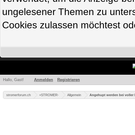
ungelesener Themen zu untersc
Cookies zulassen möchtest ode
Hallo, Gast!
Anmelden
Registrieren
stromerforum.ch
+STROMER-
Allgemein
Angehupt werden bei voller 