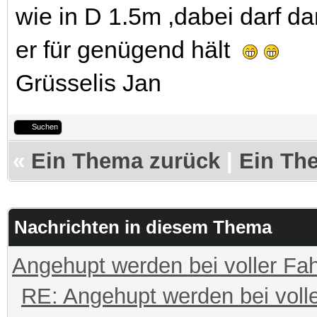
wie in D 1.5m ,dabei darf d
er für genügend hält
Grüsselis Jan
Suchen
«
Ein Thema zurück
|
Ein Th
Nachrichten in diesem Thema
Angehupt werden bei voller Fah
RE: Angehupt werden bei volle