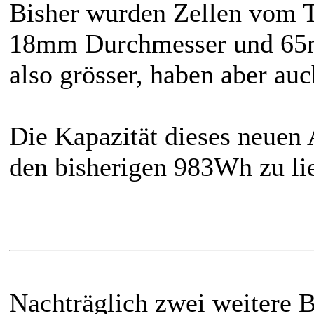
Bisher wurden Zellen vom T
18mm Durchmesser und 65m
also grösser, haben aber au
Die Kapazität dieses neuen 
den bisherigen 983Wh zu l
Nachträglich zwei weitere Bi