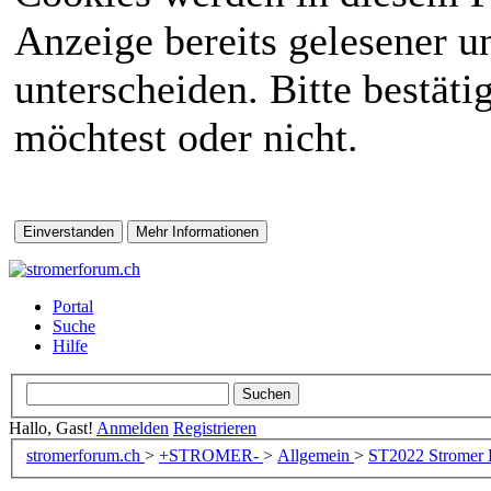
Anzeige bereits gelesener 
unterscheiden. Bitte bestät
möchtest oder nicht.
Portal
Suche
Hilfe
Hallo, Gast!
Anmelden
Registrieren
stromerforum.ch
>
+STROMER-
>
Allgemein
>
ST2022
Stromer 