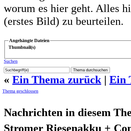
worum es hier geht. Alles h
(erstes Bild) zu beurteilen.
Angehängte Dateien
Thumbnail(s)
Suchen
«
Ein Thema zurück
|
Ein
Thema geschlossen
Nachrichten in diesem Th
Stromer Riesenakku + Con