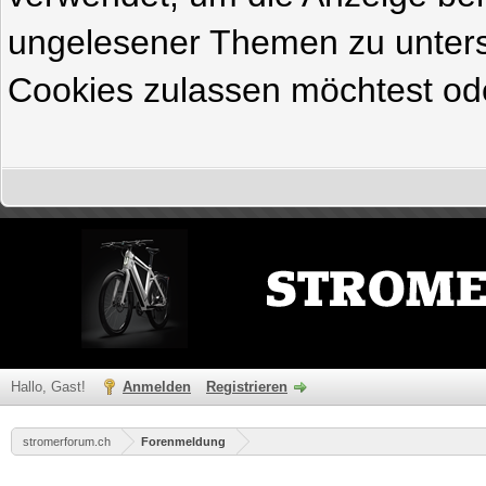
ungelesener Themen zu untersc
Cookies zulassen möchtest ode
Hallo, Gast!
Anmelden
Registrieren
stromerforum.ch
Forenmeldung