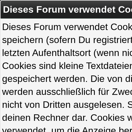
Dieses Forum verwendet Co
Dieses Forum verwendet Cook
speichern (sofern Du registrie
letzten Aufenthaltsort (wenn ni
Cookies sind kleine Textdateie
gespeichert werden. Die von 
werden ausschließlich für Zw
nicht von Dritten ausgelesen. Si
deinen Rechner dar. Cookies 
verwendet, um die Anzeige ber