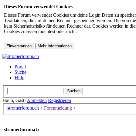
Dieses Forum verwendet Cookies
Dieses Forum verwendet Cookies um deine Login Daten zu speichern (s
Textdateien, die auf deinen Rechner gespeichert werden. Die von di
kein Sicherheitsrisiko für deinen Rechner dar. Cookies werden in d
Cookies zulassen möchtest oder nicht.
Portal
Suche
Hilfe
Hallo, Gast!
Anmelden
Registrieren
stromerforum.ch
>
Forenmeldung
>
stromerforum.ch