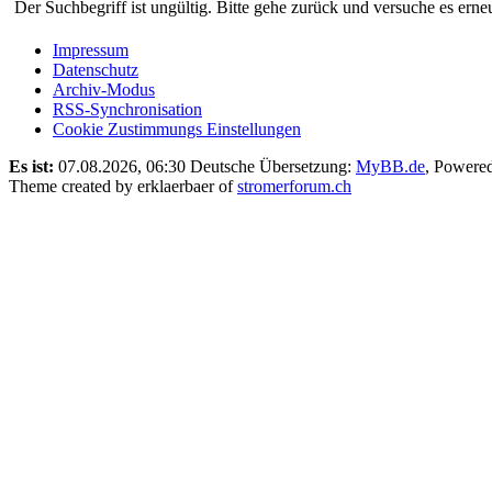
Der Suchbegriff ist ungültig. Bitte gehe zurück und versuche es erneu
Impressum
Datenschutz
Archiv-Modus
RSS-Synchronisation
Cookie Zustimmungs Einstellungen
Es ist:
07.08.2026, 06:30
Deutsche Übersetzung:
MyBB.de
, Powere
Theme created by erklaerbaer of
stromerforum.ch