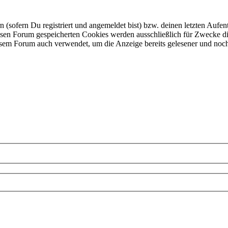
ofern Du registriert und angemeldet bist) bzw. deinen letzten Aufentha
esen Forum gespeicherten Cookies werden ausschließlich für Zwecke di
iesem Forum auch verwendet, um die Anzeige bereits gelesener und noc