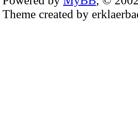
Powered by
MyBB
, © 200
Theme created by erklaerba